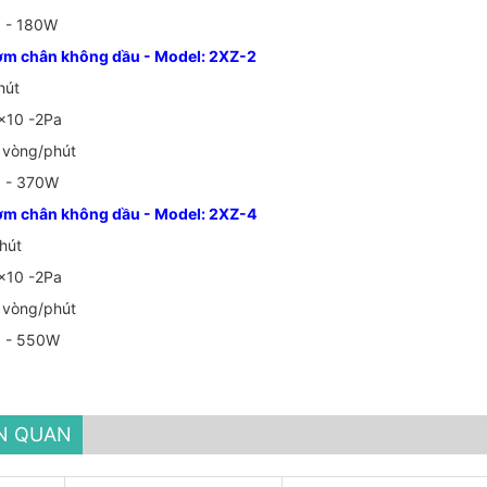
z - 180W
ơm chân không dầu - Model: 2XZ-2
hút
7x10 -2Pa
 vòng/phút
z - 370W
ơm chân không dầu - Model: 2XZ-4
hút
7x10 -2Pa
 vòng/phút
z - 550W
ÊN QUAN