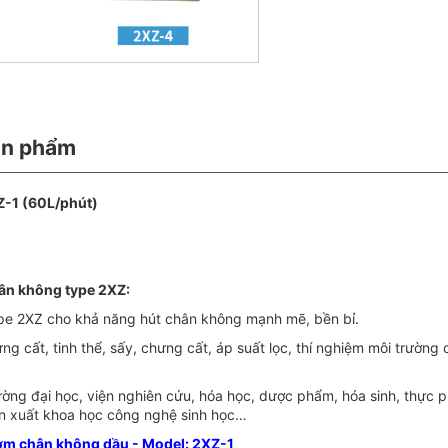
ản phẩm
-1 (60L/phút)
hân không type 2XZ:
pe 2XZ cho khả năng hút chân không mạnh mẽ, bền bỉ.
ng cất, tinh thể, sấy, chưng cất, áp suất lọc, thí nghiệm môi trườ
ường đại học, viện nghiên cứu, hóa học, dược phẩm, hóa sinh, thực 
ản xuất khoa học công nghệ sinh học…
ơm chân không dầu - Model: 2XZ-1