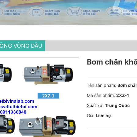
ÔNG VÒNG DẦU
Bơm chân khô
Tên sản phẩm:
Bơm chân
Mã sản phẩm:
2XZ-1
Xuất xứ:
Trung Quốc
Giá:
Liên hệ