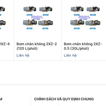
2XZ-4
Bơm chân không 2XZ-2
Bơm chân không 2XZ-
(120 L/phút)
0.5 (30L/phút)
Liên hệ
Liên hệ
ẨM
CHÍNH SÁCH VÀ QUY ĐỊNH CHUNG