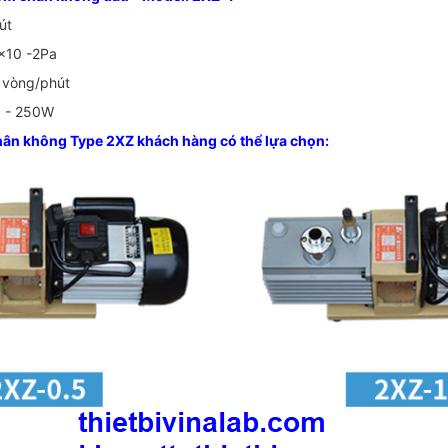
út
7x10 -2Pa
 vòng/phút
z - 250W
ân không Type 2XZ khách hàng có thể lựa chọn: