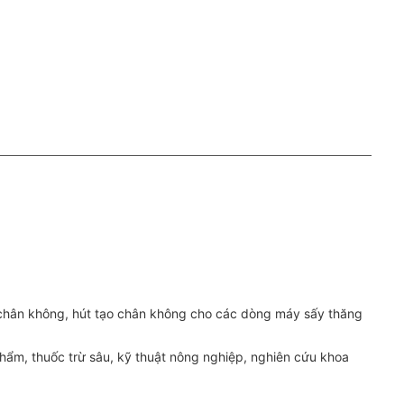
ng chân không, hút tạo chân không cho các dòng máy sấy thăng
phẩm, thuốc trừ sâu, kỹ thuật nông nghiệp, nghiên cứu khoa