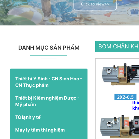
BƠM CHÂN KH
DANH MỤC SẢN PHẨM
Thiết bị Y Sinh - CN Sinh Học -
CN Thực phẩm
Thiết bị Kiểm nghiệm Dược -
Mỹ phẩm
Tủ lạnh y tế
Máy ly tâm thí nghiệm