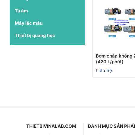
Tủ ấm
Máy lắc mẫu
Thiết bị quang học
Bơm chân không 
(420 L/phút)
Liên hệ
THIETBIVINALAB.COM
DANH MỤC SẢN PH