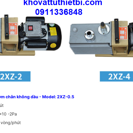
ơm chân không dầu - Model: 2XZ-0.5
út
7x10 -2Pa
 vòng/phút