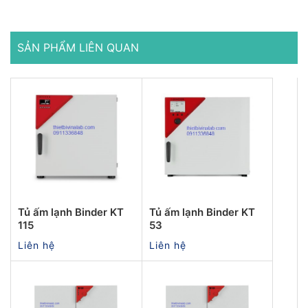
SẢN PHẨM LIÊN QUAN
Tủ ấm lạnh Binder KT
Tủ ấm lạnh Binder KT
115
53
Liên hệ
Liên hệ