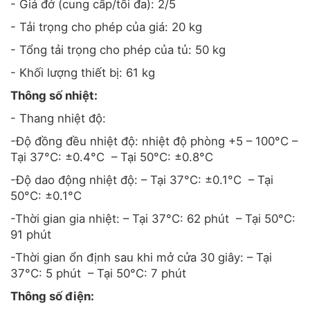
- Giá đở (cung cấp/tối đa): 2/5
- Tải trọng cho phép của giá: 20 kg
- Tổng tải trọng cho phép của tủ: 50 kg
- Khối lượng thiết bị: 61 kg
Thông số nhiệt:
- Thang nhiệt độ:
-Độ đồng đều nhiệt độ: nhiệt độ phòng +5 – 100°C –
Tại 37°C: ±0.4°C – Tại 50°C: ±0.8°C
-Độ dao động nhiệt độ: – Tại 37°C: ±0.1°C – Tại
50°C: ±0.1°C
-Thời gian gia nhiệt: – Tại 37°C: 62 phút – Tại 50°C:
91 phút
-Thời gian ổn định sau khi mở cửa 30 giây: – Tại
37°C: 5 phút – Tại 50°C: 7 phút
Thông số điện: