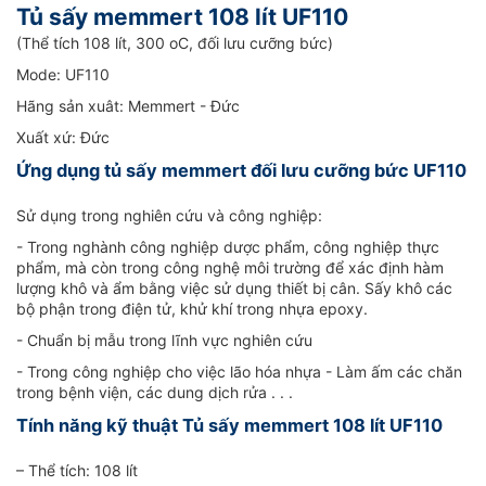
Tủ sấy memmert 108 lít UF110
(Thể tích 108 lít, 300 oC, đối lưu cưỡng bức)
Mode: UF110
Hãng sản xuât: Memmert - Đức
Xuất xứ: Đức
Ứng dụng tủ sấy memmert đối lưu cưỡng bức UF110
Sử dụng trong nghiên cứu và công nghiệp:
- Trong nghành công nghiệp dược phẩm, công nghiệp thực
phẩm, mà còn trong công nghệ môi trường để xác định hàm
lượng khô và ẩm bằng việc sử dụng thiết bị cân. Sấy khô các
bộ phận trong điện tử, khử khí trong nhựa epoxy.
- Chuẩn bị mẫu trong lĩnh vực nghiên cứu
- Trong công nghiệp cho việc lão hóa nhựa - Làm ấm các chăn
trong bệnh viện, các dung dịch rửa . . .
Tính năng kỹ thuật Tủ sấy memmert 108 lít UF110
– Thể tích: 108 lít