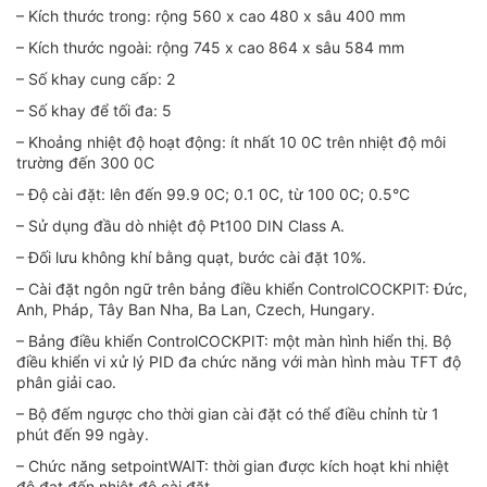
– Kích thước trong: rộng 560 x cao 480 x sâu 400 mm
– Kích thước ngoài: rộng 745 x cao 864 x sâu 584 mm
– Số khay cung cấp: 2
– Số khay để tối đa: 5
– Khoảng nhiệt độ hoạt động: ít nhất 10 0C trên nhiệt độ môi
trường đến 300 0C
– Độ cài đặt: lên đến 99.9 0C; 0.1 0C, từ 100 0C; 0.5°C
– Sử dụng đầu dò nhiệt độ Pt100 DIN Class A.
– Đối lưu không khí bằng quạt, bước cài đặt 10%.
– Cài đặt ngôn ngữ trên bảng điều khiển ControlCOCKPIT: Đức,
Anh, Pháp, Tây Ban Nha, Ba Lan, Czech, Hungary.
– Bảng điều khiển ControlCOCKPIT: một màn hình hiển thị. Bộ
điều khiển vi xử lý PID đa chức năng với màn hình màu TFT độ
phân giải cao.
– Bộ đếm ngược cho thời gian cài đặt có thể điều chỉnh từ 1
phút đến 99 ngày.
– Chức năng setpointWAIT: thời gian được kích hoạt khi nhiệt
độ đạt đến nhiệt độ cài đặt.