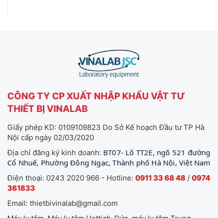
CÔNG TY CP XUẤT NHẬP KHẨU VẬT TƯ
THIẾT BỊ VINALAB
Giấy phép KD: 0109109823 Do Sở Kế hoạch Đầu tư TP Hà
Nội cấp ngày 02/03/2020
BT07- Lô TT2E, ngõ 521 đường
Địa chỉ đăng ký kinh doanh:
Cổ Nhuế, Phường Đông Ngạc, Thành phố Hà Nội, Việt Nam
Điện thoại: 0243 2020 966 - Hotline:
0911 33 68 48
/
0974
361833
Email: thietbivinalab@gmail.com