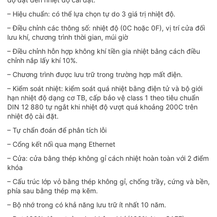
– Hiệu chuẩn: có thể lựa chọn tự do 3 giá trị nhiệt độ.
– Điều chỉnh các thông số: nhiệt độ (0C hoặc 0F), vị trí cửa đối
lưu khí, chương trình thời gian, múi giờ
– Điều chỉnh hỗn hợp không khí tiền gia nhiệt bằng cách điều
chỉnh nắp lấy khí 10%.
– Chương trình được lưu trữ trong trường hợp mất điện.
– Kiểm soát nhiệt: kiểm soát quá nhiệt bằng điện tử và bộ giới
hạn nhiệt độ dạng cơ TB, cấp bảo vệ class 1 theo tiêu chuẩn
DIN 12 880 tự ngắt khi nhiệt độ vượt quá khoảng 200C trên
nhiệt độ cài đặt.
– Tự chẩn đoán để phân tích lỗi
– Cổng kết nối qua mạng Ethernet
– Cửa: cửa bằng thép không gỉ cách nhiệt hoàn toàn với 2 điểm
khóa
– Cấu trúc lớp vỏ bằng thép không gỉ, chống trầy, cứng và bền,
phía sau bằng thép mạ kẽm.
– Bộ nhớ trong có khả năng lưu trữ ít nhất 10 năm.