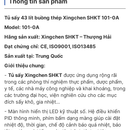
Thông tin sản phẩm
Tủ sấy 43 lít
buồng thép Xingchen SHKT
101-0A
Model:
101-0A
Hãng sản xuất: Xingchen SHKT – Thượng Hải
Đạt chứng chỉ: CE, ISO9001, ISO13485
Sản xuất tại: Trung Quốc
Giới thiệu chung:
-
Tủ sấy Xingchen SHKT
được ứng dụng rộng rãi
trong các phòng thí nghiệm thực phẩm, dược phẩm,
y tế, các nhà máy công nghiệp và khai khoáng, trong
các trường đại học, viện nghiên cứu cho các mục
đích sấy khô, gia nhiệt…
- Màn hình hiển thị LED kỹ thuật số. Hệ điều khiển
PID thông minh, phím bấm dạng màng giúp cài đặt
nhiệt độ, thời gian, chế độ cảnh báo quá nhiệt, báo