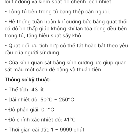
lỗi tự động và kiểm soát độ chênh lệch nhiệt.
- Lòng tủ bên trong tủ bằng thép cán nguội.
- Hệ thống tuần hoàn khí cưỡng bức bằng quạt thổi
có độ ồn thấp giúp không khí lan tỏa đồng đều bên
trong tủ, tăng hiệu suất sấy khô.
- Quạt đối lưu tích hợp có thể tắt hoặc bật theo yêu
cầu của người sử dụng
- Cửa kính quan sát bằng kính cường lực giúp quan
sát mẫu một cách dễ dàng và thuận tiện.
Thông số kỹ thuật:
- Thể tích: 43 lít
- Dải nhiệt độ: 50°C ~ 250°C
- Độ phân giải: 0.1°C
- Độ chính xác nhiệt độ: ±1°C
- Thời gian cài đặt: 1 ~ 9999 phút