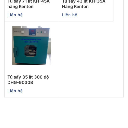
Tủ sấy 71 lít KH-45A
Tủ sấy 43 lít KH-35A
hãng Kenton
Hãng Kenton
Liên hệ
Liên hệ
Tủ sấy 35 lít 300 độ
DHG-9030B
Liên hệ