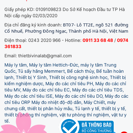
Giấy phép KD: 0109109823 Do Sở Kế hoạch Đầu tư TP Hà
Nội cấp ngày 02/03/2020
BT07- Lô TT2E, ngõ 521 đường
Địa chỉ đăng ký kinh doanh:
Cổ Nhuế, Phường Đông Ngạc, Thành phố Hà Nội, Việt Nam
Điện thoại: 0243 2020 966 - Hotline:
0911 33 68 48
/
0974
361833
Email: thietbivinalab@gmail.com
Máy ly tâm, Máy ly tâm Hettich-Đức, máy ly tâm Trung
Quốc, Tủ sấy hãng Memmert, Bể cách thủy, Bể tuần hoàn
lạnh, Thiết bị Y Sinh, Thiết bị công nghệ sinh học, Thiết bị
kiểm nghiệm dược, Máy đo các chỉ tiêu PH, Máy đo các chỉ
tiêu MV, Máy đo các chỉ tiêu EC, Máy đo các chỉ tiêu TDS,
Máy đo các chỉ tiêu ISE, Máy đo các chỉ tiêu DO, Máy đo các
chỉ tiêu ORP Máy đo nhiệt độ-độ dẫn, Máy Chiết, máy
chưng cất, thiết bị phân hủy mẫu, Tủ lạnh y tế,
thiết bị y tế,
thiết bị phòng thí nghiệm, vật tư phòng thí nghiệm, vật tư y
tế.