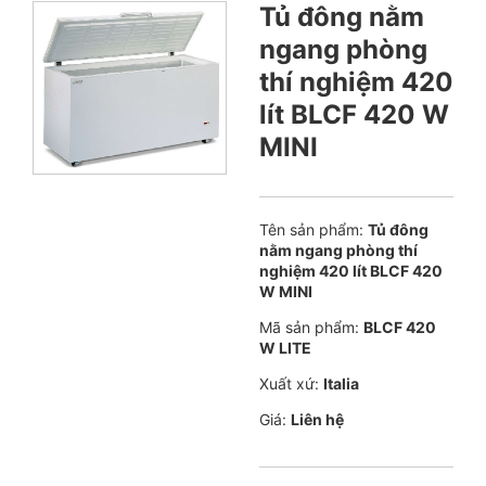
Tủ đông nằm
ngang phòng
thí nghiệm 420
lít BLCF 420 W
MINI
Tên sản phẩm:
Tủ đông
nằm ngang phòng thí
nghiệm 420 lít BLCF 420
W MINI
Mã sản phẩm:
BLCF 420
W LITE
Xuất xứ:
Italia
Giá:
Liên hệ