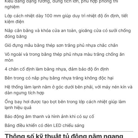
Kiểu dáng dạng rương, dung tích lớn, phù hợp phòng thí
nghiệm
Lớp cách nhiệt dày 100 mm giúp duy trì nhiệt độ ổn định, tiết
kiệm điện
Nắp cân bằng và khóa cửa an toàn, gioăng cửa có sưởi chống
đóng băng
Giỏ đựng mẫu bằng thép sơn trắng phủ nhựa chắc chắn
Vỏ ngoài và trong bằng thép phủ nhựa màu trắng chống ăn
mòn
4 chân cố định làm bằng nhựa, đảm bảo độ ổn định
Bên trong có nắp phụ bằng nhựa trắng không độc hại
Hệ thống làm lạnh nằm ở góc dưới bên phải, với máy nén kín và
dàn ngưng tích hợp
Ống bay hơi được tạo bọt bên trong lớp cách nhiệt giúp làm
lạnh hiệu quả
Báo động âm thanh và hình ảnh khi có sự cố
Bảng điều khiển có đèn LED chiếu sáng
Thông số kỹ thuật tủ đông nằm ngang