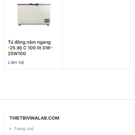
Tủ đông nằm ngang
-25 độ C 100 lít DW-
25W100
Liên hệ
THIETBIVINALAB.COM
Trang chủ