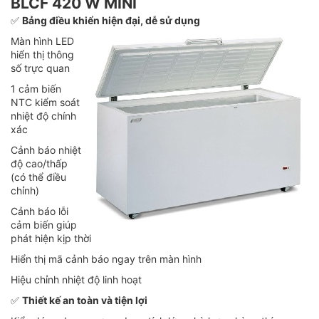
BLCF 420 W MINI
✅
Bảng điều khiển hiện đại, dễ sử dụng
Màn hình LED
hiển thị thông
số trực quan
1 cảm biến
NTC kiểm soát
nhiệt độ chính
xác
Cảnh báo nhiệt
độ cao/thấp
(có thể điều
chỉnh)
Cảnh báo lỗi
cảm biến giúp
phát hiện kịp thời
Hiển thị mã cảnh báo ngay trên màn hình
Hiệu chỉnh nhiệt độ linh hoạt
✅
Thiết kế an toàn và tiện lợi