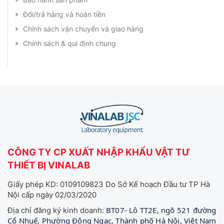
Đổi/trả hàng và hoàn tiền
Chính sách vận chuyển và giao hàng
Chính sách & qui định chung
CÔNG TY CP XUẤT NHẬP KHẨU VẬT TƯ
THIẾT BỊ VINALAB
Giấy phép KD: 0109109823 Do Sở Kế hoạch Đầu tư TP Hà
Nội cấp ngày 02/03/2020
BT07- Lô TT2E, ngõ 521 đường
Địa chỉ đăng ký kinh doanh:
Cổ Nhuế, Phường Đông Ngạc, Thành phố Hà Nội, Việt Nam