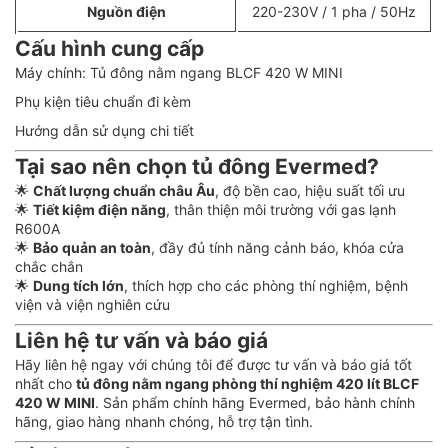
Nguồn điện
220-230V / 1 pha / 50Hz
Cấu hình cung cấp
Máy chính: Tủ đông nằm ngang BLCF 420 W MINI
Phụ kiện tiêu chuẩn đi kèm
Hướng dẫn sử dụng chi tiết
Tại sao nên chọn tủ đông Evermed?
🌟
Chất lượng chuẩn châu Âu
, độ bền cao, hiệu suất tối ưu
🌟
Tiết kiệm điện năng
, thân thiện môi trường với gas lạnh
R600A
🌟
Bảo quản an toàn
, đầy đủ tính năng cảnh báo, khóa cửa
chắc chắn
🌟
Dung tích lớn
, thích hợp cho các phòng thí nghiệm, bệnh
viện và viện nghiên cứu
Liên hệ tư vấn và báo giá
Hãy liên hệ ngay với chúng tôi để được tư vấn và báo giá tốt
nhất cho
tủ đông nằm ngang phòng thí nghiệm 420 lít BLCF
420 W MINI
. Sản phẩm chính hãng Evermed, bảo hành chính
hãng, giao hàng nhanh chóng, hỗ trợ tận tình.