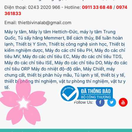
Điện thoại: 0243 2020 966 - Hotline:
0911 33 68 48
/
0974
361833
Email: thietbivinalab@gmail.com
Máy ly tâm, Máy ly tâm Hettich-Đức, máy ly tâm Trung
Quốc, Tủ sấy hãng Memmert, Bể cách thủy, Bể tuần hoàn
lạnh, Thiết bị Y Sinh, Thiết bị công nghệ sinh học, Thiết bị
kiểm nghiệm dược, Máy đo các chỉ tiêu PH, Máy đo các chỉ
tiêu MV, Máy đo các chỉ tiêu EC, Máy đo các chỉ tiêu TDS,
Máy đo các chỉ tiêu ISE, Máy đo các chỉ tiêu DO, Máy đo các
chỉ tiêu ORP Máy đo nhiệt độ-độ dẫn, Máy Chiết, máy
chưng cất, thiết bị phân hủy mẫu, Tủ lạnh y tế,
thiết bị y tế,
thiết bị phòng thí nghiệm, vật tư phòng thí nghiệm, vật tư y
tế.
Follow Us: