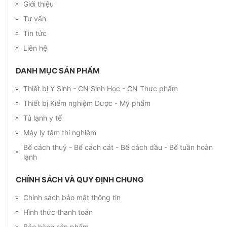
Giới thiệu
Tư vấn
Tin tức
Liên hệ
DANH MỤC SẢN PHẨM
Thiết bị Y Sinh - CN Sinh Học - CN Thực phẩm
Thiết bị Kiểm nghiệm Dược - Mỹ phẩm
Tủ lạnh y tế
Máy ly tâm thí nghiệm
Bể cách thuỷ - Bể cách cát - Bể cách dầu - Bể tuần hoàn
lạnh
CHÍNH SÁCH VÀ QUY ĐỊNH CHUNG
Chính sách bảo mật thông tin
Hình thức thanh toán
Bảo hành sản phẩm