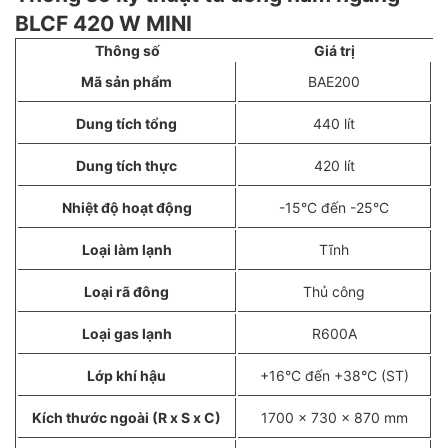
BLCF 420 W MINI
Thông số
Giá trị
Mã sản phẩm
BAE200
Dung tích tổng
440 lít
Dung tích thực
420 lít
Nhiệt độ hoạt động
-15°C đến -25°C
Loại làm lạnh
Tĩnh
Loại rã đông
Thủ công
Loại gas lạnh
R600A
Lớp khí hậu
+16°C đến +38°C (ST)
Kích thước ngoài (R x S x C)
1700 x 730 x 870 mm