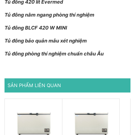
Tủ đông 420 lít Evermed
Tủ đông nằm ngang phòng thí nghiệm
Tủ đông BLCF 420 W MINI
Tủ đông bảo quản mẫu xét nghiệm
Tủ đông phòng thí nghiệm chuẩn châu Âu
SẢN PHẨM LIÊN QUAN