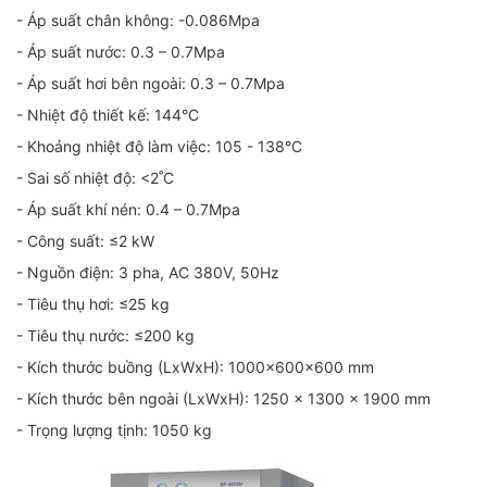
- Áp suất chân không: -0.086Mpa
- Áp suất nước: 0.3 – 0.7Mpa
- Áp suất hơi bên ngoài: 0.3 – 0.7Mpa
- Nhiệt độ thiết kế: 144°C
- Khoảng nhiệt độ làm việc: 105 - 138°C
- Sai số nhiệt độ: <2˚C
- Áp suất khí nén: 0.4 – 0.7Mpa
- Công suất: ≤2 kW
- Nguồn điện: 3 pha, AC 380V, 50Hz
- Tiêu thụ hơi: ≤25 kg
- Tiêu thụ nước: ≤200 kg
- Kích thước buồng (LxWxH): 1000x600x600 mm
- Kích thước bên ngoài (LxWxH): 1250 x 1300 x 1900 mm
- Trọng lượng tịnh: 1050 kg