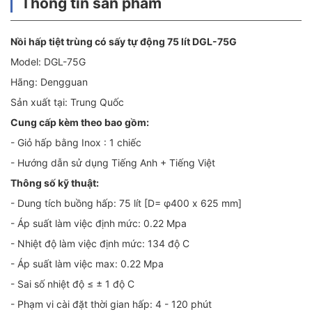
Thông tin sản phẩm
Nồi hấp tiệt trùng có sấy tự động 75 lít DGL-75G
Model: DGL-75G
Hãng: Dengguan
Sản xuất tại: Trung Quốc
Cung cấp kèm theo bao gồm:
- Giỏ hấp bằng Inox : 1 chiếc
- Hướng dẫn sử dụng Tiếng Anh + Tiếng Việt
Thông số kỹ thuật:
- Dung tích buồng hấp: 75 lít [D= φ400 x 625 mm]
- Áp suất làm việc định mức: 0.22 Mpa
- Nhiệt độ làm việc định mức: 134 độ C
- Áp suất làm việc max: 0.22 Mpa
- Sai số nhiệt độ ≤ ± 1 độ C
- Phạm vi cài đặt thời gian hấp: 4 - 120 phút