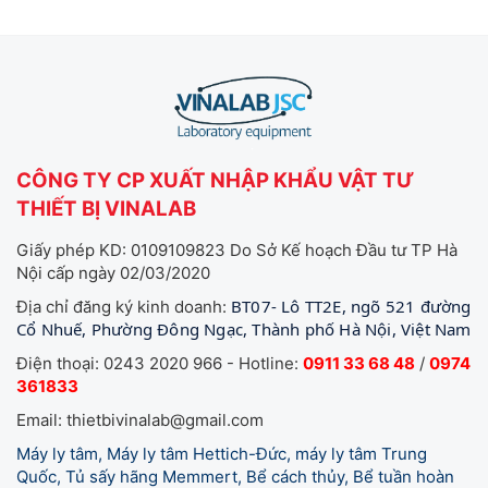
CÔNG TY CP XUẤT NHẬP KHẨU VẬT TƯ
THIẾT BỊ VINALAB
Giấy phép KD: 0109109823 Do Sở Kế hoạch Đầu tư TP Hà
Nội cấp ngày 02/03/2020
BT07- Lô TT2E, ngõ 521 đường
Địa chỉ đăng ký kinh doanh:
Cổ Nhuế, Phường Đông Ngạc, Thành phố Hà Nội, Việt Nam
Điện thoại: 0243 2020 966 - Hotline:
0911 33 68 48
/
0974
361833
Email: thietbivinalab@gmail.com
Máy ly tâm, Máy ly tâm Hettich-Đức, máy ly tâm Trung
Quốc, Tủ sấy hãng Memmert, Bể cách thủy, Bể tuần hoàn