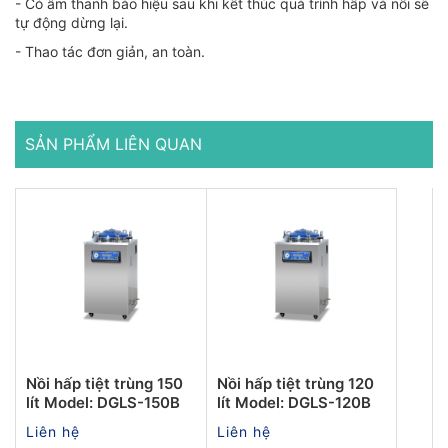
- Có âm thanh báo hiệu sau khi kết thúc quá trình hấp và nồi sẽ
tự động dừng lại.
- Thao tác đơn giản, an toàn.
SẢN PHẨM LIÊN QUAN
Nồi hấp tiệt trùng 150
Nồi hấp tiệt trùng 120
lít Model: DGLS-150B
lít Model: DGLS-120B
Liên hệ
Liên hệ