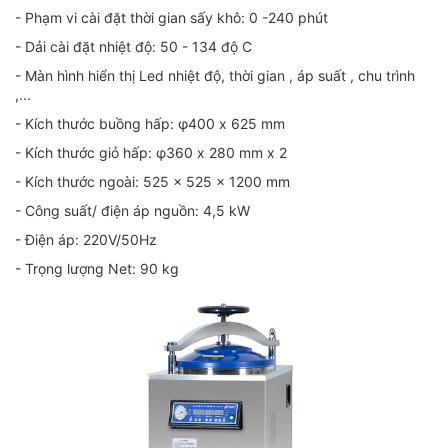
- Phạm vi cài đặt thời gian sấy khô: 0 -240 phút
- Dải cài đặt nhiệt độ: 50 - 134 độ C
- Màn hình hiển thị Led nhiệt độ, thời gian , áp suất , chu trình
,...
- Kích thước buồng hấp: φ400 x 625 mm
- Kích thước giỏ hấp: φ360 x 280 mm x 2
- Kích thước ngoài: 525 x 525 x 1200 mm
- Công suất/ điện áp nguồn: 4,5 kW
- Điện áp: 220V/50Hz
- Trọng lượng Net: 90 kg