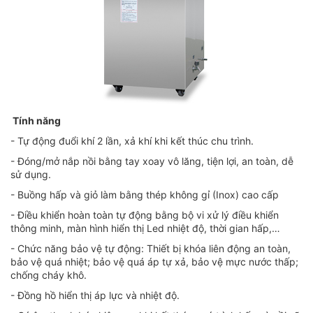
Tính năng
- Tự động đuổi khí 2 lần, xả khí khi kết thúc chu trình.
- Đóng/mở nắp nồi bằng tay xoay vô lăng, tiện lợi, an toàn, dễ
sử dụng.
- Buồng hấp và giỏ làm bằng thép không gỉ (Inox) cao cấp
- Điều khiển hoàn toàn tự động bằng bộ vi xử lý điều khiển
thông minh, màn hình hiển thị Led nhiệt độ, thời gian hấp,…
- Chức năng bảo vệ tự động: Thiết bị khóa liên động an toàn,
bảo vệ quá nhiệt; bảo vệ quá áp tự xả, bảo vệ mực nước thấp;
chống cháy khô.
- Đồng hồ hiển thị áp lực và nhiệt độ.