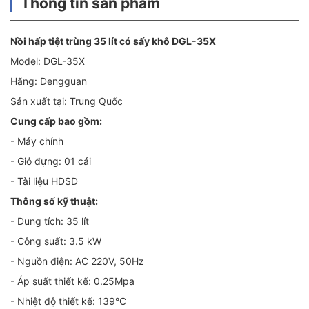
Thông tin sản phẩm
Nồi hấp tiệt trùng 35 lít có sấy khô DGL-35X
Model: DGL-35X
Hãng: Dengguan
Sản xuất tại: Trung Quốc
Cung cấp bao gồm:
- Máy chính
- Giỏ đựng: 01 cái
- Tài liệu HDSD
Thông số kỹ thuật:
- Dung tích: 35 lít
- Công suất: 3.5 kW
- Nguồn điện: AC 220V, 50Hz
- Áp suất thiết kế: 0.25Mpa
- Nhiệt độ thiết kế: 139°C