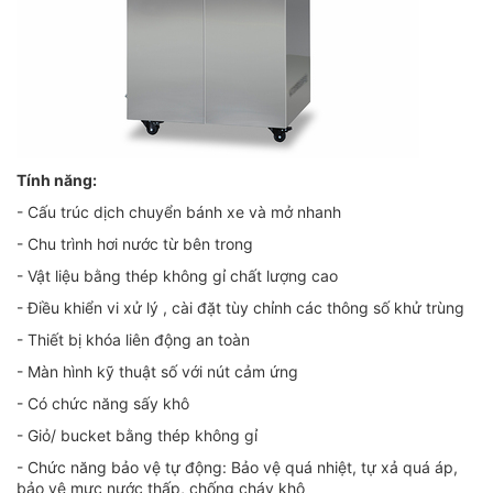
Tính năng:
- Cấu trúc dịch chuyển bánh xe và mở nhanh
- Chu trình hơi nước từ bên trong
- Vật liệu bằng thép không gỉ chất lượng cao
- Điều khiển vi xử lý , cài đặt tùy chỉnh các thông số khử trùng
- Thiết bị khóa liên động an toàn
- Màn hình kỹ thuật số với nút cảm ứng
- Có chức năng sấy khô
- Giỏ/ bucket bằng thép không gỉ
- Chức năng bảo vệ tự động: Bảo vệ quá nhiệt, tự xả quá áp,
bảo vệ mực nước thấp, chống cháy khô