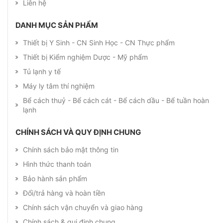
Liên hệ
DANH MỤC SẢN PHẨM
Thiết bị Y Sinh - CN Sinh Học - CN Thực phẩm
Thiết bị Kiểm nghiệm Dược - Mỹ phẩm
Tủ lạnh y tế
Máy ly tâm thí nghiệm
Bể cách thuỷ - Bể cách cát - Bể cách dầu - Bể tuần hoàn
lạnh
CHÍNH SÁCH VÀ QUY ĐỊNH CHUNG
Chính sách bảo mật thông tin
Hình thức thanh toán
Bảo hành sản phẩm
Đổi/trả hàng và hoàn tiền
Chính sách vận chuyển và giao hàng
Chính sách & qui định chung