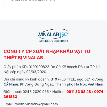
CÔNG TY CP XUẤT NHẬP KHẨU VẬT TƯ
THIẾT BỊ VINALAB
Giấy phép KD: 0109109823 Do Sở Kế hoạch Đầu tư TP Hà
Nội cấp ngày 02/03/2020
BT07- Lô TT2E, ngõ 521 đường
Địa chỉ đăng ký kinh doanh:
Cổ Nhuế, Phường Đông Ngạc, Thành phố Hà Nội, Việt Nam
Điện thoại: 0243 2020 966 - Hotline:
0911 33 68 48
/
0974
361833
Email: thietbivinalab@gmail.com