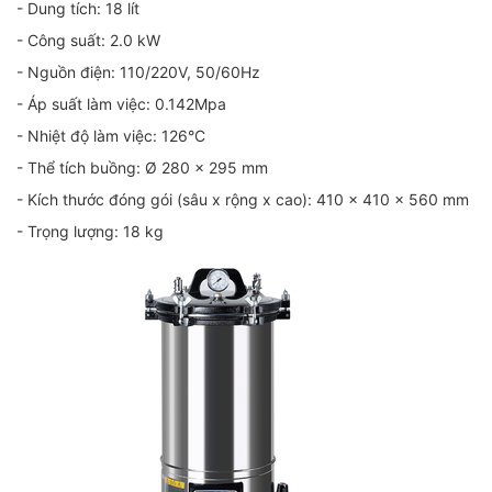
- Dung tích: 18 lít
- Công suất: 2.0 kW
- Nguồn điện: 110/220V, 50/60Hz
- Áp suất làm việc: 0.142Mpa
- Nhiệt độ làm việc: 126°C
- Thể tích buồng: Ø 280 x 295 mm
- Kích thước đóng gói (sâu x rộng x cao): 410 x 410 x 560 mm
- Trọng lượng: 18 kg