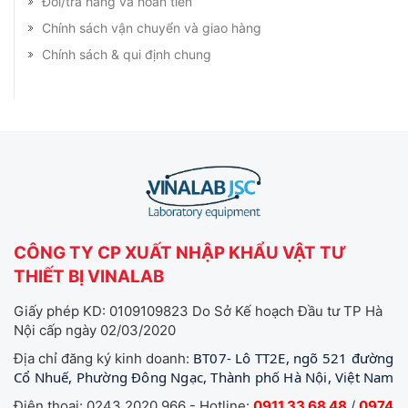
Đổi/trả hàng và hoàn tiền
Chính sách vận chuyển và giao hàng
Chính sách & qui định chung
CÔNG TY CP XUẤT NHẬP KHẨU VẬT TƯ
THIẾT BỊ VINALAB
Giấy phép KD: 0109109823 Do Sở Kế hoạch Đầu tư TP Hà
Nội cấp ngày 02/03/2020
BT07- Lô TT2E, ngõ 521 đường
Địa chỉ đăng ký kinh doanh:
Cổ Nhuế, Phường Đông Ngạc, Thành phố Hà Nội, Việt Nam
Điện thoại: 0243 2020 966 - Hotline:
0911 33 68 48
/
0974