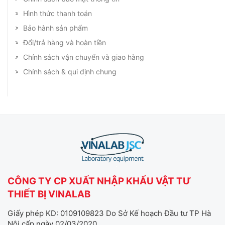
Hình thức thanh toán
Bảo hành sản phẩm
Đổi/trả hàng và hoàn tiền
Chính sách vận chuyển và giao hàng
Chính sách & qui định chung
CÔNG TY CP XUẤT NHẬP KHẨU VẬT TƯ
THIẾT BỊ VINALAB
Giấy phép KD: 0109109823 Do Sở Kế hoạch Đầu tư TP Hà
Nội cấp ngày 02/03/2020