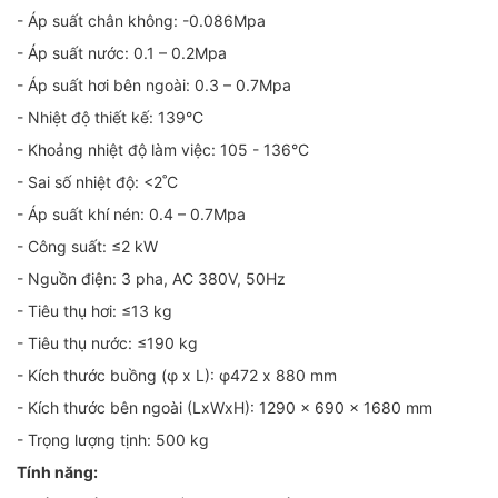
- Áp suất chân không: -0.086Mpa
- Áp suất nước: 0.1 – 0.2Mpa
- Áp suất hơi bên ngoài: 0.3 – 0.7Mpa
- Nhiệt độ thiết kế: 139°C
- Khoảng nhiệt độ làm việc: 105 - 136°C
- Sai số nhiệt độ: <2˚C
- Áp suất khí nén: 0.4 – 0.7Mpa
- Công suất: ≤2 kW
- Nguồn điện: 3 pha, AC 380V, 50Hz
- Tiêu thụ hơi: ≤13 kg
- Tiêu thụ nước: ≤190 kg
- Kích thước buồng (φ x L): φ472 x 880 mm
- Kích thước bên ngoài (LxWxH): 1290 x 690 x 1680 mm
- Trọng lượng tịnh: 500 kg
Tính năng: