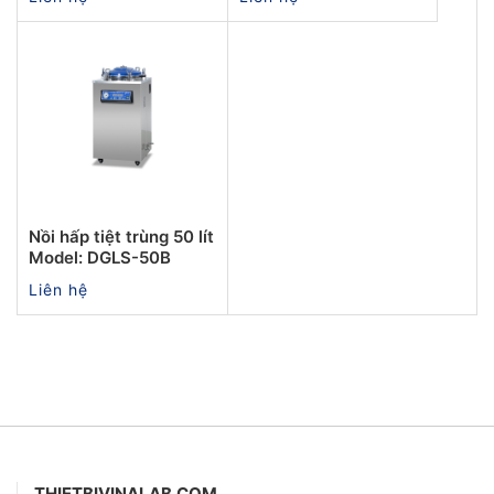
Nồi hấp tiệt trùng 50 lít
Model: DGLS-50B
Liên hệ
THIETBIVINALAB.COM