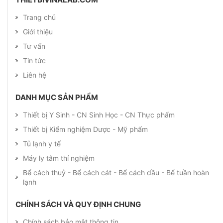
Trang chủ
Giới thiệu
Tư vấn
Tin tức
Liên hệ
DANH MỤC SẢN PHẨM
Thiết bị Y Sinh - CN Sinh Học - CN Thực phẩm
Thiết bị Kiểm nghiệm Dược - Mỹ phẩm
Tủ lạnh y tế
Máy ly tâm thí nghiệm
Bể cách thuỷ - Bể cách cát - Bể cách dầu - Bể tuần hoàn
lạnh
CHÍNH SÁCH VÀ QUY ĐỊNH CHUNG
Chính sách bảo mật thông tin