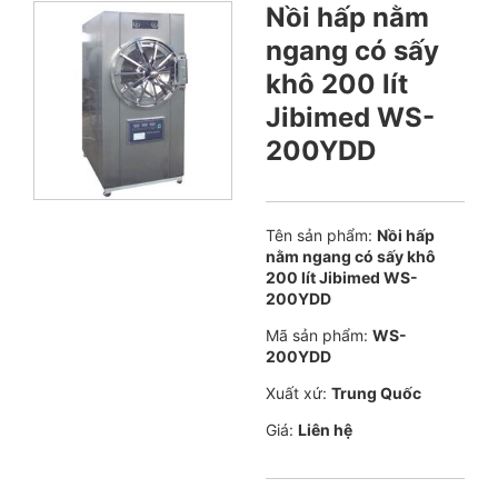
Nồi hấp nằm
ngang có sấy
khô 200 lít
Jibimed WS-
200YDD
Tên sản phẩm:
Nồi hấp
nằm ngang có sấy khô
200 lít Jibimed WS-
200YDD
Mã sản phẩm:
WS-
200YDD
Xuất xứ:
Trung Quốc
Giá:
Liên hệ