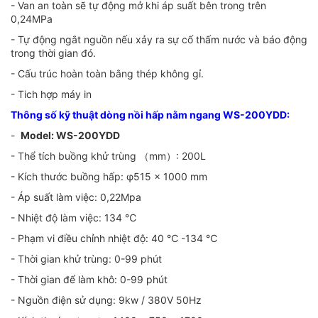
- Van an toàn sẽ tự động mở khi áp suất bên trong trên
0,24MPa
- Tự động ngắt nguồn nếu xảy ra sự cố thấm nước và báo động
trong thời gian đó.
- Cấu trúc hoàn toàn bằng thép không gỉ.
- Tich hợp máy in
Thông số kỹ thuật dòng nồi hấp nằm ngang WS-200YDD:
-
Model: WS-200YDD
- Thể tích buồng khử trùng （mm）: 200L
- Kích thước buồng hấp: φ515 × 1000 mm
- Áp suất làm việc: 0,22Mpa
- Nhiệt độ làm việc: 134 ℃
- Phạm vi điều chỉnh nhiệt độ: 40 ℃ -134 ℃
- Thời gian khử trùng: 0-99 phút
- Thời gian để làm khô: 0-99 phút
- Nguồn điện sử dụng: 9kw / 380V 50Hz