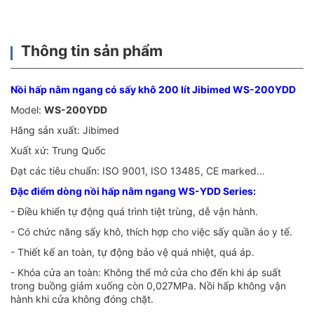
Thông tin sản phẩm
Nồi hấp nằm ngang có sấy khô 200 lít Jibimed WS-200YDD
Model:
WS-200YDD
Hãng sản xuất: Jibimed
Xuất xứ: Trung Quốc
Đạt các tiêu chuẩn: ISO 9001, ISO 13485, CE marked…
Đặc điểm dòng nồi hấp nằm ngang WS-YDD Series:
- Điều khiển tự động quá trình tiệt trùng, dễ vận hành.
- Có chức năng sấy khô, thích hợp cho việc sấy quần áo y tế.
- Thiết kế an toàn, tự động bảo vệ quá nhiệt, quá áp.
- Khóa cửa an toàn: Không thể mở cửa cho đến khi áp suất
trong buồng giảm xuống còn 0,027MPa. Nồi hấp không vận
hành khi cửa không đóng chặt.