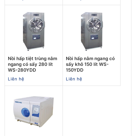
Nồi hấp tiệt trùng nằm
Nồi hấp nằm ngang có
ngang có sấy 280 lít
sấy khô 150 lít WS-
WS-280YDD
150YDD
Liên hệ
Liên hệ