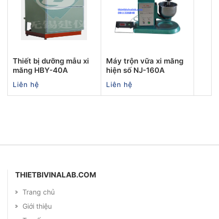
Thiết bị dưỡng mẫu xi
Máy trộn vữa xi măng
măng HBY-40A
hiện số NJ-160A
Liên hệ
Liên hệ
THIETBIVINALAB.COM
Trang chủ
Giới thiệu
Tư vấn