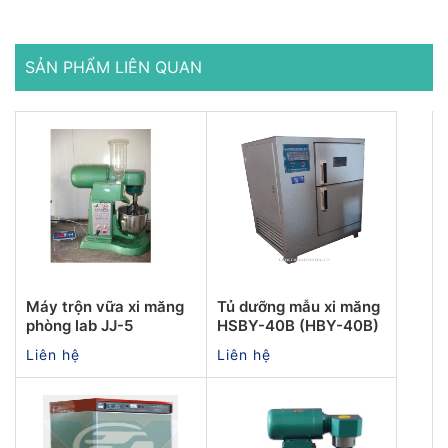
SẢN PHẨM LIÊN QUAN
Máy trộn vữa xi măng
Tủ dưỡng mẫu xi măng
phòng lab JJ-5
HSBY-40B (HBY-40B)
Liên hệ
Liên hệ