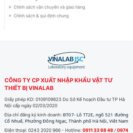
Chính sách vận chuyển và giao hàng
Chính sách & qui định chung
CÔNG TY CP XUẤT NHẬP KHẨU VẬT TƯ
THIẾT BỊ VINALAB
Giấy phép KD: 0109109823 Do Sở Kế hoạch Đầu tư TP Hà
Nội cấp ngày 02/03/2020
BT07- Lô TT2E, ngõ 521 đường
Địa chỉ đăng ký kinh doanh:
Cổ Nhuế, Phường Đông Ngạc, Thành phố Hà Nội, Việt Nam
Điện thoại: 0243 2020 966 - Hotline:
0911 33 68 48
/
0974
361833