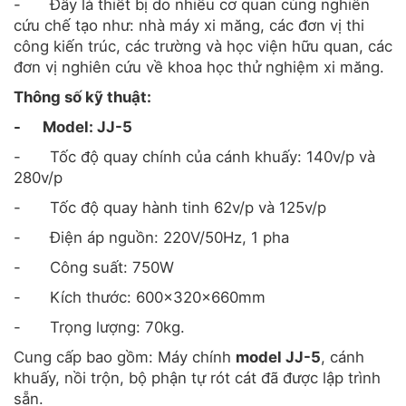
cứu chế tạo như: nhà máy xi măng, các đơn vị thi
công kiến trúc, các trường và học viện hữu quan, các
đơn vị nghiên cứu về khoa học thử nghiệm xi măng.
Thông số kỹ thuật:
-
Model: JJ-5
-
Tốc độ quay chính của cánh khuấy: 140v/p và
280v/p
-
Tốc độ quay hành tinh 62v/p và 125v/p
-
Điện áp nguồn: 220V/50Hz, 1 pha
-
Công suất: 750W
-
Kích thước: 600x320x660mm
-
Trọng lượng: 70kg.
Cung cấp bao gồm: Máy chính
model JJ-5
, cánh
khuấy, nồi trộn, bộ phận tự rót cát đã được lập trình
sẵn.