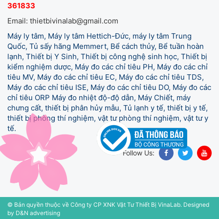
Email: thietbivinalab@gmail.com
Máy ly tâm, Máy ly tâm Hettich-Đức, máy ly tâm Trung
Quốc, Tủ sấy hãng Memmert, Bể cách thủy, Bể tuần hoàn
lạnh, Thiết bị Y Sinh, Thiết bị công nghệ sinh học, Thiết bị
kiểm nghiệm dược, Máy đo các chỉ tiêu PH, Máy đo các chỉ
tiêu MV, Máy đo các chỉ tiêu EC, Máy đo các chỉ tiêu TDS,
Máy đo các chỉ tiêu ISE, Máy đo các chỉ tiêu DO, Máy đo các
chỉ tiêu ORP Máy đo nhiệt độ-độ dẫn, Máy Chiết, máy
chưng cất, thiết bị phân hủy mẫu, Tủ lạnh y tế,
thiết bị y tế,
thiết bị phòng thí nghiệm, vật tư phòng thí nghiệm, vật tư y
tế.
Follow Us:
© Bản quyền thuộc về Công ty CP XNK Vật Tư Thiết Bị VinaLab.
Designed
by D&N advertising