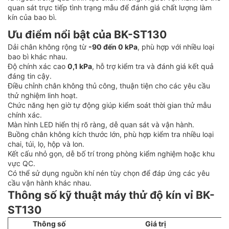
quan sát trực tiếp tình trạng mẫu để đánh giá chất lượng làm
kín của bao bì.
Ưu điểm nổi bật của BK-ST130
Dải chân không rộng từ
-90 đến 0 kPa
, phù hợp với nhiều loại
bao bì khác nhau.
Độ chính xác cao
0,1 kPa
, hỗ trợ kiểm tra và đánh giá kết quả
đáng tin cậy.
Điều chỉnh chân không thủ công, thuận tiện cho các yêu cầu
thử nghiệm linh hoạt.
Chức năng hẹn giờ tự động giúp kiểm soát thời gian thử mẫu
chính xác.
Màn hình LED hiển thị rõ ràng, dễ quan sát và vận hành.
Buồng chân không kích thước lớn, phù hợp kiểm tra nhiều loại
chai, túi, lọ, hộp và lon.
Kết cấu nhỏ gọn, dễ bố trí trong phòng kiểm nghiệm hoặc khu
vực QC.
Có thể sử dụng nguồn khí nén tùy chọn để đáp ứng các yêu
cầu vận hành khác nhau.
Thông số kỹ thuật máy thử độ kín vỉ BK-
ST130
Thông số
Giá trị