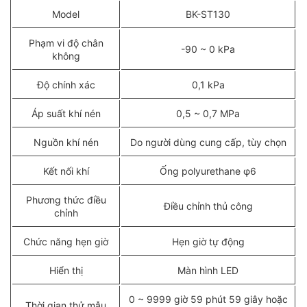
Model
BK-ST130
Phạm vi độ chân
-90 ~ 0 kPa
không
Độ chính xác
0,1 kPa
Áp suất khí nén
0,5 ~ 0,7 MPa
Nguồn khí nén
Do người dùng cung cấp, tùy chọn
Kết nối khí
Ống polyurethane φ6
Phương thức điều
Điều chỉnh thủ công
chỉnh
Chức năng hẹn giờ
Hẹn giờ tự động
Hiển thị
Màn hình LED
0 ~ 9999 giờ 59 phút 59 giây hoặc
Thời gian thử mẫu