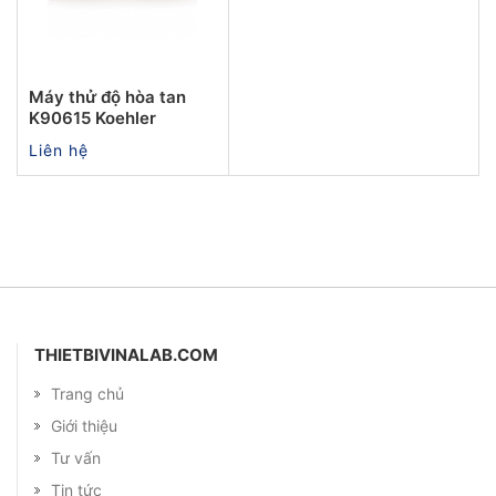
Máy thử độ hòa tan
K90615 Koehler
Liên hệ
THIETBIVINALAB.COM
Trang chủ
Giới thiệu
Tư vấn
Tin tức