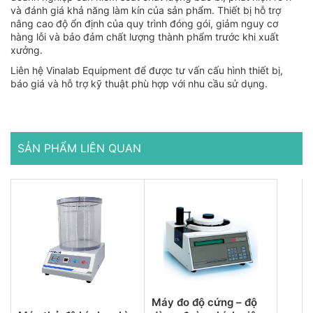
và đánh giá khả năng làm kín của sản phẩm. Thiết bị hỗ trợ
nâng cao độ ổn định của quy trình đóng gói, giảm nguy cơ
hàng lỗi và bảo đảm chất lượng thành phẩm trước khi xuất
xưởng.
Liên hệ Vinalab Equipment để được tư vấn cấu hình thiết bị,
báo giá và hỗ trợ kỹ thuật phù hợp với nhu cầu sử dụng.
SẢN PHẨM LIÊN QUAN
Máy đo độ cứng – độ