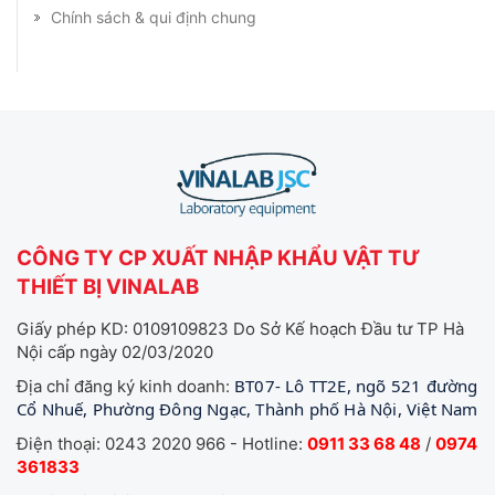
Chính sách & qui định chung
CÔNG TY CP XUẤT NHẬP KHẨU VẬT TƯ
THIẾT BỊ VINALAB
Giấy phép KD: 0109109823 Do Sở Kế hoạch Đầu tư TP Hà
Nội cấp ngày 02/03/2020
BT07- Lô TT2E, ngõ 521 đường
Địa chỉ đăng ký kinh doanh:
Cổ Nhuế, Phường Đông Ngạc, Thành phố Hà Nội, Việt Nam
Điện thoại: 0243 2020 966 - Hotline:
0911 33 68 48
/
0974
361833