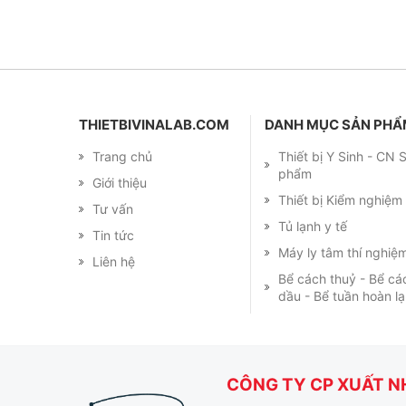
THIETBIVINALAB.COM
DANH MỤC SẢN PH
Trang chủ
Thiết bị Y Sinh - CN
phẩm
Giới thiệu
Thiết bị Kiểm nghiệ
Tư vấn
Tủ lạnh y tế
Tin tức
Máy ly tâm thí nghiệ
Liên hệ
Bể cách thuỷ - Bể cá
dầu - Bể tuần hoàn l
CÔNG TY CP XUẤT NH