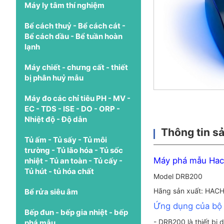
Máy ly tâm thí nghiệm
Bể cách thuỷ - Bể cách cát -
Bể cách dầu - Bể tuần hoàn
lạnh
Máy chiết - chưng cất - thiết
bị phân huỷ mẫu
Máy đo các chỉ tiêu PH - MV -
EC - TDS - ISE - DO - ORP -
Nhiệt độ - Độ dẫn
Thông tin s
Tủ ấm - Tủ sấy - Tủ môi
trường - Tủ lão hóa - Tủ sốc
Máy phá mẫu Ha
nhiệt - Tủ an toàn - Tủ cấy -
Tủ hút - tủ hóa chất
Model DRB200
Hãng sản xuất: HACH
Bể rửa siêu âm
Ứng dụng của bộ
Bếp đun - bếp gia nhiệt - bếp
- DRB200 là thiết bị
phá mẫu