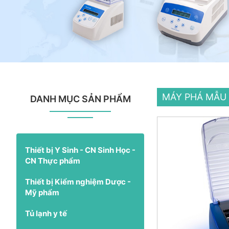
MÁY PHÁ MẪU
DANH MỤC SẢN PHẨM
Thiết bị Y Sinh - CN Sinh Học -
CN Thực phẩm
Thiết bị Kiểm nghiệm Dược -
Mỹ phẩm
Tủ lạnh y tế