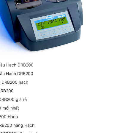
mẫu Hach DRB200
mẫu Hach DRB200
u DRB200 hach
 DRB200
RB200 giá rẻ
 mới nhất
B200 Hach
RB200 hãng Hach