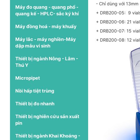
- Chỉ dùng với 13mm 
Máy đo quang - quang phổ -
+ DRB200-05: 9 vials
quang kế - HPLC- sắc ký khí
+ DRB200-06: 21 vial
Máy đồng hoá - máy khuấy
+ DRB200-07: 15 vial
Máy lắc - máy nghiền-Máy
+ DRB200-08: 12 vial
dập mẫu vi sinh
Thiết bị ngành Nông - Lâm -
Thú Y
Micropipet
Nồi hấp tiệt trùng
Thiết bị đo nhanh
Thiết bị nghiên cứu sản xuất
pin
Thiết bị ngành Khai Khoáng -