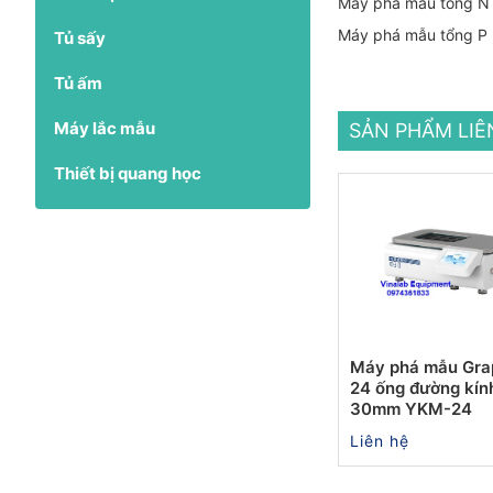
Máy phá mẫu tổng N
Máy phá mẫu tổng P
Tủ sấy
Tủ ấm
Máy lắc mẫu
SẢN PHẨM LI
Thiết bị quang học
Máy phá mẫu Gra
24 ống đường kín
30mm YKM-24
Liên hệ