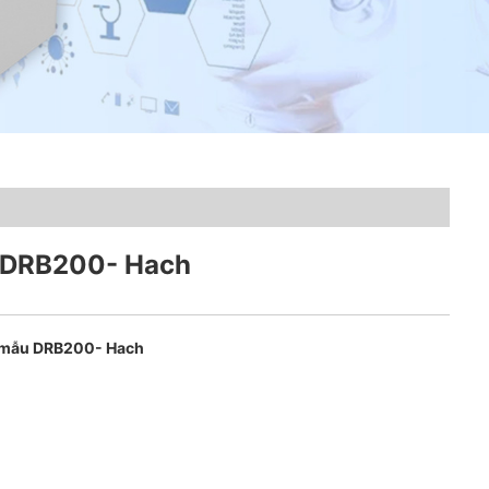
 DRB200- Hach
 mẫu DRB200- Hach