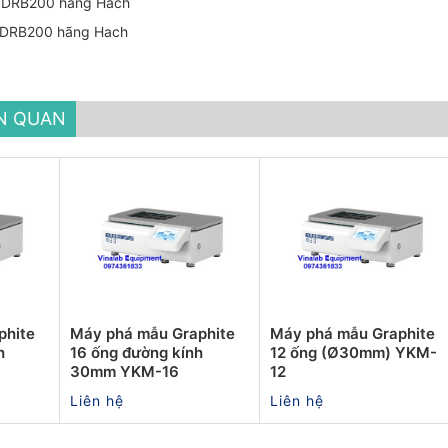
 DRB200 hãng Hach
 DRB200 hãng Hach
ÊN QUAN
phite
Máy phá mẫu Graphite
Máy phá mẫu Graphite
h
16 ống đường kính
12 ống (Ø30mm) YKM-
30mm YKM-16
12
Liên hệ
Liên hệ