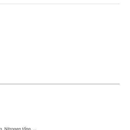
g, Nitrogen tổng, …