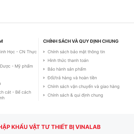
ẨM
CHÍNH SÁCH VÀ QUY ĐỊNH CHUNG
 Sinh Học - CN Thực
Chính sách bảo mật thông tin
Hình thức thanh toán
m Dược - Mỹ phẩm
Bảo hành sản phẩm
Đổi/trả hàng và hoàn tiền
m
Chính sách vận chuyển và giao hàng
ch cát - Bể cách
Chính sách & qui định chung
ạnh
ẬP KHẨU VẬT TƯ THIẾT BỊ VINALAB