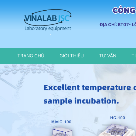
CÔNG 
ĐỊA CHỈ: BT07- 
TRANG CHỦ
GIỚI THIỆU
TƯ VẤN
T