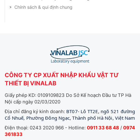
Chính sách & qui định chung
CÔNG TY CP XUẤT NHẬP KHẨU VẬT TƯ
THIẾT BỊ VINALAB
Giấy phép KD: 0109109823 Do Sở Kế hoạch Đầu tư TP Hà
Nội cấp ngày 02/03/2020
BT07- Lô TT2E, ngõ 521 đường
Địa chỉ đăng ký kinh doanh:
Cổ Nhuế, Phường Đông Ngạc, Thành phố Hà Nội, Việt Nam
Điện thoại: 0243 2020 966 - Hotline:
0911 33 68 48
/
0974
361833