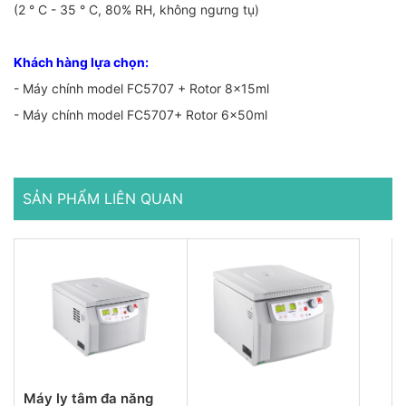
(2 ° C - 35 ° C, 80% RH, không ngưng tụ)
Khách hàng lựa chọn:
- Máy chính model FC5707 + Rotor 8x15ml
- Máy chính model FC5707+ Rotor 6x50ml
SẢN PHẨM LIÊN QUAN
Máy ly tâm đa năng