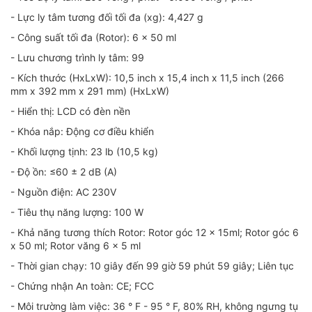
- Lực ly tâm tương đối tối đa (xg): 4,427 g
- Công suất tối đa (Rotor): 6 x 50 ml
- Lưu chương trình ly tâm: 99
- Kích thước (HxLxW): 10,5 inch x 15,4 inch x 11,5 inch (266
mm x 392 mm x 291 mm) (HxLxW)
- Hiển thị: LCD có đèn nền
- Khóa nắp: Động cơ điều khiển
- Khối lượng tịnh: 23 lb (10,5 kg)
- Độ ồn: ≤60 ± 2 dB (A)
- Nguồn điện: AC 230V
- Tiêu thụ năng lượng: 100 W
- Khả năng tương thích Rotor: Rotor góc 12 x 15ml; Rotor góc 6
x 50 ml; Rotor văng 6 x 5 ml
- Thời gian chạy: 10 giây đến 99 giờ 59 phút 59 giây; Liên tục
- Chứng nhận An toàn: CE; FCC
- Môi trường làm việc: 36 ° F - 95 ° F, 80% RH, không ngưng tụ