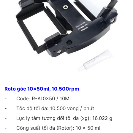
Roto góc 10x50ml, 10.500rpm
-
Code: R-A10x50 / 10MI
-
Tốc độ tối đa: 10.500 vòng / phút
-
Lực ly tâm tương đối tối đa (xg): 16,022 g
-
Công suất tối đa (Rotor): 10 x 50 ml