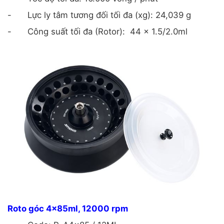
-
Lực ly tâm tương đối tối đa (xg): 24,039 g
-
Công suất tối đa (Rotor): 44 x 1.5/2.0ml
Roto góc 4x85ml, 12000 rpm