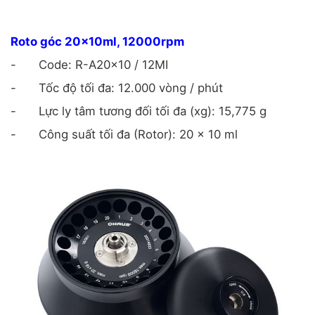
Roto góc 20x10ml, 12000rpm
-
Code: R-A20x10 / 12MI
-
Tốc độ tối đa: 12.000 vòng / phút
-
Lực ly tâm tương đối tối đa (xg): 15,775 g
-
Công suất tối đa (Rotor): 20 x 10 ml