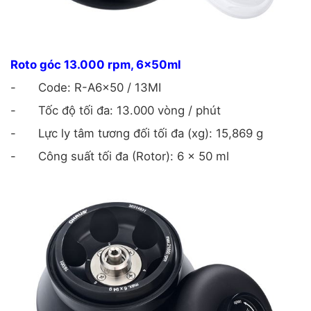
Roto góc 13.000 rpm, 6x50ml
-
Code: R-A6x50 / 13MI
-
Tốc độ tối đa: 13.000 vòng / phút
-
Lực ly tâm tương đối tối đa (xg): 15,869 g
-
Công suất tối đa (Rotor): 6 x 50 ml