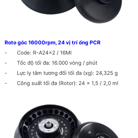
Roto góc 16000rpm, 24 vị trí ống PCR
-
Code: R-A24x2 / 16MI
-
Tốc độ tối đa: 16.000 vòng / phút
-
Lực ly tâm tương đối tối đa (xg): 24,325 g
-
Công suất tối đa (Rotor): 24 x 1,5 / 2,0 ml