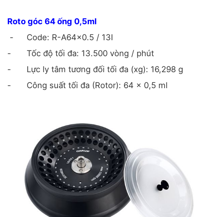
Roto góc 64 ống 0,5ml
-
Code: R-A64x0.5 / 13I
-
Tốc độ tối đa: 13.500 vòng / phút
-
Lực ly tâm tương đối tối đa (xg): 16,298 g
-
Công suất tối đa (Rotor): 64 x 0,5 ml