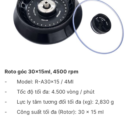
Roto góc 30x15ml, 4500 rpm
-
Model: R-A30x15 / 4MI
-
Tốc độ tối đa: 4.500 vòng / phút
-
Lực ly tâm tương đối tối đa (xg): 2,830 g
-
Công suất tối đa (Rotor): 30 x 15 ml