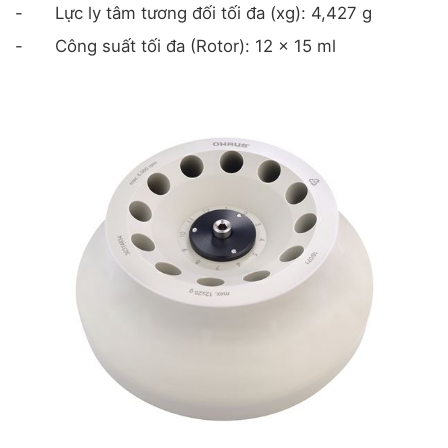
-
Lực ly tâm tương đối tối đa (xg): 4,427 g
-
Công suất tối đa (Rotor): 12 x 15 ml