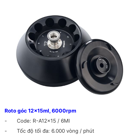
Roto góc 12x15ml, 6000rpm
-
Code: R-A12x15 / 6MI
-
Tốc độ tối đa: 6.000 vòng / phút