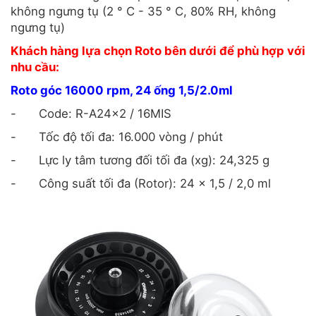
không ngưng tụ (2 ° C - 35 ° C, 80% RH, không
ngưng tụ)
Khách hàng lựa chọn Roto bên dưới để phù hợp với
nhu cầu:
Roto góc 16000 rpm, 24 ống 1,5/2.0ml
-
Code: R-A24x2 / 16MIS
-
Tốc độ tối đa: 16.000 vòng / phút
-
Lực ly tâm tương đối tối đa (xg): 24,325 g
-
Công suất tối đa (Rotor): 24 x 1,5 / 2,0 ml