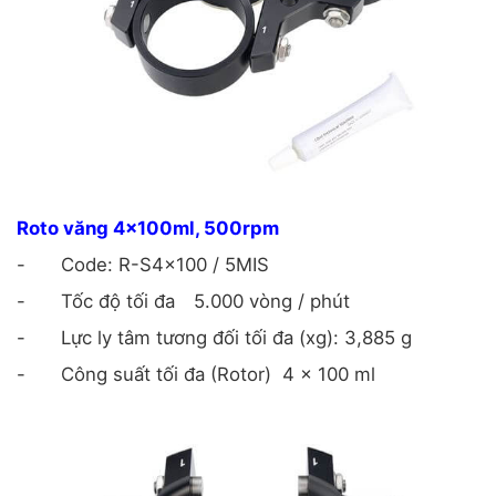
Roto văng 4x100ml, 500rpm
-
Code: R-S4x100 / 5MIS
-
Tốc độ tối đa
5.000 vòng / phút
-
Lực ly tâm tương đối tối đa (xg): 3,885 g
-
Công suất tối đa (Rotor)
4 x 100 ml