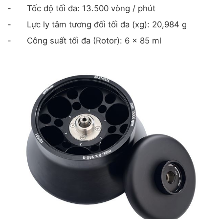
-
Tốc độ tối đa: 13.500 vòng / phút
-
Lực ly tâm tương đối tối đa (xg): 20,984 g
-
Công suất tối đa (Rotor): 6 x 85 ml