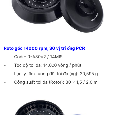
Roto góc 14000 rpm, 30 vị trí ống PCR
-
Code: R-A30x2 / 14MIS
-
Tốc độ tối đa: 14.000 vòng / phút
-
Lực ly tâm tương đối tối đa (xg): 20,595 g
-
Công suất tối đa (Rotor): 30 x 1,5 / 2,0 ml