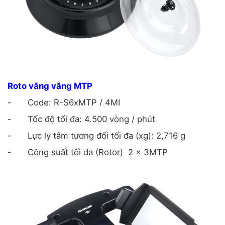
Roto văng văng MTP
-
Code: R-S6xMTP / 4MI
-
Tốc độ tối đa: 4.500 vòng / phút
-
Lực ly tâm tương đối tối đa (xg): 2,716 g
-
Công suất tối đa (Rotor)
2 x 3MTP