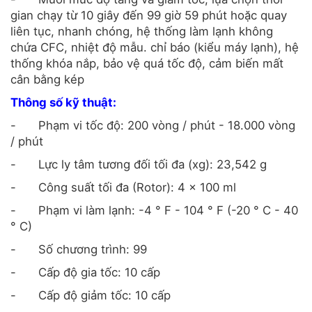
gian chạy từ 10 giây đến 99 giờ 59 phút hoặc quay
liên tục, nhanh chóng, hệ thống làm lạnh không
chứa CFC, nhiệt độ mẫu. chỉ báo (kiểu máy lạnh), hệ
thống khóa nắp, bảo vệ quá tốc độ, cảm biến mất
cân bằng kép
Thông số kỹ thuật:
-
Phạm vi tốc độ: 200 vòng / phút - 18.000 vòng
/ phút
-
Lực ly tâm tương đối tối đa (xg): 23,542 g
-
Công suất tối đa (Rotor): 4 x 100 ml
-
Phạm vi làm lạnh: -4 ° F - 104 ° F (-20 ° C - 40
° C)
-
Số chương trình: 99
-
Cấp độ gia tốc: 10 cấp
-
Cấp độ giảm tốc: 10 cấp