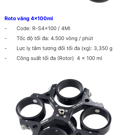
Roto văng 4x100ml
-
Code: R-S4x100 / 4MI
-
Tốc độ tối đa: 4.500 vòng / phút
-
Lực ly tâm tương đối tối đa (xg): 3,350 g
-
Công suất tối đa (Rotor)
4 x 100 ml