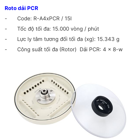
Roto dải PCR
-
Code: R-A4xPCR / 15I
-
Tốc độ tối đa: 15.000 vòng / phút
-
Lực ly tâm tương đối tối đa (xg): 15.343 g
-
Công suất tối đa (Rotor)
Dải PCR: 4 x 8-w