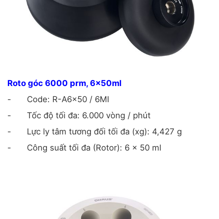
Roto góc 6000 prm, 6x50ml
-
Code: R-A6x50 / 6MI
-
Tốc độ tối đa: 6.000 vòng / phút
-
Lực ly tâm tương đối tối đa (xg): 4,427 g
-
Công suất tối đa (Rotor): 6 x 50 ml