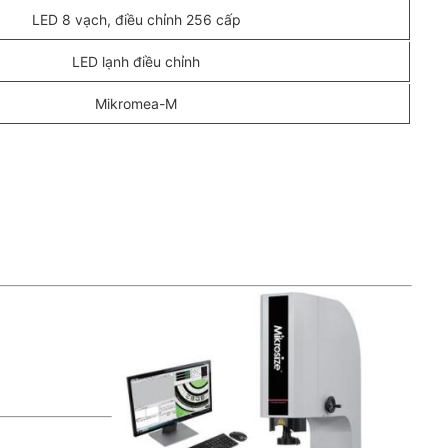
LED 8 vạch, điều chỉnh 256 cấp
LED lạnh điều chỉnh
Mikromea-M