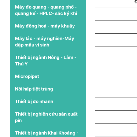
Đ
Máy đo quang - quang phổ -
quang kế - HPLC- sắc ký khí
Máy đồng hoá - máy khuấy
Máy lắc - máy nghiền-Máy
dập mẫu vi sinh
Thiết bị ngành Nông - Lâm -
Thú Y
Micropipet
Nồi hấp tiệt trùng
Thiết bị đo nhanh
Thiết bị nghiên cứu sản xuất
pin
Thiết bị ngành Khai Khoáng -