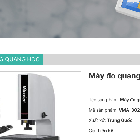
G QUANG HỌC
Máy đo quang
Tên sản phẩm:
Máy đo q
Mã sản phẩm:
VMA-30
Xuất xứ:
Trung Quốc
Giá:
Liên hệ