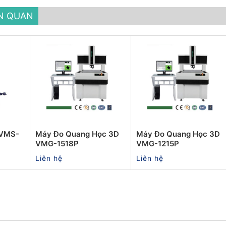
ÊN QUAN
 VMS-
Máy Đo Quang Học 3D
Máy Đo Quang Học 3D
VMG-1518P
VMG-1215P
Liên hệ
Liên hệ