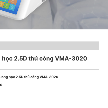
 học 2.5D thủ công VMA-3020
uang học 2.5D thủ công VMA-3020
20