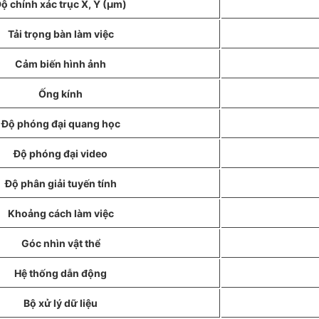
ộ chính xác trục X, Y (µm)
Tải trọng bàn làm việc
Cảm biến hình ảnh
Ống kính
Độ phóng đại quang học
Độ phóng đại video
Độ phân giải tuyến tính
Khoảng cách làm việc
Góc nhìn vật thể
Hệ thống dẫn động
Bộ xử lý dữ liệu