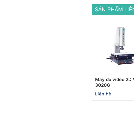
SẢN PHẨM LI
Máy đo video 2D
3020G
Liên hệ