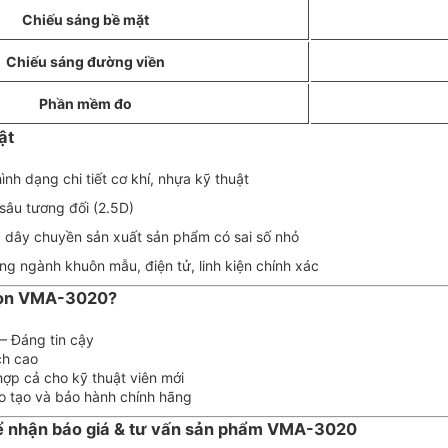
Chiếu sáng bề mặt
Chiếu sáng đường viền
Phần mềm đo
ật
ình dạng chi tiết cơ khí, nhựa kỹ thuật
sâu tương đối (2.5D)
 dây chuyền sản xuất sản phẩm có sai số nhỏ
ng ngành khuôn mẫu, điện tử, linh kiện chính xác
họn VMA-3020?
– Đáng tin cậy
ch cao
ợp cả cho kỹ thuật viên mới
ào tạo và bảo hành chính hãng
để nhận báo giá & tư vấn sản phẩm VMA-3020