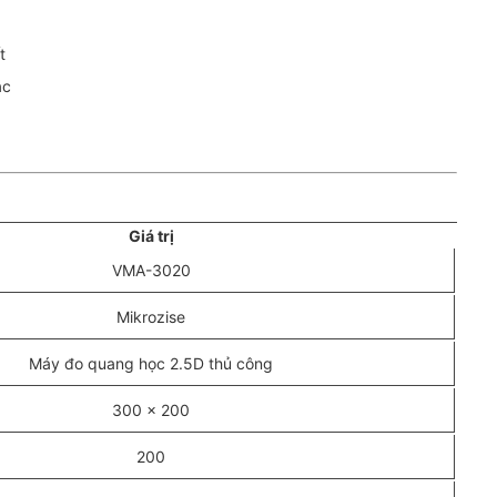
t
ác
Giá trị
VMA-3020
Mikrozise
Máy đo quang học 2.5D thủ công
300 x 200
200