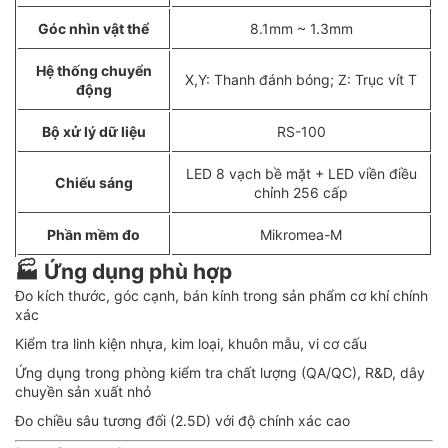
Góc nhìn vật thể
8.1mm ~ 1.3mm
Hệ thống chuyển
X,Y: Thanh đánh bóng; Z: Trục vít T
động
Bộ xử lý dữ liệu
RS-100
LED 8 vạch bề mặt + LED viền điều
Chiếu sáng
chỉnh 256 cấp
Phần mềm đo
Mikromea-M
🏭
Ứng dụng phù hợp
Đo kích thước, góc cạnh, bán kính trong sản phẩm cơ khí chính
xác
Kiểm tra linh kiện nhựa, kim loại, khuôn mẫu, vi cơ cấu
Ứng dụng trong phòng kiểm tra chất lượng (QA/QC), R&D, dây
chuyền sản xuất nhỏ
Đo chiều sâu tương đối (2.5D) với độ chính xác cao