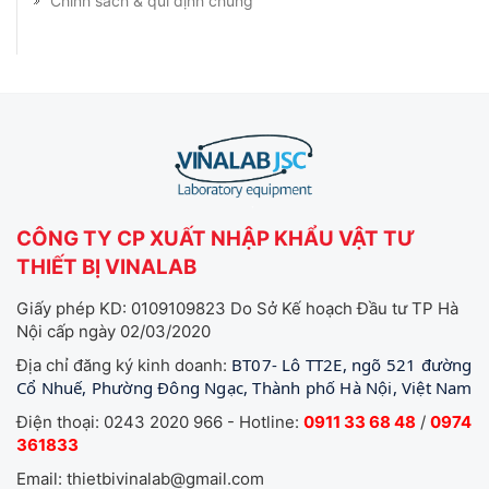
Chính sách & qui định chung
CÔNG TY CP XUẤT NHẬP KHẨU VẬT TƯ
THIẾT BỊ VINALAB
Giấy phép KD: 0109109823 Do Sở Kế hoạch Đầu tư TP Hà
Nội cấp ngày 02/03/2020
BT07- Lô TT2E, ngõ 521 đường
Địa chỉ đăng ký kinh doanh:
Cổ Nhuế, Phường Đông Ngạc, Thành phố Hà Nội, Việt Nam
Điện thoại: 0243 2020 966 - Hotline:
0911 33 68 48
/
0974
361833
Email: thietbivinalab@gmail.com