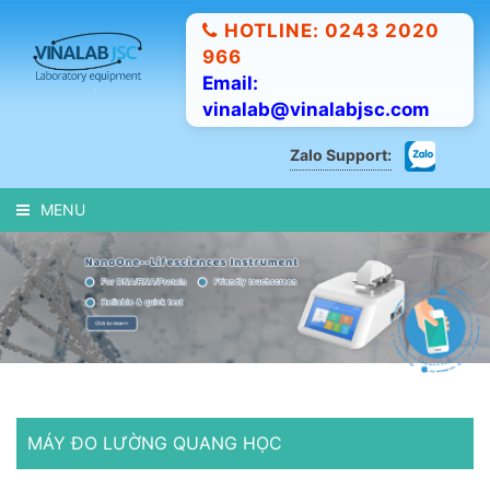
HOTLINE: 0243 2020
966
Email:
vinalab@vinalabjsc.com
Zalo Support:
MENU
MÁY ĐO LƯỜNG QUANG HỌC