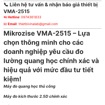
📞
Liên hệ tư vấn & nhận báo giá thiết bị
VMA-2515
📲
Hotline
: 0974361833
📧
Email
: thietbivinalab@gmail.com
Mikrozise VMA-2515
– Lựa
chọn thông minh cho các
doanh nghiệp yêu cầu đo
lường quang học chính xác và
hiệu quả với mức đầu tư tiết
kiệm!
Máy đo quang học thủ công
Máy đo kích thước 2.5D chính xác