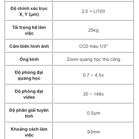
Độ chính xác trục
2.5 + L/100
X, Y (µm)
Tải trọng bệ làm
25kg
việc
Cảm biến hình ảnh
CCD màu 1/3”
Ống kính
Zoom quang học thủ công
Độ phóng đại
0.7 ~ 4.5x
quang học
Độ phóng đại
20 ~ 148x
video
Độ phân giải tuyến
0.5µm
tính
Khoảng cách làm
92mm
việc