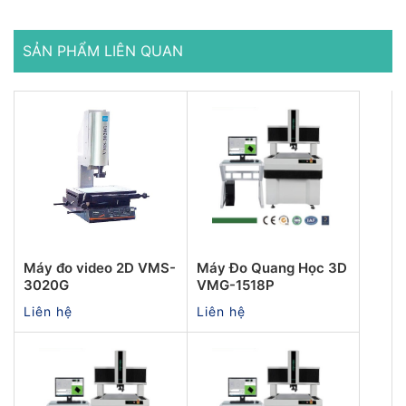
SẢN PHẨM LIÊN QUAN
Máy đo video 2D VMS-
Máy Đo Quang Học 3D
3020G
VMG-1518P
Liên hệ
Liên hệ