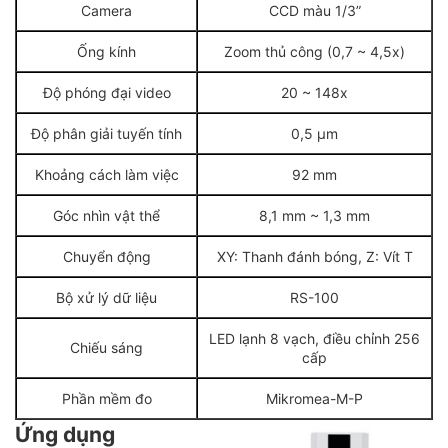
Camera
CCD màu 1/3”
Ống kính
Zoom thủ công (0,7 ~ 4,5x)
Độ phóng đại video
20 ~ 148x
Độ phân giải tuyến tính
0,5 µm
Khoảng cách làm việc
92 mm
Góc nhìn vật thể
8,1 mm ~ 1,3 mm
Chuyển động
XY: Thanh đánh bóng, Z: Vít T
Bộ xử lý dữ liệu
RS-100
LED lạnh 8 vạch, điều chỉnh 256
Chiếu sáng
cấp
Phần mềm đo
Mikromea-M-P
Ứng dụng