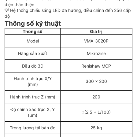
diện thân thiện
💡 Hệ thống chiếu sáng LED đa hướng, điều chỉnh đến 256 cấp
độ
Thông số kỹ thuật
Thông số
Giá trị
Model
VMA-3020P
Hãng sản xuất
Mikrozise
Đầu dò 3D
Renishaw MCP
Hành trình trục X/Y
300 x 200
(mm)
Hành trình trục Z (mm)
200
Độ chính xác trục X, Y
±(2,5 + L/100)
(µm)
Trọng lượng tải bàn đo
25 kg