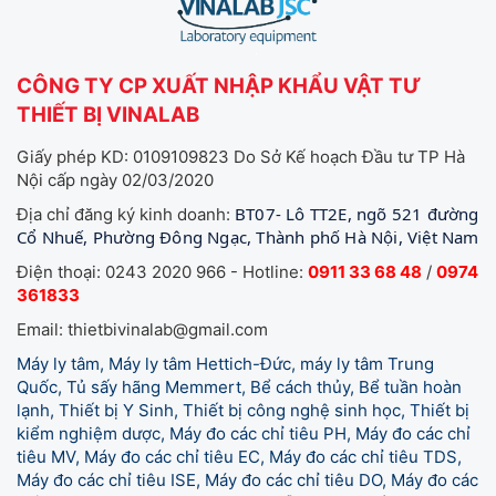
CÔNG TY CP XUẤT NHẬP KHẨU VẬT TƯ
THIẾT BỊ VINALAB
Giấy phép KD: 0109109823 Do Sở Kế hoạch Đầu tư TP Hà
Nội cấp ngày 02/03/2020
BT07- Lô TT2E, ngõ 521 đường
Địa chỉ đăng ký kinh doanh:
Cổ Nhuế, Phường Đông Ngạc, Thành phố Hà Nội, Việt Nam
Điện thoại: 0243 2020 966 - Hotline:
0911 33 68 48
/
0974
361833
Email: thietbivinalab@gmail.com
Máy ly tâm, Máy ly tâm Hettich-Đức, máy ly tâm Trung
Quốc, Tủ sấy hãng Memmert, Bể cách thủy, Bể tuần hoàn
lạnh, Thiết bị Y Sinh, Thiết bị công nghệ sinh học, Thiết bị
kiểm nghiệm dược, Máy đo các chỉ tiêu PH, Máy đo các chỉ
tiêu MV, Máy đo các chỉ tiêu EC, Máy đo các chỉ tiêu TDS,
Máy đo các chỉ tiêu ISE, Máy đo các chỉ tiêu DO, Máy đo các