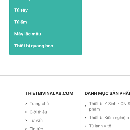
Tủ sấy
Tủ ấm
Máy lắc mẫu
Thiết bị quang học
THIETBIVINALAB.COM
DANH MỤC SẢN PH
Trang chủ
Thiết bị Y Sinh - CN
phẩm
Giới thiệu
Thiết bị Kiểm nghiệ
Tư vấn
Tủ lạnh y tế
Tin tức