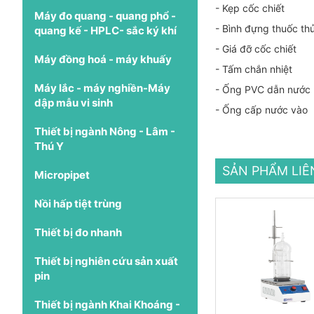
- Kẹp cốc chiết
Máy đo quang - quang phổ -
- Bình đựng thuốc th
quang kế - HPLC- sắc ký khí
- Giá đỡ cốc chiết
Máy đồng hoá - máy khuấy
- Tấm chắn nhiệt
Máy lắc - máy nghiền-Máy
- Ống PVC dẫn nước
dập mẫu vi sinh
- Ống cấp nước vào
Thiết bị ngành Nông - Lâm -
Thú Y
SẢN PHẨM LI
Micropipet
Nồi hấp tiệt trùng
Thiết bị đo nhanh
Thiết bị nghiên cứu sản xuất
pin
Thiết bị ngành Khai Khoáng -