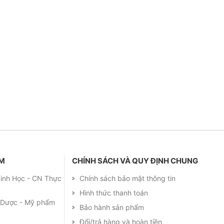
ẨM
CHÍNH SÁCH VÀ QUY ĐỊNH CHUNG
 Sinh Học - CN Thực
Chính sách bảo mật thông tin
Hình thức thanh toán
m Dược - Mỹ phẩm
Bảo hành sản phẩm
Đổi/trả hàng và hoàn tiền