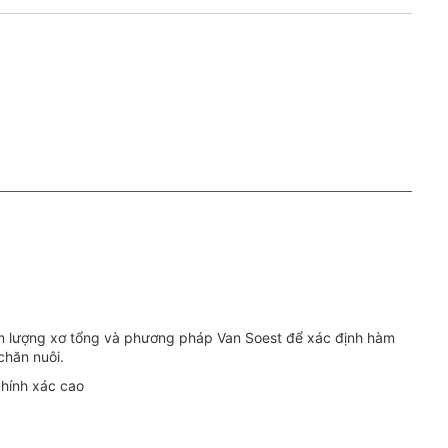
 lượng xơ tổng và phương pháp Van Soest để xác định hàm
 chăn nuôi.
 chính xác cao