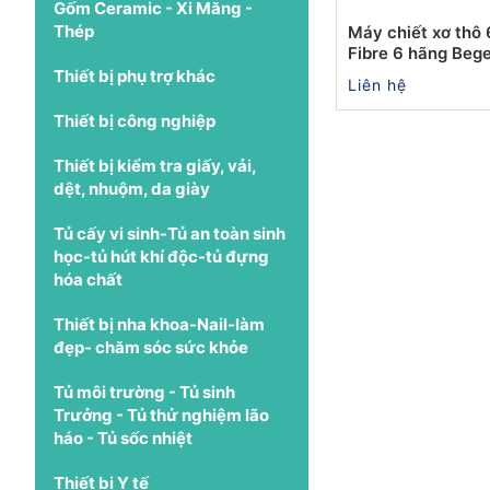
Gốm Ceramic - Xi Măng -
Thép
Máy chiết xơ thô 6
Fibre 6 hãng Beg
Thiết bị phụ trợ khác
Liên hệ
Thiết bị công nghiệp
Thiết bị kiểm tra giấy, vải,
dệt, nhuộm, da giày
Tủ cấy vi sinh-Tủ an toàn sinh
học-tủ hút khí độc-tủ đựng
hóa chất
Thiết bị nha khoa-Nail-làm
đẹp- chăm sóc sức khỏe
Tủ môi trường - Tủ sinh
Trưởng - Tủ thử nghiệm lão
háo - Tủ sốc nhiệt
Thiết bị Y tế