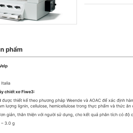
ản phẩm
 Velp
Italia
y chiết xơ Fiwe3
:
3
được thiết kế theo phương pháp Weende và AOAC để xác định hàm
 lượng lignin, cellulose, hemicellulose trong thực phẩm và thức ăn
đơn giản, thân thiện với người sử dụng, cho kết quả phân tích có độ
5 – 3.0 g