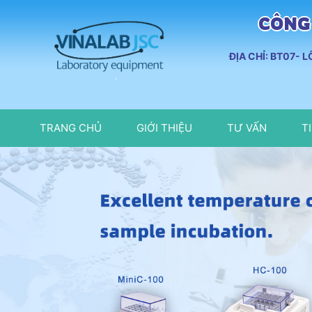
CÔNG 
ĐỊA CHỈ: BT07- 
TRANG CHỦ
GIỚI THIỆU
TƯ VẤN
T