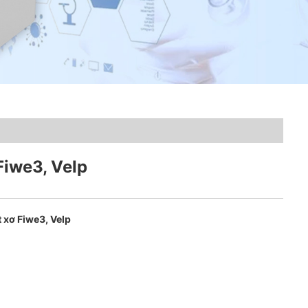
Fiwe3, Velp
 xơ Fiwe3, Velp