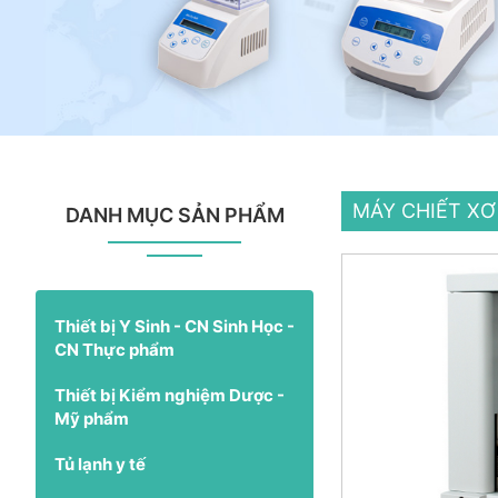
MÁY CHIẾT XƠ
DANH MỤC SẢN PHẨM
Thiết bị Y Sinh - CN Sinh Học -
CN Thực phẩm
Thiết bị Kiểm nghiệm Dược -
Mỹ phẩm
Tủ lạnh y tế