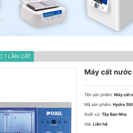
 1 LẦN CẤT
Máy cất nước 8
Tên sản phẩm:
Máy cất n
Mã sản phẩm:
Hydro Stil
Xuất xứ:
Tây Ban Nha
Giá:
Liên hệ