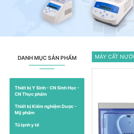
MÁY CẤT NƯỚC
DANH MỤC SẢN PHẨM
Thiết bị Y Sinh - CN Sinh Học -
CN Thực phẩm
Thiết bị Kiểm nghiệm Dược -
Mỹ phẩm
Tủ lạnh y tế