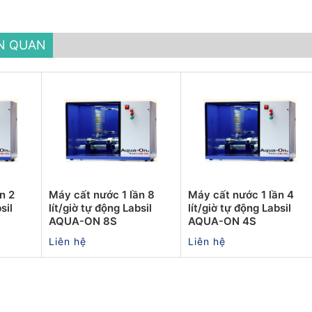
ÊN QUAN
n 2
Máy cất nước 1 lần 8
Máy cất nước 1 lần 4
sil
lít/giờ tự động Labsil
lít/giờ tự động Labsil
AQUA-ON 8S
AQUA-ON 4S
Liên hệ
Liên hệ