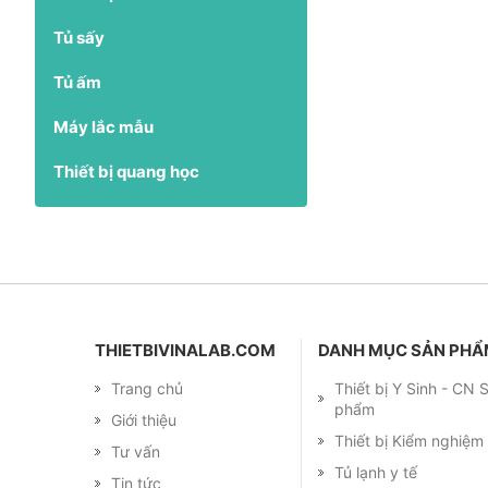
Tủ sấy
Tủ ấm
Máy lắc mẫu
Thiết bị quang học
THIETBIVINALAB.COM
DANH MỤC SẢN PH
Trang chủ
Thiết bị Y Sinh - CN
phẩm
Giới thiệu
Thiết bị Kiểm nghiệ
Tư vấn
Tủ lạnh y tế
Tin tức