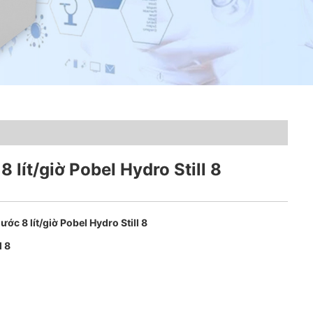
 lít/giờ Pobel Hydro Still 8
ước 8 lít/giờ Pobel Hydro Still 8
l 8