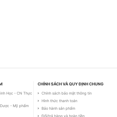
ẨM
CHÍNH SÁCH VÀ QUY ĐỊNH CHUNG
 Sinh Học - CN Thực
Chính sách bảo mật thông tin
Hình thức thanh toán
m Dược - Mỹ phẩm
Bảo hành sản phẩm
Đổi/trả hàng và hoàn tiền