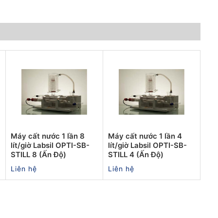
Máy cất nước 1 lần 8
Máy cất nước 1 lần 4
lít/giờ Labsil OPTI-SB-
lít/giờ Labsil OPTI-SB-
STILL 8 (Ấn Độ)
STILL 4 (Ấn Độ)
Liên hệ
Liên hệ