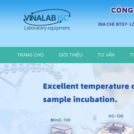
CÔNG 
ĐỊA CHỈ: BT07- 
TRANG CHỦ
GIỚI THIỆU
TƯ VẤN
T