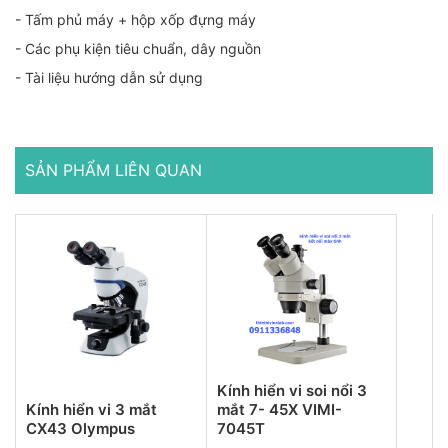
- Tấm phủ máy + hộp xốp đựng máy
- Các phụ kiện tiêu chuẩn, dây nguồn
- Tài liệu hướng dẫn sử dụng
SẢN PHẨM LIÊN QUAN
Kính hiển vi soi nổi 3
Kính hiển vi 3 mắt
mắt 7- 45X VIMI-
CX43 Olympus
7045T