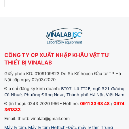
CÔNG TY CP XUẤT NHẬP KHẨU VẬT TƯ
THIẾT BỊ VINALAB
Giấy phép KD: 0109109823 Do Sở Kế hoạch Đầu tư TP Hà
Nội cấp ngày 02/03/2020
BT07- Lô TT2E, ngõ 521 đường
Địa chỉ đăng ký kinh doanh:
Cổ Nhuế, Phường Đông Ngạc, Thành phố Hà Nội, Việt Nam
Điện thoại: 0243 2020 966 - Hotline:
0911 33 68 48
/
0974
361833
Email: thietbivinalab@gmail.com
Máy ly tâm, Máy ly tâm Hettich-Đức, máy ly tâm Trung