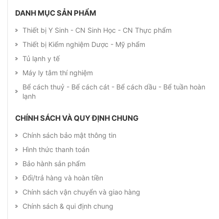
DANH MỤC SẢN PHẨM
Thiết bị Y Sinh - CN Sinh Học - CN Thực phẩm
Thiết bị Kiểm nghiệm Dược - Mỹ phẩm
Tủ lạnh y tế
Máy ly tâm thí nghiệm
Bể cách thuỷ - Bể cách cát - Bể cách dầu - Bể tuần hoàn
lạnh
CHÍNH SÁCH VÀ QUY ĐỊNH CHUNG
Chính sách bảo mật thông tin
Hình thức thanh toán
Bảo hành sản phẩm
Đổi/trả hàng và hoàn tiền
Chính sách vận chuyển và giao hàng
Chính sách & qui định chung