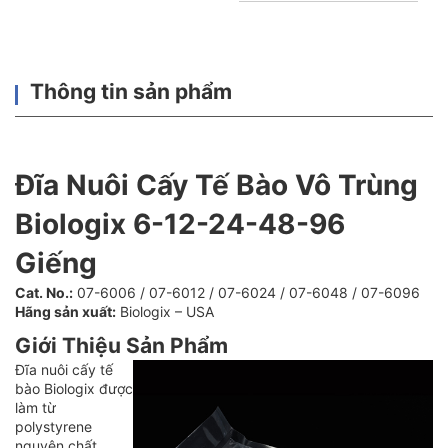
Thông tin sản phẩm
Đĩa Nuôi Cấy Tế Bào Vô Trùng
Biologix 6-12-24-48-96
Giếng
Cat. No.:
07-6006 / 07-6012 / 07-6024 / 07-6048 / 07-6096
Hãng sản xuất:
Biologix – USA
Giới Thiệu Sản Phẩm
Đĩa nuôi cấy tế
bào Biologix được
làm từ
polystyrene
nguyên chất,