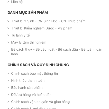
Liên hệ
DANH MỤC SẢN PHẨM
Thiết bị Y Sinh - CN Sinh Học - CN Thực phẩm
Thiết bị Kiểm nghiệm Dược - Mỹ phẩm
Tủ lạnh y tế
Máy ly tâm thí nghiệm
Bể cách thuỷ - Bể cách cát - Bể cách dầu - Bể tuần hoàn
lạnh
CHÍNH SÁCH VÀ QUY ĐỊNH CHUNG
Chính sách bảo mật thông tin
Hình thức thanh toán
Bảo hành sản phẩm
Đổi/trả hàng và hoàn tiền
Chính sách vận chuyển và giao hàng
Chính sách & qui định chung