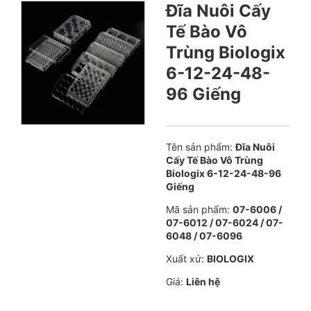
Đĩa Nuôi Cấy
Tế Bào Vô
Trùng Biologix
6-12-24-48-
96 Giếng
Tên sản phẩm:
Đĩa Nuôi
Cấy Tế Bào Vô Trùng
Biologix 6-12-24-48-96
Giếng
Mã sản phẩm:
07-6006 /
07-6012 / 07-6024 / 07-
6048 / 07-6096
Xuất xứ:
BIOLOGIX
Giá:
Liên hệ