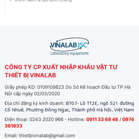
CÔNG TY CP XUẤT NHẬP KHẨU VẬT TƯ
THIẾT BỊ VINALAB
Giấy phép KD: 0109109823 Do Sở Kế hoạch Đầu tư TP Hà
Nội cấp ngày 02/03/2020
BT07- Lô TT2E, ngõ 521 đường
Địa chỉ đăng ký kinh doanh:
Cổ Nhuế, Phường Đông Ngạc, Thành phố Hà Nội, Việt Nam
Điện thoại: 0243 2020 966 - Hotline:
0911 33 68 48
/
0974
361833
Email: thietbivinalab@gmail.com