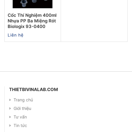
Cốc Thí Nghiệm 400ml
Nhựa PP Ba Miệng Rót
Biologix 93-0400
Liên hệ
THIETBIVINALAB.COM
Trang chủ
Giới thiệu
Tư vấn
Tin tức