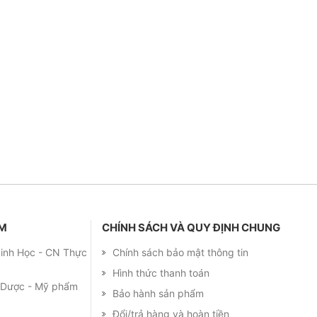
ẨM
CHÍNH SÁCH VÀ QUY ĐỊNH CHUNG
 Sinh Học - CN Thực
Chính sách bảo mật thông tin
Hình thức thanh toán
m Dược - Mỹ phẩm
Bảo hành sản phẩm
Đổi/trả hàng và hoàn tiền