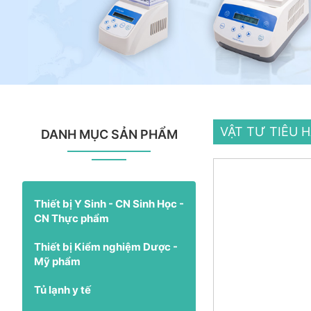
VẬT TƯ TIÊU 
DANH MỤC SẢN PHẨM
Thiết bị Y Sinh - CN Sinh Học -
CN Thực phẩm
Thiết bị Kiểm nghiệm Dược -
Mỹ phẩm
Tủ lạnh y tế