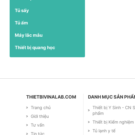
Tủ sấy
Tủ ấm
Máy lắc mẫu
Thiết bị quang học
THIETBIVINALAB.COM
DANH MỤC SẢN PH
Trang chủ
Thiết bị Y Sinh - CN
phẩm
Giới thiệu
Thiết bị Kiểm nghiệ
Tư vấn
Tủ lạnh y tế
Tin tức