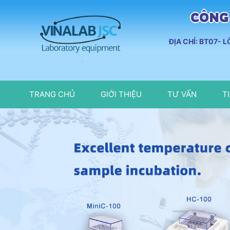
CÔNG 
ĐỊA CHỈ: BT07- 
TRANG CHỦ
GIỚI THIỆU
TƯ VẤN
T