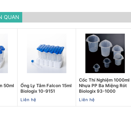
ÊN QUAN
Cốc Thí Nghiệm 1000ml
n 50ml
Ống Ly Tâm Falcon 15ml
Nhựa PP Ba Miệng Rót
Biologix 10-9151
Biologix 93-1000
Liên hệ
Liên hệ