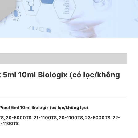
 5ml 10ml Biologix (có lọc/không
ipet 5ml 10ml Biologix (có lọc/không lọc)
S, 20-5000TS, 21-1100TS, 20-1100TS, 23-5000TS, 22-
2-1100TS