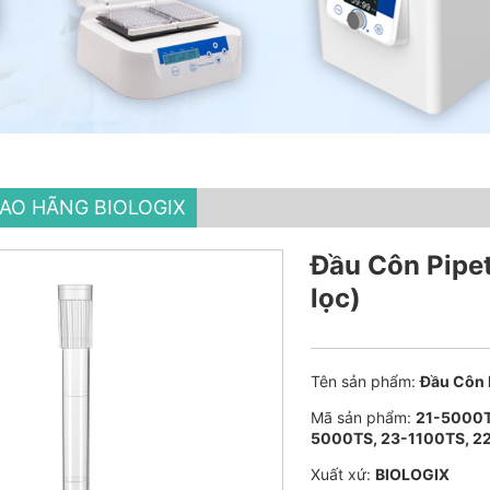
HAO HÃNG BIOLOGIX
Đầu Côn Pipet
lọc)
Tên sản phẩm:
Đầu Côn P
Mã sản phẩm:
21-5000T
5000TS, 23-1100TS, 2
Xuất xứ:
BIOLOGIX