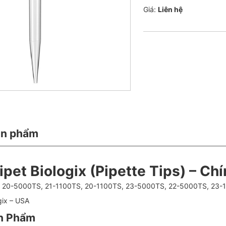
Giá:
Liên hệ
ản phẩm
pet Biologix (Pipette Tips) – Ch
 20-5000TS, 21-1100TS, 20-1100TS, 23-5000TS, 22-5000TS, 23-
gix – USA
n Phẩm