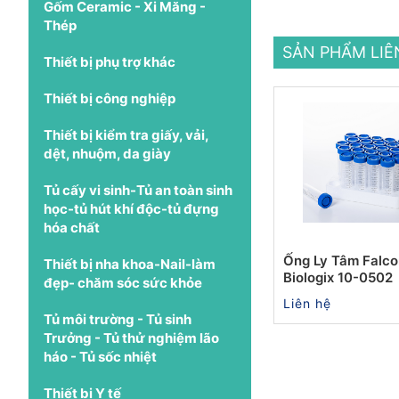
Gốm Ceramic - Xi Măng -
Thép
SẢN PHẨM LI
Thiết bị phụ trợ khác
Thiết bị công nghiệp
Thiết bị kiểm tra giấy, vải,
dệt, nhuộm, da giày
Tủ cấy vi sinh-Tủ an toàn sinh
học-tủ hút khí độc-tủ đựng
hóa chất
Ống Ly Tâm Falco
Thiết bị nha khoa-Nail-làm
Biologix 10-0502
đẹp- chăm sóc sức khỏe
Liên hệ
Tủ môi trường - Tủ sinh
Trưởng - Tủ thử nghiệm lão
háo - Tủ sốc nhiệt
Thiết bị Y tế