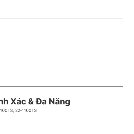
ính Xác & Đa Năng
1100TS, 22-1100TS