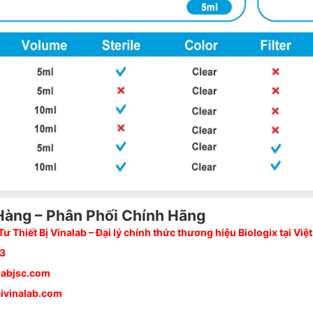
Hàng – Phân Phối Chính Hãng
ư Thiết Bị Vinalab – Đại lý chính thức thương hiệu Biologix tại Việ
33
labjsc.com
ivinalab.com