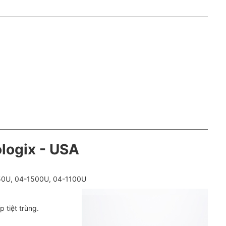
logix - USA
50U, 04-1500U, 04-1100U
 tiệt trùng.