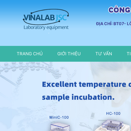
CÔNG 
ĐỊA CHỈ: BT07- 
TRANG CHỦ
GIỚI THIỆU
TƯ VẤN
T