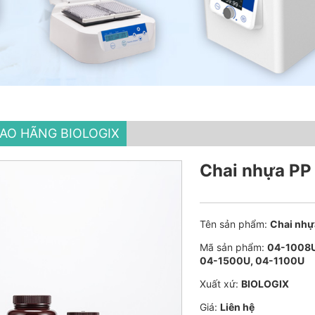
HAO HÃNG BIOLOGIX
Chai nhựa PP
Tên sản phẩm:
Chai nhự
Mã sản phẩm:
04-1008U
04-1500U, 04-1100U
Xuất xứ:
BIOLOGIX
Giá:
Liên hệ