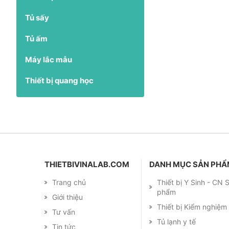
Tủ sấy
Tủ ấm
Máy lắc mẫu
Thiết bị quang học
THIETBIVINALAB.COM
DANH MỤC SẢN PH
Trang chủ
Thiết bị Y Sinh - CN
phẩm
Giới thiệu
Thiết bị Kiểm nghiệ
Tư vấn
Tủ lạnh y tế
Tin tức