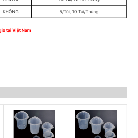
KHÔNG
5/Túi, 10 Túi/Thùng
x tại Việt Nam