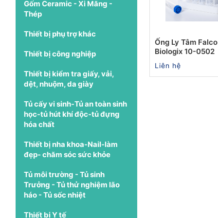
Gốm Ceramic - Xi Măng -
Thép
Thiết bị phụ trợ khác
Ống Ly Tâm Falco
Biologix 10-0502
Thiết bị công nghiệp
Liên hệ
Thiết bị kiểm tra giấy, vải,
dệt, nhuộm, da giày
Tủ cấy vi sinh-Tủ an toàn sinh
học-tủ hút khí độc-tủ đựng
hóa chất
Thiết bị nha khoa-Nail-làm
đẹp- chăm sóc sức khỏe
Tủ môi trường - Tủ sinh
Trưởng - Tủ thử nghiệm lão
háo - Tủ sốc nhiệt
Thiết bị Y tế