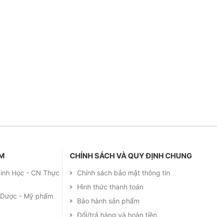
ẨM
CHÍNH SÁCH VÀ QUY ĐỊNH CHUNG
 Sinh Học - CN Thực
Chính sách bảo mật thông tin
Hình thức thanh toán
m Dược - Mỹ phẩm
Bảo hành sản phẩm
Đổi/trả hàng và hoàn tiền