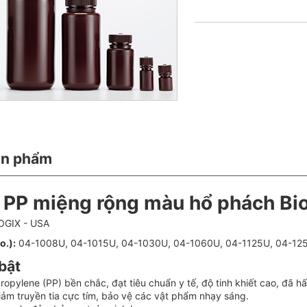
ản phẩm
 PP miệng rộng màu hổ phách Bio
GIX - USA
o.):
04-1008U, 04-1015U, 04-1030U, 04-1060U, 04-1125U, 04-12
 bật
ropylene (PP) bền chắc, đạt tiêu chuẩn y tế, độ tinh khiết cao, đã hấp
ảm truyền tia cực tím, bảo vệ các vật phẩm nhạy sáng.