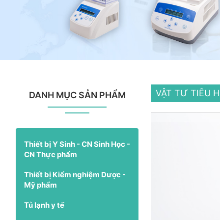
VẬT TƯ TIÊU 
DANH MỤC SẢN PHẨM
Thiết bị Y Sinh - CN Sinh Học -
CN Thực phẩm
Thiết bị Kiểm nghiệm Dược -
Mỹ phẩm
Tủ lạnh y tế