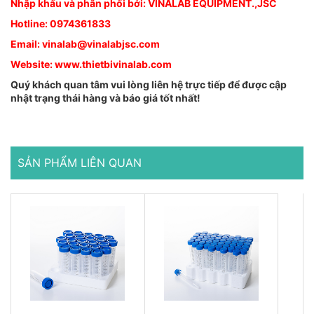
Nhập khẩu và phân phối bởi: VINALAB EQUIPMENT.,JSC
Hotline: 0974361833
Email: vinalab@vinalabjsc.com
Website:
www.thietbivinalab.com
Quý khách quan tâm vui lòng liên hệ trực tiếp để được cập
nhật trạng thái hàng và báo giá tốt nhất!
SẢN PHẨM LIÊN QUAN