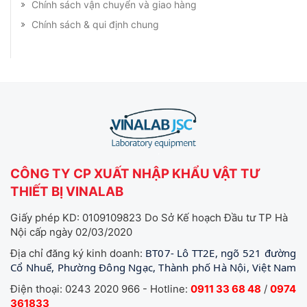
Chính sách vận chuyển và giao hàng
Chính sách & qui định chung
CÔNG TY CP XUẤT NHẬP KHẨU VẬT TƯ
THIẾT BỊ VINALAB
Giấy phép KD: 0109109823 Do Sở Kế hoạch Đầu tư TP Hà
Nội cấp ngày 02/03/2020
BT07- Lô TT2E, ngõ 521 đường
Địa chỉ đăng ký kinh doanh:
Cổ Nhuế, Phường Đông Ngạc, Thành phố Hà Nội, Việt Nam
Điện thoại: 0243 2020 966 - Hotline:
0911 33 68 48
/
0974
361833