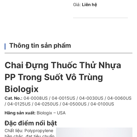
Giá:
Liên hệ
Thông tin sản phẩm
Chai Đựng Thuốc Thử Nhựa
PP Trong Suốt Vô Trùng
Biologix
Cat. No.:
04-0008US / 04-0015US / 04-0030US / 04-0060US
/ 04-0125US / 04-0250US / 04-0500US / 04-0100US
Hãng sản xuất:
Biologix – USA
Đặc điểm nổi bật
Chất liệu: Polypropylene
bền chắc, đạt tiêu chuẩn