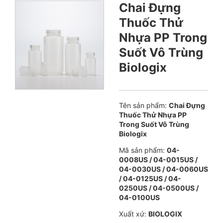
Chai Đựng
Thuốc Thử
Nhựa PP Trong
Suốt Vô Trùng
Biologix
Tên sản phẩm:
Chai Đựng
Thuốc Thử Nhựa PP
Trong Suốt Vô Trùng
Biologix
Mã sản phẩm:
04-
0008US / 04-0015US /
04-0030US / 04-0060US
/ 04-0125US / 04-
0250US / 04-0500US /
04-0100US
Xuất xứ:
BIOLOGIX