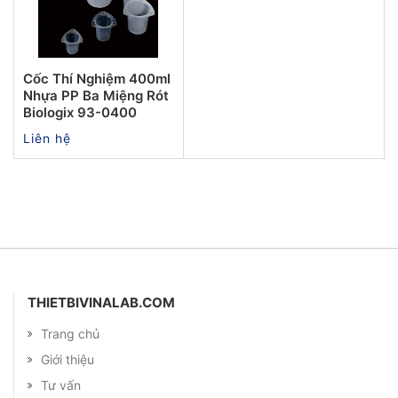
Cốc Thí Nghiệm 400ml
Nhựa PP Ba Miệng Rót
Biologix 93-0400
Liên hệ
THIETBIVINALAB.COM
Trang chủ
Giới thiệu
Tư vấn