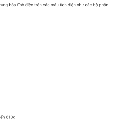
rung hòa tĩnh điện trên các mẫu tích điện như các bộ phận
đến 610g