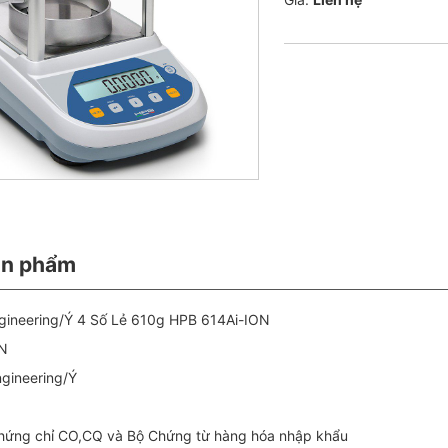
ản phẩm
ngineering/Ý 4 Số Lẻ 610g HPB 614Ai-ION
ON
ngineering/Ý
ứng chỉ CO,CQ và Bộ Chứng từ hàng hóa nhập khẩu