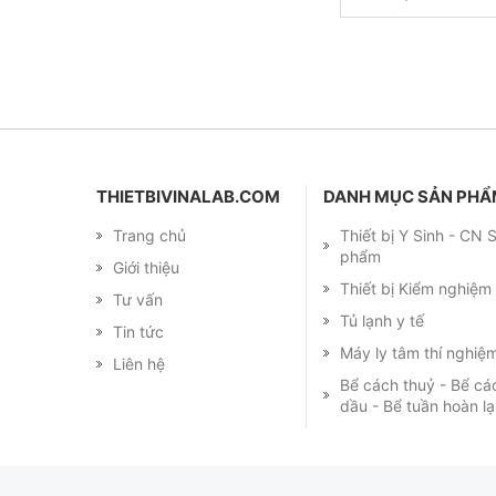
THIETBIVINALAB.COM
DANH MỤC SẢN PH
Trang chủ
Thiết bị Y Sinh - CN
phẩm
Giới thiệu
Thiết bị Kiểm nghiệ
Tư vấn
Tủ lạnh y tế
Tin tức
Máy ly tâm thí nghiệ
Liên hệ
Bể cách thuỷ - Bể cá
dầu - Bể tuần hoàn l