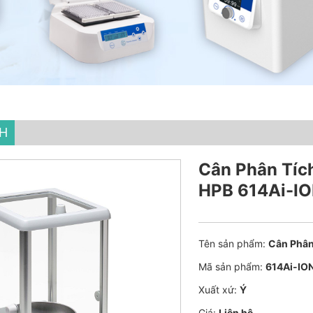
CH
Cân Phân Tích
HPB 614Ai-I
Tên sản phẩm:
Cân Phân
Mã sản phẩm:
614Ai-IO
Xuất xứ:
Ý
Giá:
Liên hệ