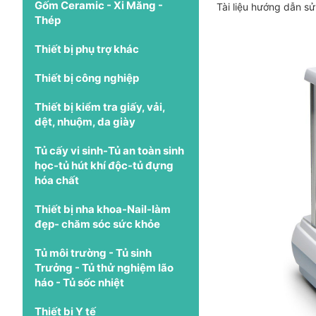
Gốm Ceramic - Xi Măng -
Tài liệu hướng dẫn s
Thép
Thiết bị phụ trợ khác
Thiết bị công nghiệp
Thiết bị kiểm tra giấy, vải,
dệt, nhuộm, da giày
Tủ cấy vi sinh-Tủ an toàn sinh
học-tủ hút khí độc-tủ đựng
hóa chất
Thiết bị nha khoa-Nail-làm
đẹp- chăm sóc sức khỏe
Tủ môi trường - Tủ sinh
Trưởng - Tủ thử nghiệm lão
háo - Tủ sốc nhiệt
Thiết bị Y tế