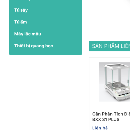
Tủ sấy
Tủ ấm
Máy lắc mẫu
Thiết bị quang học
SẢN PHẨM LI
Cân Phân Tích Đi
BXX 31 PLUS
Liên hệ