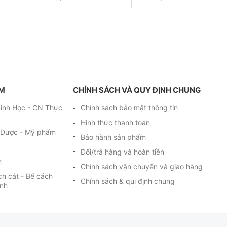
ẨM
CHÍNH SÁCH VÀ QUY ĐỊNH CHUNG
 Sinh Học - CN Thực
Chính sách bảo mật thông tin
Hình thức thanh toán
m Dược - Mỹ phẩm
Bảo hành sản phẩm
Đổi/trả hàng và hoàn tiền
m
Chính sách vận chuyển và giao hàng
ch cát - Bể cách
Chính sách & qui định chung
ạnh