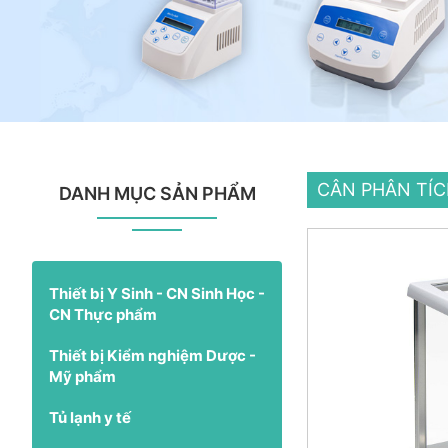
CÂN PHÂN TÍ
DANH MỤC SẢN PHẨM
Thiết bị Y Sinh - CN Sinh Học -
CN Thực phẩm
Thiết bị Kiểm nghiệm Dược -
Mỹ phẩm
Tủ lạnh y tế