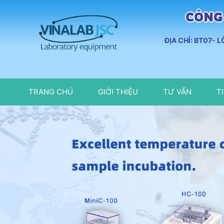
CÔNG 
ĐỊA CHỈ: BT07- 
TRANG CHỦ
GIỚI THIỆU
TƯ VẤN
T