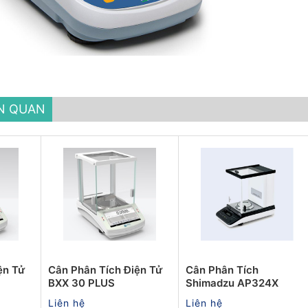
ÊN QUAN
ện Tử
Cân Phân Tích Điện Tử
Cân Phân Tích
BXX 30 PLUS
Shimadzu AP324X
Liên hệ
Liên hệ