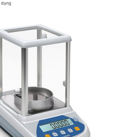
ử dụng