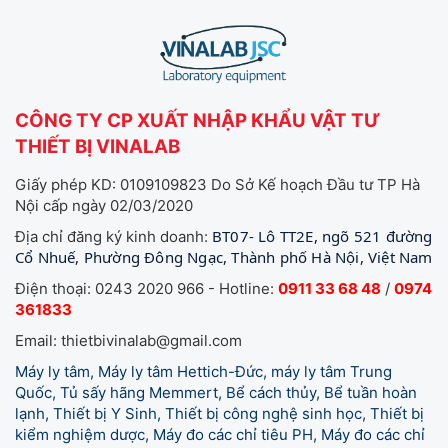
CÔNG TY CP XUẤT NHẬP KHẨU VẬT TƯ
THIẾT BỊ VINALAB
Giấy phép KD: 0109109823 Do Sở Kế hoạch Đầu tư TP Hà
Nội cấp ngày 02/03/2020
BT07- Lô TT2E, ngõ 521 đường
Địa chỉ đăng ký kinh doanh:
Cổ Nhuế, Phường Đông Ngạc, Thành phố Hà Nội, Việt Nam
Điện thoại: 0243 2020 966 - Hotline:
0911 33 68 48
/
0974
361833
Email: thietbivinalab@gmail.com
Máy ly tâm, Máy ly tâm Hettich-Đức, máy ly tâm Trung
Quốc, Tủ sấy hãng Memmert, Bể cách thủy, Bể tuần hoàn
lạnh, Thiết bị Y Sinh, Thiết bị công nghệ sinh học, Thiết bị
kiểm nghiệm dược, Máy đo các chỉ tiêu PH, Máy đo các chỉ