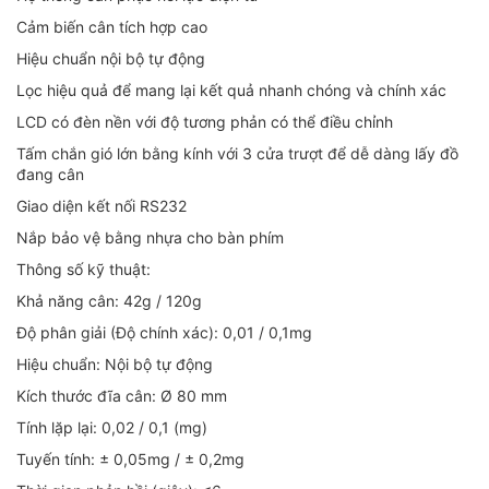
Cảm biến cân tích hợp cao
Hiệu chuẩn nội bộ tự động
Lọc hiệu quả để mang lại kết quả nhanh chóng và chính xác
LCD có đèn nền với độ tương phản có thể điều chỉnh
Tấm chắn gió lớn bằng kính với 3 cửa trượt để dễ dàng lấy đồ
đang cân
Giao diện kết nối RS232
Nắp bảo vệ bằng nhựa cho bàn phím
Thông số kỹ thuật:
Khả năng cân: 42g / 120g
Độ phân giải (Độ chính xác): 0,01 / 0,1mg
Hiệu chuẩn: Nội bộ tự động
Kích thước đĩa cân: Ø 80 mm
Tính lặp lại: 0,02 / 0,1 (mg)
Tuyến tính: ± 0,05mg / ± 0,2mg