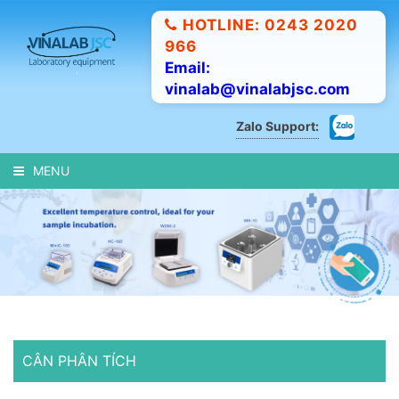
HOTLINE: 0243 2020
966
Email:
vinalab@vinalabjsc.com
Zalo Support:
MENU
CÂN PHÂN TÍCH