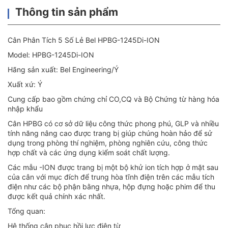
Thông tin sản phẩm
Cân Phân Tích 5 Số Lẻ Bel HPBG-1245Di-ION
Model: HPBG-1245Di-ION
Hãng sản xuất: Bel Engineering/Ý
Xuất xứ: Ý
Cung cấp bao gồm chứng chỉ CO,CQ và Bộ Chứng từ hàng hóa
nhập khẩu
Cân HPBG có cơ sở dữ liệu công thức phong phú, GLP và nhiều
tính năng nâng cao được trang bị giúp chúng hoàn hảo để sử
dụng trong phòng thí nghiệm, phòng nghiên cứu, công thức
hợp chất và các ứng dụng kiểm soát chất lượng.
Các mẫu -ION được trang bị một bộ khử ion tích hợp ở mặt sau
của cân với mục đích để trung hòa tĩnh điện trên các mẫu tích
điện như các bộ phận bằng nhựa, hộp đựng hoặc phim để thu
được kết quả chính xác nhất.
Tổng quan:
Hệ thống cân phục hồi lực điện từ