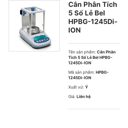
Cân Phân Tích
5 Số Lẻ Bel
HPBG-1245Di-
ION
Tên sản phẩm:
Cân Phân
Tích 5 Số Lẻ Bel HPBG-
1245Di-ION
Mã sản phẩm:
HPBG-
1245Di-ION
Xuất xứ:
Ý
Giá:
Liên hệ