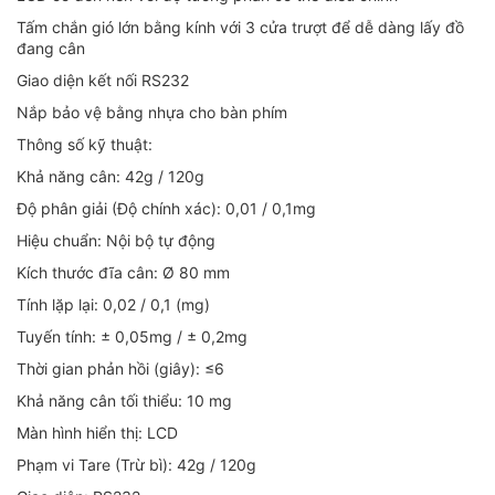
Tấm chắn gió lớn bằng kính với 3 cửa trượt để dễ dàng lấy đồ
đang cân
Giao diện kết nối RS232
Nắp bảo vệ bằng nhựa cho bàn phím
Thông số kỹ thuật:
Khả năng cân: 42g / 120g
Độ phân giải (Độ chính xác): 0,01 / 0,1mg
Hiệu chuẩn: Nội bộ tự động
Kích thước đĩa cân: Ø 80 mm
Tính lặp lại: 0,02 / 0,1 (mg)
Tuyến tính: ± 0,05mg / ± 0,2mg
Thời gian phản hồi (giây): ≤6
Khả năng cân tối thiểu: 10 mg
Màn hình hiển thị: LCD
Phạm vi Tare (Trừ bì): 42g / 120g