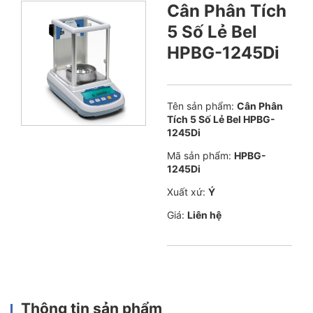
Cân Phân Tích
5 Số Lẻ Bel
HPBG-1245Di
Tên sản phẩm:
Cân Phân
Tích 5 Số Lẻ Bel HPBG-
1245Di
Mã sản phẩm:
HPBG-
1245Di
Xuất xứ:
Ý
Giá:
Liên hệ
Thông tin sản phẩm