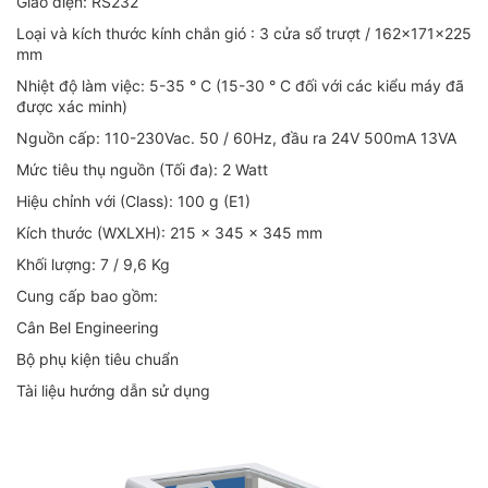
Giao diện: RS232
Loại và kích thước kính chắn gió : 3 cửa sổ trượt / 162x171x225
mm
Nhiệt độ làm việc: 5-35 ° C (15-30 ° C đối với các kiểu máy đã
được xác minh)
Nguồn cấp: 110-230Vac. 50 / 60Hz, đầu ra 24V 500mA 13VA
Mức tiêu thụ nguồn (Tối đa): 2 Watt
Hiệu chỉnh với (Class): 100 g (E1)
Kích thước (WXLXH): 215 x 345 x 345 mm
Khối lượng: 7 / 9,6 Kg
Cung cấp bao gồm:
Cân Bel Engineering
Bộ phụ kiện tiêu chuẩn
Tài liệu hướng dẫn sử dụng