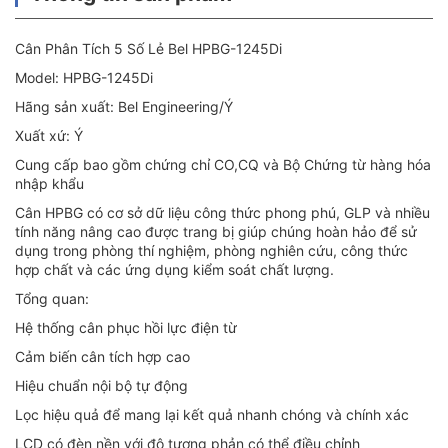
Cân Phân Tích 5 Số Lẻ Bel HPBG-1245Di
Model: HPBG-1245Di
Hãng sản xuất: Bel Engineering/Ý
Xuất xứ: Ý
Cung cấp bao gồm chứng chỉ CO,CQ và Bộ Chứng từ hàng hóa
nhập khẩu
Cân HPBG có cơ sở dữ liệu công thức phong phú, GLP và nhiều
tính năng nâng cao được trang bị giúp chúng hoàn hảo để sử
dụng trong phòng thí nghiệm, phòng nghiên cứu, công thức
hợp chất và các ứng dụng kiểm soát chất lượng.
Tổng quan:
Hệ thống cân phục hồi lực điện từ
Cảm biến cân tích hợp cao
Hiệu chuẩn nội bộ tự động
Lọc hiệu quả để mang lại kết quả nhanh chóng và chính xác
LCD có đèn nền với độ tương phản có thể điều chỉnh