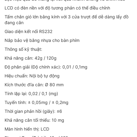
LCD có đèn nền với độ tương phản có thể điều chỉnh
Tấm chắn gió lớn bằng kính với 3 cửa trượt để dễ dàng lấy đồ
đang cân
Giao diện kết nối RS232
Nắp bảo vệ bằng nhựa cho bàn phím
Thông số kỹ thuật:
Khả năng cân: 42g / 120g
Độ phân giải (Độ chính xác): 0,01 / 0,1mg
Hiệu chuẩn: Nội bộ tự động
Kích thước đĩa cân: Ø 80 mm
Tính lặp lại: 0,02 / 0,1 (mg)
Tuyến tính: ± 0,05mg / ± 0,2mg
Thời gian phản hồi (giây): ≤6
Khả năng cân tối thiểu: 10 mg
Màn hình hiển thị: LCD