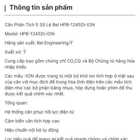
Thông tin sản phẩm
Cân Phân Tích 5 Số Lẻ Bel HPB-1245Di-ION
Model: HPB-1245Di-ION
Hãng sản xuất: Bel Engineering/Ý
Xuất xứ: Ý
Cung cấp bao gồm chứng chỉ CO,CQ và Bộ Chứng từ hàng hóa
nhập khẩu
Các mẫu -ION được trang bị một bộ khử ion tích hợp ở mặt sau
của cân với mục đích để trung hòa tĩnh điện trên các mẫu tích
điện như các bộ phận bằng nhựa, hộp đựng hoặc phim để thu
được kết quả chính xác nhất.
Tổng quan:
Hệ thống cân phục hồi lực điện từ
Cảm biến cân tích hợp cao
Hiệu chuẩn nội bộ tự động
Lọc hiệu quả để mang lại kết quả nhanh chóng và chính xác