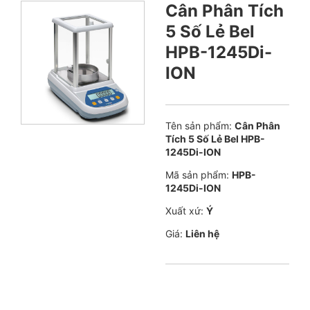
Cân Phân Tích
5 Số Lẻ Bel
HPB-1245Di-
ION
Tên sản phẩm:
Cân Phân
Tích 5 Số Lẻ Bel HPB-
1245Di-ION
Mã sản phẩm:
HPB-
1245Di-ION
Xuất xứ:
Ý
Giá:
Liên hệ