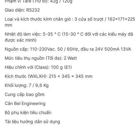
Phạm vi Tare (Trừ bì): 42g / 120g
Giao diện: RS232
Loại và kích thước kính chắn gió : 3 cửa sổ trượt / 162x171x225
mm
Nhiệt độ làm việc: 5-35 ° C (15-30 ° C đối với các kiểu máy đã
được xác minh)
Nguồn cấp: 110-230Vac. 50 / 60Hz, đầu ra 24V 500mA 13VA
Mức tiêu thụ nguồn (Tối đa): 2 Watt
Hiệu chỉnh với (Class): 100 g (E1)
Kích thước (WXLXH): 215 x 345 x 345 mm
Khối lượng: 7 / 9,6 Kg
Cung cấp bao gồm:
Cân Bel Engineering
Bộ phụ kiện tiêu chuẩn
Tài liệu hướng dẫn sử dụng