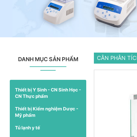
CÂN PHÂN TÍ
DANH MỤC SẢN PHẨM
Thiết bị Y Sinh - CN Sinh Học -
CN Thực phẩm
Thiết bị Kiểm nghiệm Dược -
Mỹ phẩm
Tủ lạnh y tế