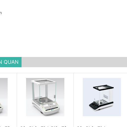
n
ÊN QUAN