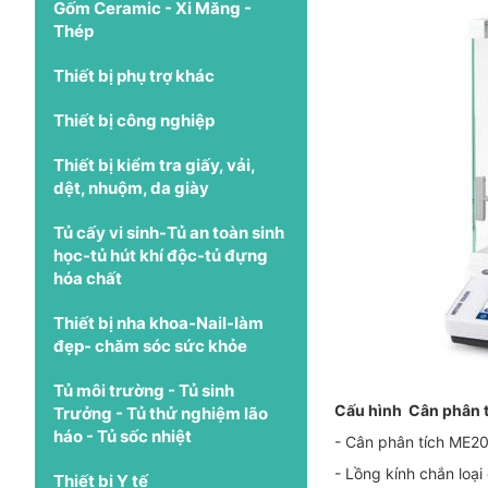
Gốm Ceramic - Xi Măng -
Thép
Thiết bị phụ trợ khác
Thiết bị công nghiệp
Thiết bị kiểm tra giấy, vải,
dệt, nhuộm, da giày
Tủ cấy vi sinh-Tủ an toàn sinh
học-tủ hút khí độc-tủ đựng
hóa chất
Thiết bị nha khoa-Nail-làm
đẹp- chăm sóc sức khỏe
Tủ môi trường - Tủ sinh
Cấu hình Cân phân 
Trưởng - Tủ thử nghiệm lão
háo - Tủ sốc nhiệt
- Cân phân tích ME2
- Lồng kính chắn loạ
Thiết bị Y tế