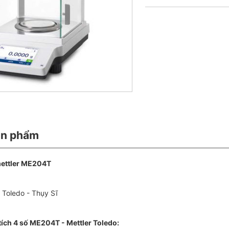
ản phẩm
mettler ME204T
 Toledo - Thụy Sĩ
tích 4 số ME204T - Mettler Toledo: