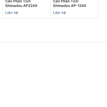
Cân Phân Tích
Cân Phân Tích
Shimadzu AP224X
Shimadzu AP-124X
Liên hệ
Liên hệ