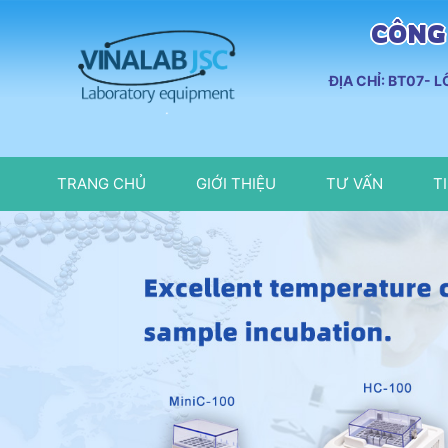
CÔNG 
ĐỊA CHỈ: BT07- 
TRANG CHỦ
GIỚI THIỆU
TƯ VẤN
T