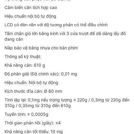
Cảm biến cân tích hợp cao
Hiệu chuẩn nội bộ tự động
LCD có đèn nền với độ tương phản có thể điều chỉnh
Tấm chắn gió lớn bằng kính với 3 cửa trượt để dễ dàng lấy đồ
đang cân
Nắp bảo vệ bằng nhựa cho bàn phím
Thông số kỹ thuật:
Khả năng cân: 610 g
Độ phân giải (Độ chính xác): 0,01 mg
Hiệu chuẩn: Nội bộ tự động
Kích thước đĩa cân: Ø 80 mm
Tính lặp lại: 0,1mg nếu trọng lượng ≤ 220g / 0,3mg từ 220g đến
310g / 0,35mg từ 310g đến 610g
Tuyến tính: ± 0,0005g
Thời gian phản hồi (giây): ≤4
Khả năng cân tối thiểu: 10 mg