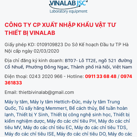
CÔNG TY CP XUẤT NHẬP KHẨU VẬT TƯ
THIẾT BỊ VINALAB
Giấy phép KD: 0109109823 Do Sở Kế hoạch Đầu tư TP Hà
Nội cấp ngày 02/03/2020
BT07- Lô TT2E, ngõ 521 đường
Địa chỉ đăng ký kinh doanh:
Cổ Nhuế, Phường Đông Ngạc, Thành phố Hà Nội, Việt Nam
Điện thoại: 0243 2020 966 - Hotline:
0911 33 68 48
/
0974
361833
Email: thietbivinalab@gmail.com
Máy ly tâm, Máy ly tâm Hettich-Đức, máy ly tâm Trung
Quốc, Tủ sấy hãng Memmert, Bể cách thủy, Bể tuần hoàn
lạnh, Thiết bị Y Sinh, Thiết bị công nghệ sinh học, Thiết bị
kiểm nghiệm dược, Máy đo các chỉ tiêu PH, Máy đo các chỉ
tiêu MV, Máy đo các chỉ tiêu EC, Máy đo các chỉ tiêu TDS,
Máy đo các chỉ tiêu ISE, Máy đo các chỉ tiêu DO, Máy đo các