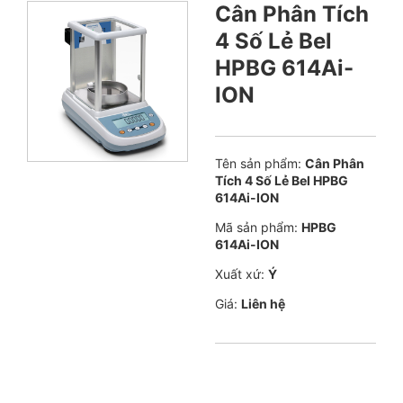
Cân Phân Tích
4 Số Lẻ Bel
HPBG 614Ai-
ION
Tên sản phẩm:
Cân Phân
Tích 4 Số Lẻ Bel HPBG
614Ai-ION
Mã sản phẩm:
HPBG
614Ai-ION
Xuất xứ:
Ý
Giá:
Liên hệ