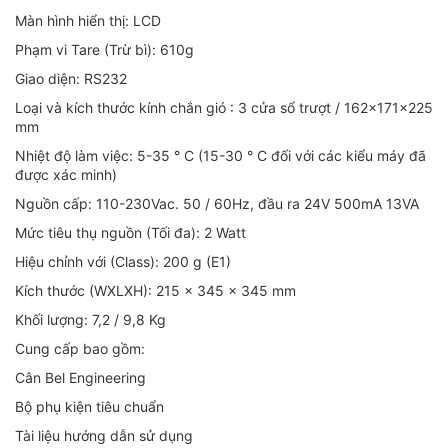
Màn hình hiển thị: LCD
Phạm vi Tare (Trừ bì): 610g
Giao diện: RS232
Loại và kích thước kính chắn gió : 3 cửa sổ trượt / 162x171x225
mm
Nhiệt độ làm việc: 5-35 ° C (15-30 ° C đối với các kiểu máy đã
được xác minh)
Nguồn cấp: 110-230Vac. 50 / 60Hz, đầu ra 24V 500mA 13VA
Mức tiêu thụ nguồn (Tối đa): 2 Watt
Hiệu chỉnh với (Class): 200 g (E1)
Kích thước (WXLXH): 215 x 345 x 345 mm
Khối lượng: 7,2 / 9,8 Kg
Cung cấp bao gồm:
Cân Bel Engineering
Bộ phụ kiện tiêu chuẩn
Tài liệu hướng dẫn sử dụng