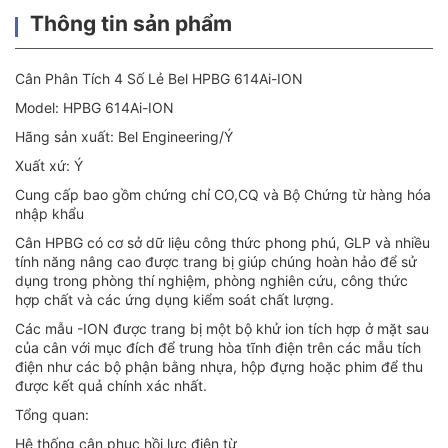
Thông tin sản phẩm
Cân Phân Tích 4 Số Lẻ Bel HPBG 614Ai-ION
Model: HPBG 614Ai-ION
Hãng sản xuất: Bel Engineering/Ý
Xuất xứ: Ý
Cung cấp bao gồm chứng chỉ CO,CQ và Bộ Chứng từ hàng hóa
nhập khẩu
Cân HPBG có cơ sở dữ liệu công thức phong phú, GLP và nhiều
tính năng nâng cao được trang bị giúp chúng hoàn hảo để sử
dụng trong phòng thí nghiệm, phòng nghiên cứu, công thức
hợp chất và các ứng dụng kiểm soát chất lượng.
Các mẫu -ION được trang bị một bộ khử ion tích hợp ở mặt sau
của cân với mục đích để trung hòa tĩnh điện trên các mẫu tích
điện như các bộ phận bằng nhựa, hộp đựng hoặc phim để thu
được kết quả chính xác nhất.
Tổng quan:
Hệ thống cân phục hồi lực điện từ