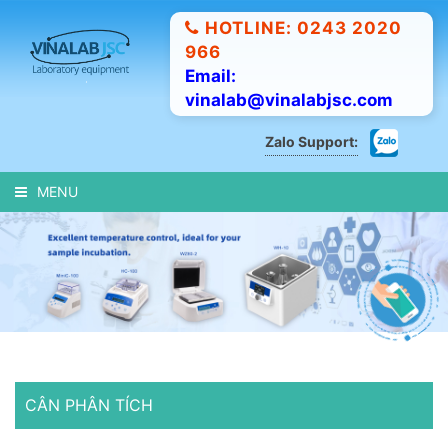
HOTLINE: 0243 2020
966
Email:
vinalab@vinalabjsc.com
Zalo Support:
MENU
CÂN PHÂN TÍCH