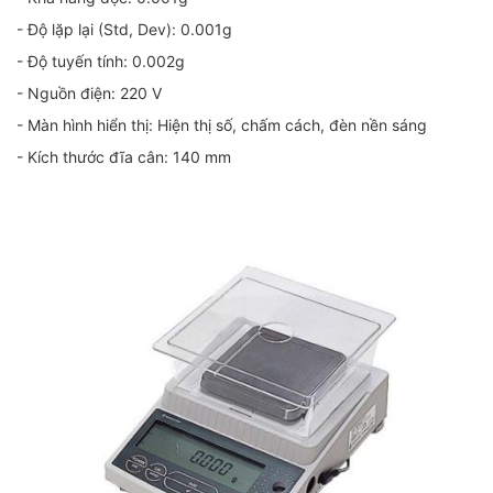
- Độ lặp lại (Std, Dev): 0.001g
- Độ tuyến tính: 0.002g
- Nguồn điện: 220 V
- Màn hình hiển thị: Hiện thị số, chấm cách, đèn nền sáng
- Kích thước đĩa cân: 140 mm