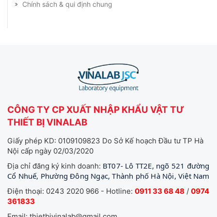
Chính sách & qui định chung
CÔNG TY CP XUẤT NHẬP KHẨU VẬT TƯ
THIẾT BỊ VINALAB
Giấy phép KD: 0109109823 Do Sở Kế hoạch Đầu tư TP Hà
Nội cấp ngày 02/03/2020
BT07- Lô TT2E, ngõ 521 đường
Địa chỉ đăng ký kinh doanh:
Cổ Nhuế, Phường Đông Ngạc, Thành phố Hà Nội, Việt Nam
Điện thoại: 0243 2020 966 - Hotline:
0911 33 68 48
/
0974
361833
Email: thietbivinalab@gmail.com