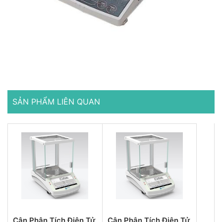
SẢN PHẨM LIÊN QUAN
Cân Phân Tích Điện Tử
Cân Phân Tích Điện Tử