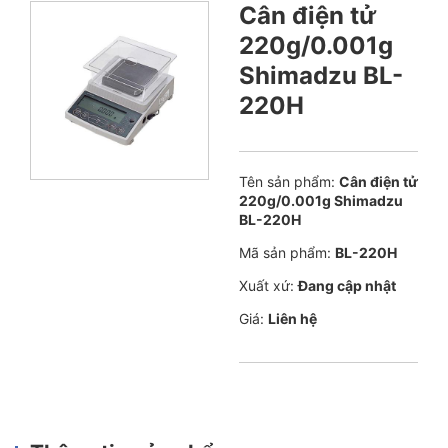
Cân điện tử
220g/0.001g
Shimadzu BL-
220H
Tên sản phẩm:
Cân điện tử
220g/0.001g Shimadzu
BL-220H
Mã sản phẩm:
BL-220H
Xuất xứ:
Đang cập nhật
Giá:
Liên hệ