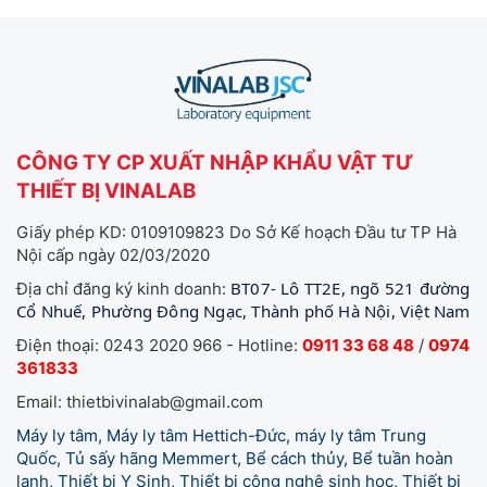
CÔNG TY CP XUẤT NHẬP KHẨU VẬT TƯ
THIẾT BỊ VINALAB
Giấy phép KD: 0109109823 Do Sở Kế hoạch Đầu tư TP Hà
Nội cấp ngày 02/03/2020
BT07- Lô TT2E, ngõ 521 đường
Địa chỉ đăng ký kinh doanh:
Cổ Nhuế, Phường Đông Ngạc, Thành phố Hà Nội, Việt Nam
Điện thoại: 0243 2020 966 - Hotline:
0911 33 68 48
/
0974
361833
Email: thietbivinalab@gmail.com
Máy ly tâm, Máy ly tâm Hettich-Đức, máy ly tâm Trung
Quốc, Tủ sấy hãng Memmert, Bể cách thủy, Bể tuần hoàn
lạnh, Thiết bị Y Sinh, Thiết bị công nghệ sinh học, Thiết bị