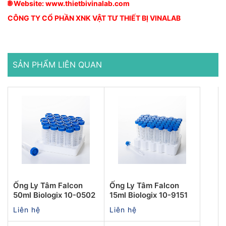
🌐 Website:
www.thietbivinalab.com
CÔNG TY CỔ PHẦN XNK VẬT TƯ THIẾT BỊ VINALAB
SẢN PHẨM LIÊN QUAN
Ống Ly Tâm Falcon
Ống Ly Tâm Falcon
50ml Biologix 10-0502
15ml Biologix 10-9151
Liên hệ
Liên hệ