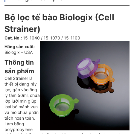
Bộ lọc tế bào Biologix (Cell
Strainer)
Cat. No.:
15-1040 / 15-1070 / 15-1100
Hãng sản xuất:
Biologix – USA
Thông tin
sản phẩm
Cell Strainer là
thiết bị dạng rây
lọc, gắn vào ống
ly tâm 50ml, chứa
lớp lưới mịn giúp
loại bỏ mảnh vụn
và mô chưa phân
tách hoàn toàn.
Làm bằng
polypropylene