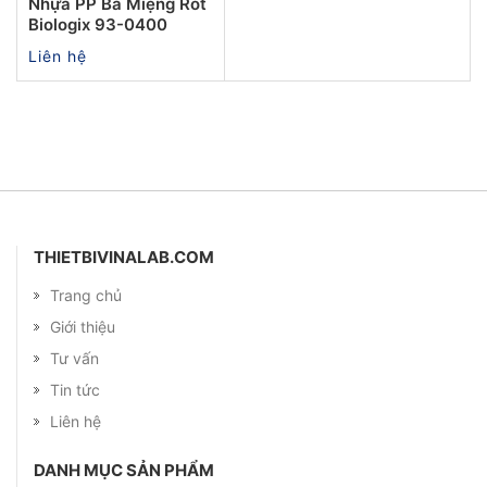
Nhựa PP Ba Miệng Rót
Biologix 93-0400
Liên hệ
THIETBIVINALAB.COM
Trang chủ
Giới thiệu
Tư vấn
Tin tức
Liên hệ
DANH MỤC SẢN PHẨM