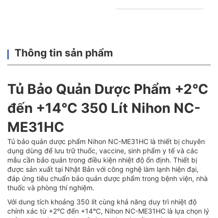
Thông tin sản phẩm
Tủ Bảo Quản Dược Phẩm +2°C
đến +14°C 350 Lít Nihon NC-
ME31HC
Tủ bảo quản dược phẩm Nihon NC-ME31HC là thiết bị chuyên
dụng dùng để lưu trữ thuốc, vaccine, sinh phẩm y tế và các
mẫu cần bảo quản trong điều kiện nhiệt độ ổn định. Thiết bị
được sản xuất tại Nhật Bản với công nghệ làm lạnh hiện đại,
đáp ứng tiêu chuẩn bảo quản dược phẩm trong bệnh viện, nhà
thuốc và phòng thí nghiệm.
Với dung tích khoảng 350 lít cùng khả năng duy trì nhiệt độ
chính xác từ +2°C đến +14°C, Nihon NC-ME31HC là lựa chọn lý