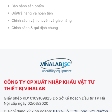
Bảo hành sản phẩm
Đổi/trả hàng và hoàn tiền
Chính sách vận chuyển và giao hàng
Chính sách & qui định chung
CÔNG TY CP XUẤT NHẬP KHẨU VẬT TƯ
THIẾT BỊ VINALAB
Giấy phép KD: 0109109823 Do Sở Kế hoạch Đầu tư TP Hà
Nội cấp ngày 02/03/2020
BT07- Lô TT2E, ngõ 521 đường
Địa chỉ đăng ký kinh doanh: