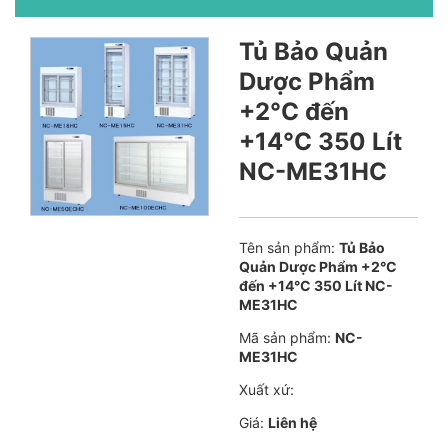
Tủ Bảo Quản
Dược Phẩm
+2°C đến
+14°C 350 Lít
NC-ME31HC
Tên sản phẩm:
Tủ Bảo
Quản Dược Phẩm +2°C
đến +14°C 350 Lít NC-
ME31HC
Mã sản phẩm:
NC-
ME31HC
Xuất xứ:
Giá:
Liên hệ