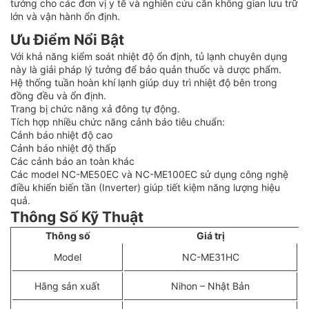
tưởng cho các đơn vị y tế và nghiên cứu cần không gian lưu trữ
lớn và vận hành ổn định.
Ưu Điểm Nổi Bật
Với khả năng kiểm soát nhiệt độ ổn định, tủ lạnh chuyên dụng
này là giải pháp lý tưởng để bảo quản thuốc và dược phẩm.
Hệ thống tuần hoàn khí lạnh giúp duy trì nhiệt độ bên trong
đồng đều và ổn định.
Trang bị chức năng xả đông tự động.
Tích hợp nhiều chức năng cảnh báo tiêu chuẩn:
Cảnh báo nhiệt độ cao
Cảnh báo nhiệt độ thấp
Các cảnh báo an toàn khác
Các model NC-ME50EC và NC-ME100EC sử dụng công nghệ
điều khiển biến tần (Inverter) giúp tiết kiệm năng lượng hiệu
quả.
Thông Số Kỹ Thuật
Thông số
Giá trị
Model
NC-ME31HC
Hãng sản xuất
Nihon – Nhật Bản