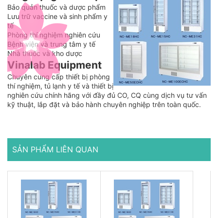
Bảo quản thuốc và dược phẩm
Lưu trữ vaccine và sinh phẩm y
tế
Phòng thí nghiệm nghiên cứu
Bệnh viện và trung tâm y tế
Nhà thuốc và kho dược
Vinalab Equipment
Chuyên cung cấp thiết bị phòng
thí nghiệm, tủ lạnh y tế và thiết bị
nghiên cứu chính hãng với đầy đủ CO, CQ cùng dịch vụ tư vấn
kỹ thuật, lắp đặt và bảo hành chuyên nghiệp trên toàn quốc.
SẢN PHẨM LIÊN QUAN