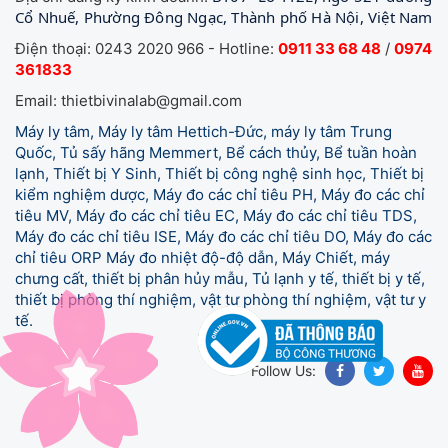
Cổ Nhuế, Phường Đông Ngạc, Thành phố Hà Nội, Việt Nam
Điện thoại: 0243 2020 966 - Hotline:
0911 33 68 48
/
0974
361833
Email: thietbivinalab@gmail.com
Máy ly tâm, Máy ly tâm Hettich-Đức, máy ly tâm Trung
Quốc, Tủ sấy hãng Memmert, Bể cách thủy, Bể tuần hoàn
lạnh, Thiết bị Y Sinh, Thiết bị công nghệ sinh học, Thiết bị
kiểm nghiệm dược, Máy đo các chỉ tiêu PH, Máy đo các chỉ
tiêu MV, Máy đo các chỉ tiêu EC, Máy đo các chỉ tiêu TDS,
Máy đo các chỉ tiêu ISE, Máy đo các chỉ tiêu DO, Máy đo các
chỉ tiêu ORP Máy đo nhiệt độ-độ dẫn, Máy Chiết, máy
chưng cất, thiết bị phân hủy mẫu, Tủ lạnh y tế,
thiết bị y tế,
thiết bị phòng thí nghiệm, vật tư phòng thí nghiệm, vật tư y
tế.
Follow Us: