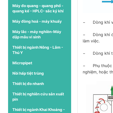
Máy đo quang - quang phổ -
quang kế - HPLC- sắc ký khí
Máy đồng hoá - máy khuấy
−
Dòng khí v
Máy lắc - máy nghiền-Máy
−
Dòng khí 
dập mẫu vi sinh
làm việc.
Thiết bị ngành Nông - Lâm -
Thú Y
−
Dòng khí t
Micropipet
−
Phụ thuộc 
nghiệm, hoặc th
Nồi hấp tiệt trùng
Thiết bị đo nhanh
Thiết bị nghiên cứu sản xuất
pin
Thiết bị ngành Khai Khoáng -