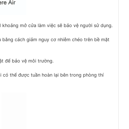
 1 khoảng mở cửa làm việc sẽ bảo vệ người sử dụng.
u bằng cách giảm nguy cơ nhiễm chéo trên bề mặt
ật để bảo vệ môi trường.
ải có thể được tuần hoàn lại bên trong phòng thí