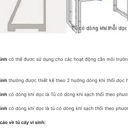
sinh
có thể đươc sử dụng cho các hoạt động cần môi trường 
sinh
thường được thiết kế theo 2 hướng dòng khí thổi dọc h
sinh
có dòng khí dọc là Tủ có dòng khí sạch thổi theo phươ
sinh
có dòng khí dọc là tủ có dòng khí sạch thổi theo phươ
o về tủ cấy vi sinh: