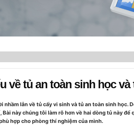
u về tủ an toàn sinh học và 
 nhầm lẫn về tủ cấy vi sinh và tủ an toàn sinh học. D
ế, Bài này chúng tôi làm rõ hơn về hai dòng tủ này để
 phù hợp cho phòng thí nghiệm của mình.