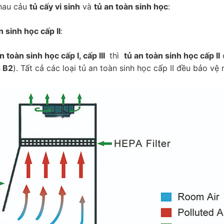
hau cảu
tủ cấy vi sinh
và
tủ an toàn sinh học
:
n sinh học cấp II
:
n toàn sinh học cấp I, cấp III
thì
tủ an toàn sinh học cấp II
s B2
). Tất cả các loại tủ an toàn sinh học cấp II đều bảo 