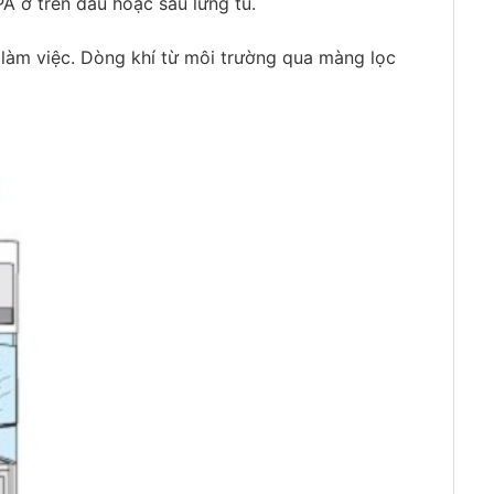
A ở trên đầu hoặc sau lưng tủ.
g làm việc. Dòng khí từ môi trường qua màng lọc