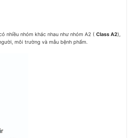
có nhiều nhóm khác nhau như nhóm A2 (
Class A2
),
vệ người, môi trường và mẫu bệnh phẩm.