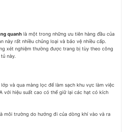
xung quanh
là một trong những ưu tiên hàng đầu của
n này rất nhiều chủng loại và bảo vệ nhiều cấp.
òng xét nghiệm thường được trang bị tùy theo công
 tủ này.
y lớp và qua màng lọc để làm sạch khu vực làm việc
với hiệu suất cao có thể giữ lại các hạt có kích
à môi trường do hướng đi của dòng khí vào và ra