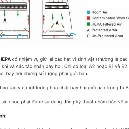
 HEPA
có nhiệm vụ giữ lại các hạt vi sinh vật (thường là cá
khí và các tác nhân bay hơi. Chỉ có loại A2 hoặc B1 và B2
c, bay hơi nhưng số lượng phải giới hạn.
hao tác với một lượng hóa chất bay hơi giới hạn trong tủ B
n sinh học phải được sử dụng đúng kỹ thuật nhằm bảo vệ a
inh
: