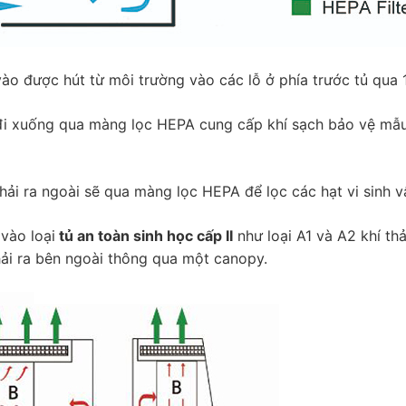
ào được hút từ môi trường vào các lỗ ở phía trước tủ qua
đi xuống qua màng lọc HEPA cung cấp khí sạch bảo vệ mẫ
hải ra ngoài sẽ qua màng lọc HEPA để lọc các hạt vi sinh v
vào loại
tủ an toàn sinh học cấp II
như loại A1 và A2 khí th
ải ra bên ngoài thông qua một canopy.