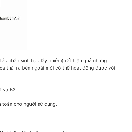
c tác nhân sinh học lây nhiễm) rất hiệu quả nhưng
 xả thải ra bên ngoài mới có thể hoạt động được với
1 và B2.
n toàn cho người sử dụng.