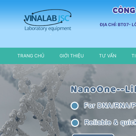
CÔNG 
ĐỊA CHỈ: BT07- 
TRANG CHỦ
GIỚI THIỆU
TƯ VẤN
T