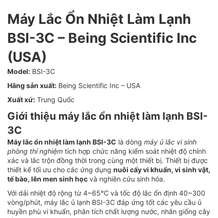
Máy Lắc Ổn Nhiệt Làm Lạnh
BSI-3C – Being Scientific Inc
(USA)
Model:
BSI-3C
Hãng sản xuất:
Being Scientific Inc – USA
Xuất xứ:
Trung Quốc
Giới thiệu máy lắc ổn nhiệt làm lạnh BSI-
3C
Máy lắc ổn nhiệt làm lạnh BSI-3C
là dòng
máy ủ lắc vi sinh
phòng thí nghiệm
tích hợp chức năng kiểm soát nhiệt độ chính
xác và lắc trộn đồng thời trong cùng một thiết bị. Thiết bị được
thiết kế tối ưu cho các ứng dụng
nuôi cấy vi khuẩn, vi sinh vật,
tế bào, lên men sinh học
và nghiên cứu sinh hóa.
Với dải nhiệt độ rộng từ 4~65℃ và tốc độ lắc ổn định 40~300
vòng/phút, máy lắc ủ lạnh BSI-3C đáp ứng tốt các yêu cầu ủ
huyền phù vi khuẩn, phân tích chất lượng nước, nhân giống cây