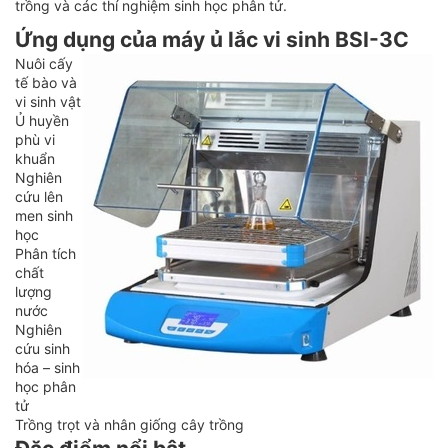
trồng và các thí nghiệm sinh học phân tử.
Ứng dụng của máy ủ lắc vi sinh BSI-3C
Nuôi cấy
tế bào và
vi sinh vật
Ủ huyền
phù vi
khuẩn
Nghiên
cứu lên
men sinh
học
Phân tích
chất
lượng
nước
Nghiên
cứu sinh
hóa – sinh
học phân
tử
Trồng trọt và nhân giống cây trồng