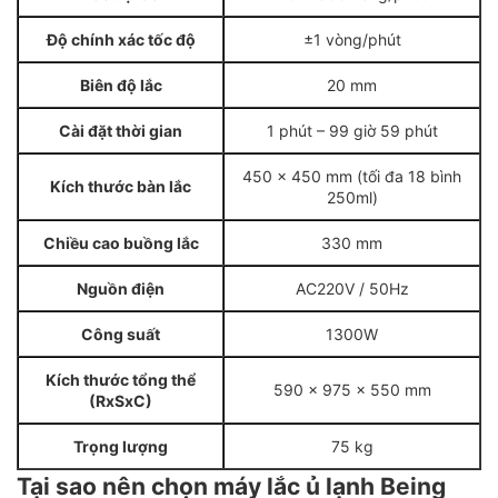
Độ chính xác tốc độ
±1 vòng/phút
Biên độ lắc
20 mm
Cài đặt thời gian
1 phút – 99 giờ 59 phút
450 × 450 mm (tối đa 18 bình
Kích thước bàn lắc
250ml)
Chiều cao buồng lắc
330 mm
Nguồn điện
AC220V / 50Hz
Công suất
1300W
Kích thước tổng thể
590 × 975 × 550 mm
(RxSxC)
Trọng lượng
75 kg
Tại sao nên chọn máy lắc ủ lạnh Being