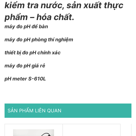
kiểm tra nước, sản xuất thực
phẩm – hóa chất.
máy đo pH để bàn
máy đo pH phòng thí nghiệm
thiết bị đo pH chính xác
máy đo pH giá rẻ
pH meter S-610L
SẢN PHẨM LIÊN QUAN