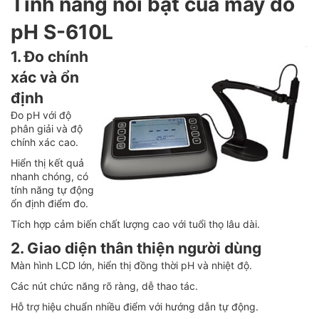
Tính năng nổi bật của máy đo
pH S-610L
1. Đo chính
xác và ổn
định
Đo pH với độ
phân giải và độ
chính xác cao.
Hiển thị kết quả
nhanh chóng, có
tính năng tự động
ổn định điểm đo.
Tích hợp cảm biến chất lượng cao với tuổi thọ lâu dài.
2. Giao diện thân thiện người dùng
Màn hình LCD lớn, hiển thị đồng thời pH và nhiệt độ.
Các nút chức năng rõ ràng, dễ thao tác.
Hỗ trợ hiệu chuẩn nhiều điểm với hướng dẫn tự động.