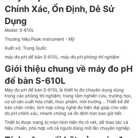
Chính Xác, Ổn Định, Dễ Sử
Dụng
Model: S-610L
Thương hiệu:Peak Instrument - Mỹ
Xuất xứ: Trung Quốc
máy đo pH để bàn S-610L, máy đo pH phòng thí nghiệm
Giới thiệu chung về máy đo pH
để bàn S-610L
Máy đo pH để bàn S-610L là thiết bị đo chuyên dụng dùng
trong các phòng thí nghiệm, trung tâm nghiên cứu, trường học,
cơ sở sản xuất hóa chất, thực phẩm, môi trường... Thiết kế để
bàn chắc chắn, tích hợp công nghệ đo hiện đại giúp cho việc
đo pH chính xác, nhanh chóng và ổn định hơn bao giờ hết.
Thiết bị được trang bị màn hình hiển thị rõ nét, dễ thao tác và
hiệu chuẩn, phù hợp với cả người dùng mới lẫn chuyên nghiệp.