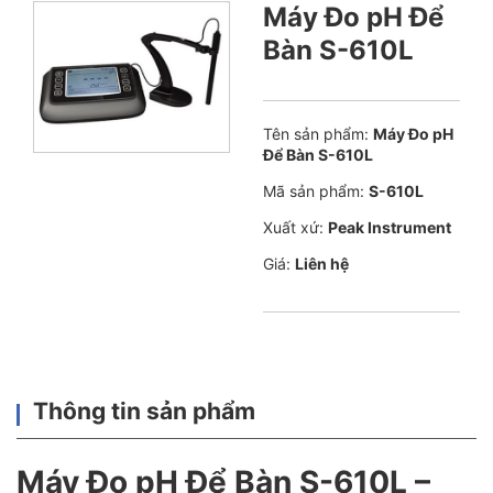
Máy Đo pH Để
Bàn S-610L
Tên sản phẩm:
Máy Đo pH
Để Bàn S-610L
Mã sản phẩm:
S-610L
Xuất xứ:
Peak Instrument
Giá:
Liên hệ
Thông tin sản phẩm
Máy Đo pH Để Bàn S-610L –