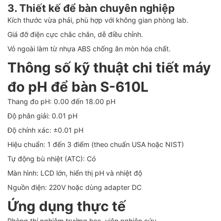
3. Thiết kế để bàn chuyên nghiệp
Kích thước vừa phải, phù hợp với không gian phòng lab.
Giá đỡ điện cực chắc chắn, dễ điều chỉnh.
Vỏ ngoài làm từ nhựa ABS chống ăn mòn hóa chất.
Thông số kỹ thuật chi tiết máy
đo pH để bàn S-610L
Thang đo pH: 0.00 đến 18.00 pH
Độ phân giải: 0.01 pH
Độ chính xác: ±0.01 pH
Hiệu chuẩn: 1 đến 3 điểm (theo chuẩn USA hoặc NIST)
Tự động bù nhiệt (ATC): Có
Màn hình: LCD lớn, hiển thị pH và nhiệt độ
Nguồn điện: 220V hoặc dùng adapter DC
Ứng dụng thực tế
Phòng thí nghiệm trường học, viện nghiên cứu