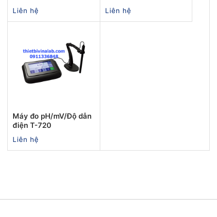
Liên hệ
Liên hệ
Máy đo pH/mV/Độ dẫn
điện T-720
Liên hệ