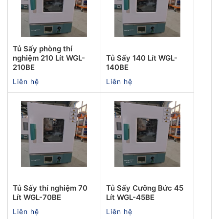
Tủ Sấy phòng thí
nghiệm 210 Lít WGL-
Tủ Sấy 140 Lít WGL-
210BE
140BE
Liên hệ
Liên hệ
Tủ Sấy thí nghiệm 70
Tủ Sấy Cưỡng Bức 45
Lít WGL-70BE
Lít WGL-45BE
Liên hệ
Liên hệ