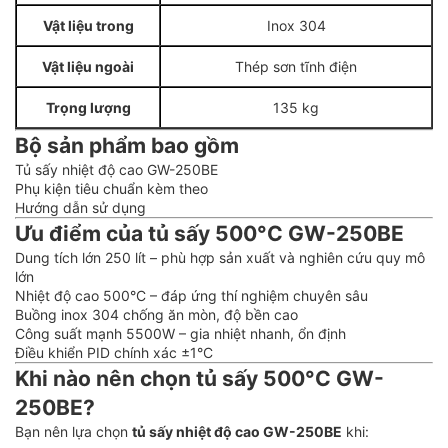
Vật liệu trong
Inox 304
Vật liệu ngoài
Thép sơn tĩnh điện
Trọng lượng
135 kg
Bộ sản phẩm bao gồm
Tủ sấy nhiệt độ cao GW-250BE
Phụ kiện tiêu chuẩn kèm theo
Hướng dẫn sử dụng
Ưu điểm của tủ sấy 500°C GW-250BE
Dung tích lớn 250 lít – phù hợp sản xuất và nghiên cứu quy mô
lớn
Nhiệt độ cao 500°C – đáp ứng thí nghiệm chuyên sâu
Buồng inox 304 chống ăn mòn, độ bền cao
Công suất mạnh 5500W – gia nhiệt nhanh, ổn định
Điều khiển PID chính xác ±1°C
Khi nào nên chọn tủ sấy 500°C GW-
250BE?
Bạn nên lựa chọn
tủ sấy nhiệt độ cao GW-250BE
khi: