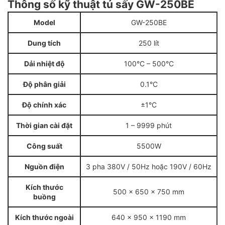
Thông số kỹ thuật tủ sấy GW-250BE
Model
GW-250BE
Dung tích
250 lít
Dải nhiệt độ
100°C – 500°C
Độ phân giải
0.1°C
Độ chính xác
±1°C
Thời gian cài đặt
1 – 9999 phút
Công suất
5500W
Nguồn điện
3 pha 380V / 50Hz hoặc 190V / 60Hz
Kích thước
500 x 650 x 750 mm
buồng
Kích thước ngoài
640 x 950 x 1190 mm