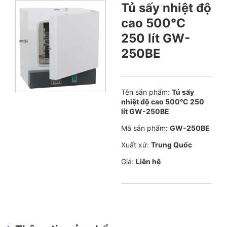
Tủ sấy nhiệt độ
cao 500°C
250 lít GW-
250BE
Tên sản phẩm:
Tủ sấy
nhiệt độ cao 500°C 250
lít GW-250BE
Mã sản phẩm:
GW-250BE
Xuất xứ:
Trung Quốc
Giá:
Liên hệ