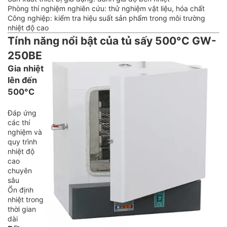
Phòng thí nghiệm nghiên cứu: thử nghiệm vật liệu, hóa chất
Công nghiệp: kiểm tra hiệu suất sản phẩm trong môi trường
nhiệt độ cao
Tính năng nổi bật của tủ sấy 500°C GW-
250BE
Gia nhiệt
lên đến
500°C
Đáp ứng
các thí
nghiệm và
quy trình
nhiệt độ
cao
chuyên
sâu
Ổn định
nhiệt trong
thời gian
dài