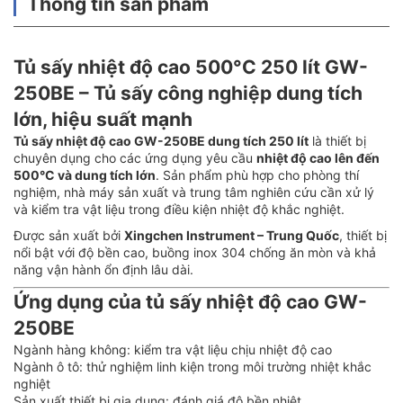
Thông tin sản phẩm
Tủ sấy nhiệt độ cao 500°C 250 lít GW-
250BE – Tủ sấy công nghiệp dung tích
lớn, hiệu suất mạnh
Tủ sấy nhiệt độ cao GW-250BE dung tích 250 lít
là thiết bị
chuyên dụng cho các ứng dụng yêu cầu
nhiệt độ cao lên đến
500°C và dung tích lớn
. Sản phẩm phù hợp cho phòng thí
nghiệm, nhà máy sản xuất và trung tâm nghiên cứu cần xử lý
và kiểm tra vật liệu trong điều kiện nhiệt độ khắc nghiệt.
Được sản xuất bởi
Xingchen Instrument – Trung Quốc
, thiết bị
nổi bật với độ bền cao, buồng inox 304 chống ăn mòn và khả
năng vận hành ổn định lâu dài.
Ứng dụng của tủ sấy nhiệt độ cao GW-
250BE
Ngành hàng không: kiểm tra vật liệu chịu nhiệt độ cao
Ngành ô tô: thử nghiệm linh kiện trong môi trường nhiệt khắc
nghiệt
Sản xuất thiết bị gia dụng: đánh giá độ bền nhiệt