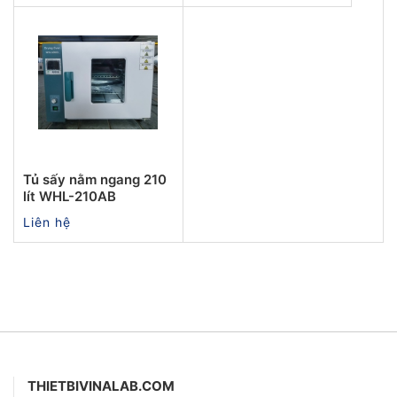
Tủ sấy nằm ngang 210
lít WHL-210AB
Liên hệ
THIETBIVINALAB.COM