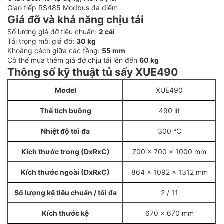
Giao tiếp RS485 Modbus đa điểm
Giá đỡ và khả năng chịu tải
Số lượng giá đỡ tiêu chuẩn:
2 cái
Tải trọng mỗi giá đỡ:
30 kg
Khoảng cách giữa các tầng:
55 mm
Có thể mua thêm giá đỡ chịu tải lên đến
60 kg
Thông số kỹ thuật tủ sấy XUE490
Model
XUE490
Thể tích buồng
490 lít
Nhiệt độ tối đa
300 °C
Kích thước trong (DxRxC)
700 x 700 x 1000 mm
Kích thước ngoài (DxRxC)
864 x 1092 x 1312 mm
Số lượng kệ tiêu chuẩn / tối đa
2 / 11
Kích thước kệ
670 x 670 mm