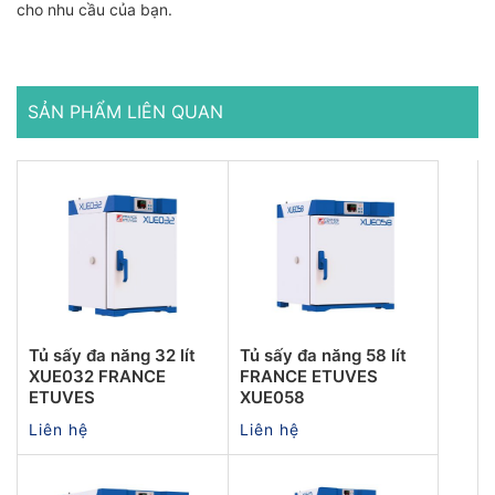
cho nhu cầu của bạn.
SẢN PHẨM LIÊN QUAN
Tủ sấy đa năng 32 lít
Tủ sấy đa năng 58 lít
XUE032 FRANCE
FRANCE ETUVES
ETUVES
XUE058
Liên hệ
Liên hệ