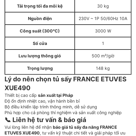
Tải trọng tối đa mỗi kệ
30 kg
Nguồn điện
230V ~ 1P 50/60Hz 10A
Công suất (300°C)
3000 W
Số cửa
1
Lưu lượng thông gió
500 m³/giờ
Trọng lượng
148 kg
Lý do nên chọn tủ sấy FRANCE ETUVES
XUE490
Thiết bị cao cấp
sản xuất tại Pháp
Độ ổn định nhiệt cao, vận hành bền bỉ
Bộ điều khiển lập trình thông minh, dễ sử dụng
Phù hợp cho cả phòng thí nghiệm và sản xuất công nghiệp
📞 Liên hệ tư vấn & báo giá
Vui lòng liên hệ để nhận
báo giá tủ sấy đa năng FRANCE
ETUVES XUE490
, tư vấn kỹ thuật chi tiết và giải pháp tối ưu