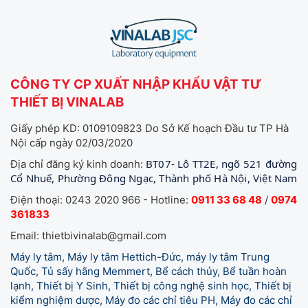
CÔNG TY CP XUẤT NHẬP KHẨU VẬT TƯ
THIẾT BỊ VINALAB
Giấy phép KD: 0109109823 Do Sở Kế hoạch Đầu tư TP Hà
Nội cấp ngày 02/03/2020
BT07- Lô TT2E, ngõ 521 đường
Địa chỉ đăng ký kinh doanh:
Cổ Nhuế, Phường Đông Ngạc, Thành phố Hà Nội, Việt Nam
Điện thoại: 0243 2020 966 - Hotline:
0911 33 68 48
/
0974
361833
Email: thietbivinalab@gmail.com
Máy ly tâm, Máy ly tâm Hettich-Đức, máy ly tâm Trung
Quốc, Tủ sấy hãng Memmert, Bể cách thủy, Bể tuần hoàn
lạnh, Thiết bị Y Sinh, Thiết bị công nghệ sinh học, Thiết bị
kiểm nghiệm dược, Máy đo các chỉ tiêu PH, Máy đo các chỉ