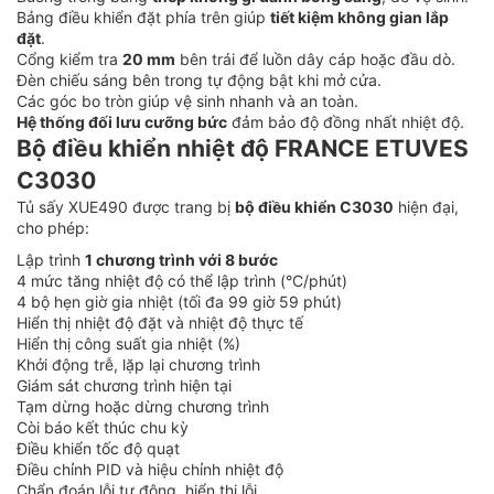
Bảng điều khiển đặt phía trên giúp
tiết kiệm không gian lắp
đặt
.
Cổng kiểm tra
20 mm
bên trái để luồn dây cáp hoặc đầu dò.
Đèn chiếu sáng bên trong tự động bật khi mở cửa.
Các góc bo tròn giúp vệ sinh nhanh và an toàn.
Hệ thống đối lưu cưỡng bức
đảm bảo độ đồng nhất nhiệt độ.
Bộ điều khiển nhiệt độ FRANCE ETUVES
C3030
Tủ sấy XUE490 được trang bị
bộ điều khiển C3030
hiện đại,
cho phép:
Lập trình
1 chương trình với 8 bước
4 mức tăng nhiệt độ có thể lập trình (°C/phút)
4 bộ hẹn giờ gia nhiệt (tối đa 99 giờ 59 phút)
Hiển thị nhiệt độ đặt và nhiệt độ thực tế
Hiển thị công suất gia nhiệt (%)
Khởi động trễ, lặp lại chương trình
Giám sát chương trình hiện tại
Tạm dừng hoặc dừng chương trình
Còi báo kết thúc chu kỳ
Điều khiển tốc độ quạt
Điều chỉnh PID và hiệu chỉnh nhiệt độ
Chẩn đoán lỗi tự động, hiển thị lỗi