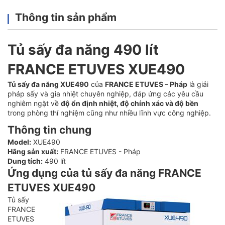
Thông tin sản phẩm
Tủ sấy đa năng 490 lít
FRANCE ETUVES XUE490
Tủ sấy đa năng XUE490
của
FRANCE ETUVES – Pháp
là giải
pháp sấy và gia nhiệt chuyên nghiệp, đáp ứng các yêu cầu
nghiêm ngặt về
độ ổn định nhiệt, độ chính xác và độ bền
trong phòng thí nghiệm cũng như nhiều lĩnh vực công nghiệp.
Thông tin chung
Model:
XUE490
Hãng sản xuất:
FRANCE ETUVES - Pháp
Dung tích:
490 lít
Ứng dụng của tủ sấy đa năng FRANCE
ETUVES XUE490
Tủ sấy
FRANCE
ETUVES