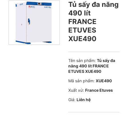
Tủ sấy đa năng
490 lít
FRANCE
ETUVES
XUE490
Tên sản phẩm:
Tủ sấy đa
năng 490 lít FRANCE
ETUVES XUE490
Mã sản phẩm:
XUE490
Xuất xứ:
France Etuves
Giá:
Liên hệ