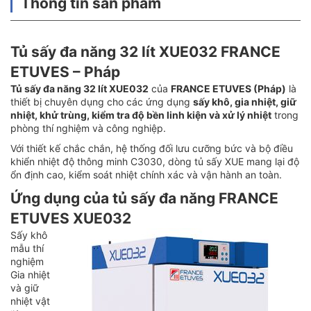
Thông tin sản phẩm
Tủ sấy đa năng 32 lít XUE032 FRANCE
ETUVES – Pháp
Tủ sấy đa năng 32 lít XUE032
của
FRANCE ETUVES (Pháp)
là
thiết bị chuyên dụng cho các ứng dụng
sấy khô, gia nhiệt, giữ
nhiệt, khử trùng, kiểm tra độ bền linh kiện và xử lý nhiệt
trong
phòng thí nghiệm và công nghiệp.
Với thiết kế chắc chắn, hệ thống đối lưu cưỡng bức và bộ điều
khiển nhiệt độ thông minh C3030, dòng tủ sấy XUE mang lại độ
ổn định cao, kiểm soát nhiệt chính xác và vận hành an toàn.
Ứng dụng của tủ sấy đa năng FRANCE
ETUVES XUE032
Sấy khô
mẫu thí
nghiệm
Gia nhiệt
và giữ
nhiệt vật