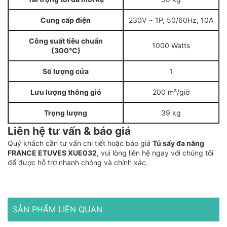
Cung cấp điện
230V ~ 1P, 50/60Hz, 10A
Công suất tiêu chuẩn
1000 Watts
(300°C)
Số lượng cửa
1
Lưu lượng thông gió
200 m³/giờ
Trọng lượng
39 kg
Liên hệ tư vấn & báo giá
Quý khách cần tư vấn chi tiết hoặc báo giá
Tủ sấy đa năng
FRANCE ETUVES XUE032
, vui lòng liên hệ ngay với chúng tôi
để được hỗ trợ nhanh chóng và chính xác.
SẢN PHẨM LIÊN QUAN