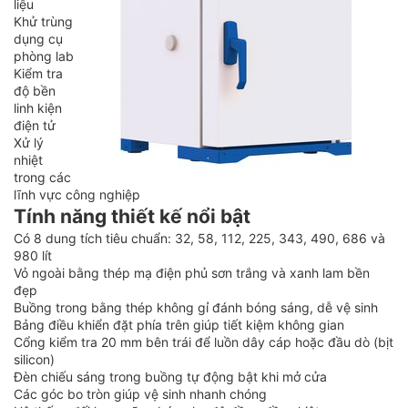
liệu
Khử trùng
dụng cụ
phòng lab
Kiểm tra
độ bền
linh kiện
điện tử
Xử lý
nhiệt
trong các
lĩnh vực công nghiệp
Tính năng thiết kế nổi bật
Có 8 dung tích tiêu chuẩn: 32, 58, 112, 225, 343, 490, 686 và
980 lít
Vỏ ngoài bằng thép mạ điện phủ sơn trắng và xanh lam bền
đẹp
Buồng trong bằng thép không gỉ đánh bóng sáng, dễ vệ sinh
Bảng điều khiển đặt phía trên giúp tiết kiệm không gian
Cổng kiểm tra 20 mm bên trái để luồn dây cáp hoặc đầu dò (bịt
silicon)
Đèn chiếu sáng trong buồng tự động bật khi mở cửa
Các góc bo tròn giúp vệ sinh nhanh chóng