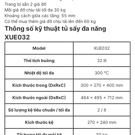
Trang bị sẵn 2 giá đỡ
Mỗi giá đỡ chịu tải tối đa 30 kg
Khoảng cách giữa các tầng: 55 mm
Có thể mua thêm giá đỡ chịu tải lên đến 60 kg
Thông số kỹ thuật tủ sấy đa năng
XUE032
Model
XUE032
Thể tích buồng
32 lít
Nhiệt độ tối đa
300 °C
Kích thước trong (DxRxC)
300 x 270 x 400 mm
Kích thước ngoài (DxRxC)
464 x 495 x 712 mm
Số lượng kệ tiêu chuẩn / tối đa
2 / 6
Kích thước kệ
270 x 240 mm
Tải trọng tối đa mỗi kệ
30 kg