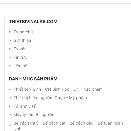
THIETBIVINALAB.COM
Trang chủ
Giới thiệu
Tư vấn
Tin tức
Liên hệ
DANH MỤC SẢN PHẨM
Thiết bị Y Sinh - CN Sinh Học - CN Thực phẩm
Thiết bị Kiểm nghiệm Dược - Mỹ phẩm
Tủ lạnh y tế
Máy ly tâm thí nghiệm
Bể cách thuỷ - Bể cách cát - Bể cách dầu - Bể tuần hoàn
lạnh