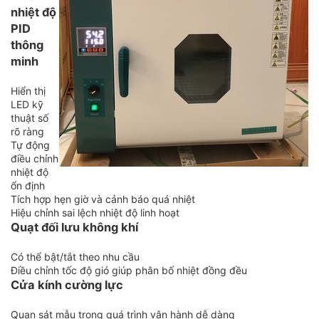
nhiệt độ
PID
thông
minh
Hiển thị
LED kỹ
thuật số
rõ ràng
Tự động
điều chỉnh
nhiệt độ
ổn định
Tích hợp hẹn giờ và cảnh báo quá nhiệt
Hiệu chỉnh sai lệch nhiệt độ linh hoạt
Quạt đối lưu không khí
Có thể bật/tắt theo nhu cầu
Điều chỉnh tốc độ gió giúp phân bố nhiệt đồng đều
Cửa kính cường lực
Quan sát mẫu trong quá trình vận hành dễ dàng