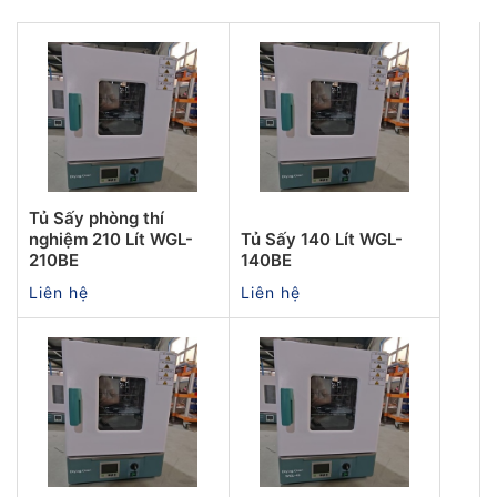
Tủ Sấy phòng thí
nghiệm 210 Lít WGL-
Tủ Sấy 140 Lít WGL-
210BE
140BE
Liên hệ
Liên hệ