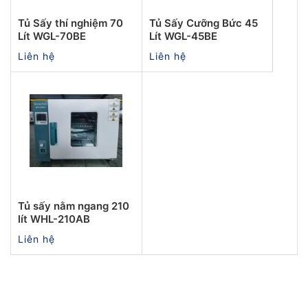
Tủ Sấy thí nghiệm 70
Tủ Sấy Cưỡng Bức 45
Lít WGL-70BE
Lít WGL-45BE
Liên hệ
Liên hệ
Tủ sấy nằm ngang 210
lít WHL-210AB
Liên hệ