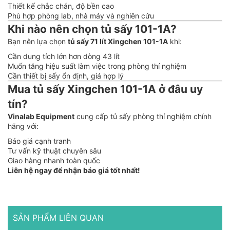
Thiết kế chắc chắn, độ bền cao
Phù hợp phòng lab, nhà máy và nghiên cứu
Khi nào nên chọn tủ sấy 101-1A?
Bạn nên lựa chọn
tủ sấy 71 lít Xingchen 101-1A
khi:
Cần dung tích lớn hơn dòng 43 lít
Muốn tăng hiệu suất làm việc trong phòng thí nghiệm
Cần thiết bị sấy ổn định, giá hợp lý
Mua tủ sấy Xingchen 101-1A ở đâu uy
tín?
Vinalab Equipment
cung cấp tủ sấy phòng thí nghiệm chính
hãng với:
Báo giá cạnh tranh
Tư vấn kỹ thuật chuyên sâu
Giao hàng nhanh toàn quốc
Liên hệ ngay để nhận báo giá tốt nhất!
SẢN PHẨM LIÊN QUAN