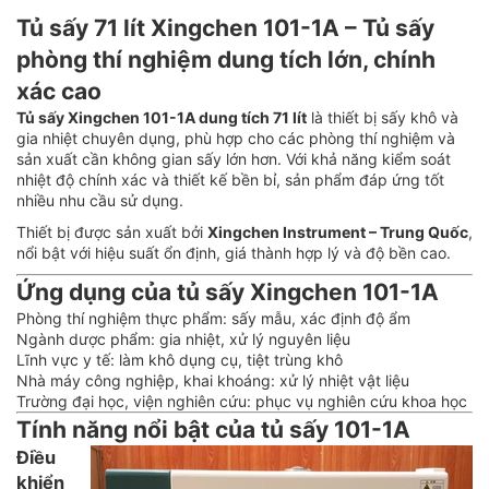
Tủ sấy 71 lít Xingchen 101-1A – Tủ sấy
phòng thí nghiệm dung tích lớn, chính
xác cao
Tủ sấy Xingchen 101-1A dung tích 71 lít
là thiết bị sấy khô và
gia nhiệt chuyên dụng, phù hợp cho các phòng thí nghiệm và
sản xuất cần không gian sấy lớn hơn. Với khả năng kiểm soát
nhiệt độ chính xác và thiết kế bền bỉ, sản phẩm đáp ứng tốt
nhiều nhu cầu sử dụng.
Thiết bị được sản xuất bởi
Xingchen Instrument – Trung Quốc
,
nổi bật với hiệu suất ổn định, giá thành hợp lý và độ bền cao.
Ứng dụng của tủ sấy Xingchen 101-1A
Phòng thí nghiệm thực phẩm: sấy mẫu, xác định độ ẩm
Ngành dược phẩm: gia nhiệt, xử lý nguyên liệu
Lĩnh vực y tế: làm khô dụng cụ, tiệt trùng khô
Nhà máy công nghiệp, khai khoáng: xử lý nhiệt vật liệu
Trường đại học, viện nghiên cứu: phục vụ nghiên cứu khoa học
Tính năng nổi bật của tủ sấy 101-1A
Điều
khiển