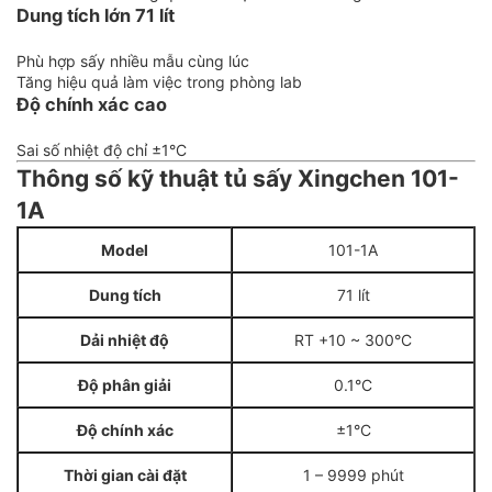
Dung tích lớn 71 lít
Phù hợp sấy nhiều mẫu cùng lúc
Tăng hiệu quả làm việc trong phòng lab
Độ chính xác cao
Sai số nhiệt độ chỉ ±1°C
Thông số kỹ thuật tủ sấy Xingchen 101-
1A
Model
101-1A
Dung tích
71 lít
Dải nhiệt độ
RT +10 ~ 300°C
Độ phân giải
0.1°C
Độ chính xác
±1°C
Thời gian cài đặt
1 – 9999 phút