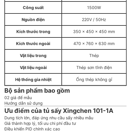
Công suất
1500W
Nguồn điện
220V / 50Hz
Kích thước trong
350 x 450 x 450 mm
Kích thước ngoài
470 x 760 x 630 mm
Vật liệu trong
Thép
Vật liệu ngoài
Thép sơn tĩnh điện
Hệ thống gia nhiệt
Ống thép không gỉ
Bộ sản phẩm bao gồm
02 giá để mẫu
Hướng dẫn sử dụng
Ưu điểm của tủ sấy Xingchen 101-1A
Dung tích lớn, đáp ứng nhu cầu sấy nhiều mẫu
Giá thành hợp lý, tối ưu chi phí đầu tư
Điều khiển PID chính xác cao