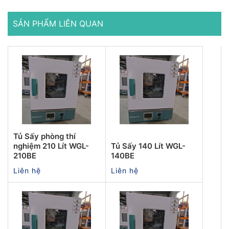
SẢN PHẨM LIÊN QUAN
Tủ Sấy phòng thí
nghiệm 210 Lít WGL-
Tủ Sấy 140 Lít WGL-
210BE
140BE
Liên hệ
Liên hệ