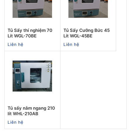
Tủ Sấy thí nghiệm 70
Tủ Sấy Cưỡng Bức 45
Lít WGL-70BE
Lít WGL-45BE
Liên hệ
Liên hệ
Tủ sấy nằm ngang 210
lít WHL-210AB
Liên hệ