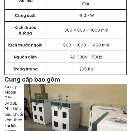
Vật liệu
điện
Công suất
6000 W
Kích thước
800 x 800 x 1000 mm
buồng
Kích thước ngoài
960 x 1000 x 1460 mm
Nguồn điện
AC 380V – 50Hz
Trọng lượng
205 kg
Cung cấp bao gồm
Tủ sấy
Model
OF-
640BE
Phụ kiện
tiêu chuẩn
kèm theo
Tài liệu
hướng