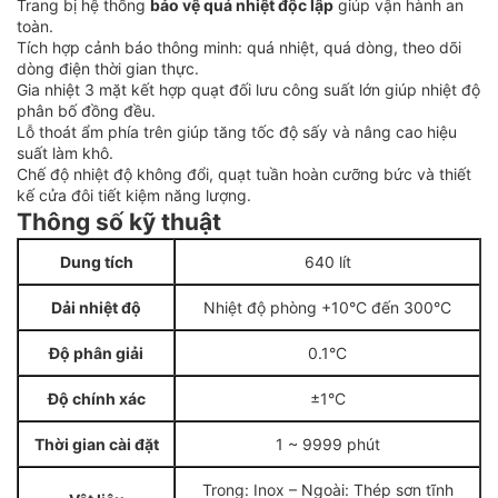
Trang bị hệ thống
bảo vệ quá nhiệt độc lập
giúp vận hành an
toàn.
Tích hợp cảnh báo thông minh: quá nhiệt, quá dòng, theo dõi
dòng điện thời gian thực.
Gia nhiệt 3 mặt kết hợp quạt đối lưu công suất lớn giúp nhiệt độ
phân bố đồng đều.
Lỗ thoát ẩm phía trên giúp tăng tốc độ sấy và nâng cao hiệu
suất làm khô.
Chế độ nhiệt độ không đổi, quạt tuần hoàn cưỡng bức và thiết
kế cửa đôi tiết kiệm năng lượng.
Thông số kỹ thuật
Dung tích
640 lít
Dải nhiệt độ
Nhiệt độ phòng +10°C đến 300°C
Độ phân giải
0.1°C
Độ chính xác
±1°C
Thời gian cài đặt
1 ~ 9999 phút
Trong: Inox – Ngoài: Thép sơn tĩnh