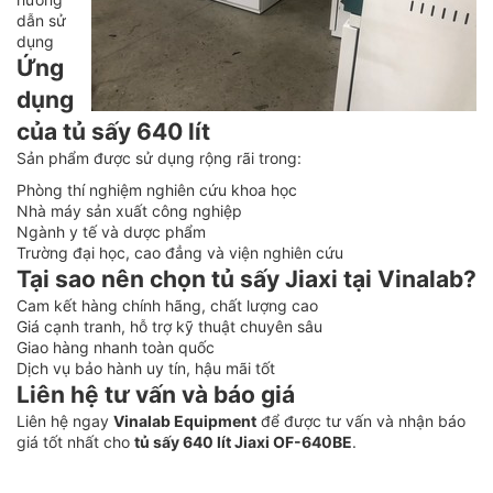
dẫn sử
dụng
Ứng
dụng
của tủ sấy 640 lít
Sản phẩm được sử dụng rộng rãi trong:
Phòng thí nghiệm nghiên cứu khoa học
Nhà máy sản xuất công nghiệp
Ngành y tế và dược phẩm
Trường đại học, cao đẳng và viện nghiên cứu
Tại sao nên chọn tủ sấy Jiaxi tại Vinalab?
Cam kết hàng chính hãng, chất lượng cao
Giá cạnh tranh, hỗ trợ kỹ thuật chuyên sâu
Giao hàng nhanh toàn quốc
Dịch vụ bảo hành uy tín, hậu mãi tốt
Liên hệ tư vấn và báo giá
Liên hệ ngay
Vinalab Equipment
để được tư vấn và nhận báo
giá tốt nhất cho
tủ sấy 640 lít Jiaxi OF-640BE
.