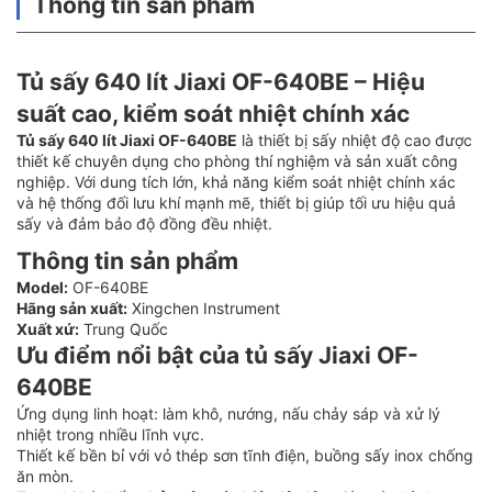
Thông tin sản phẩm
Tủ sấy 640 lít Jiaxi OF-640BE – Hiệu
suất cao, kiểm soát nhiệt chính xác
Tủ sấy 640 lít Jiaxi OF-640BE
là thiết bị sấy nhiệt độ cao được
thiết kế chuyên dụng cho phòng thí nghiệm và sản xuất công
nghiệp. Với dung tích lớn, khả năng kiểm soát nhiệt chính xác
và hệ thống đối lưu khí mạnh mẽ, thiết bị giúp tối ưu hiệu quả
sấy và đảm bảo độ đồng đều nhiệt.
Thông tin sản phẩm
Model:
OF-640BE
Hãng sản xuất:
Xingchen Instrument
Xuất xứ:
Trung Quốc
Ưu điểm nổi bật của tủ sấy Jiaxi OF-
640BE
Ứng dụng linh hoạt: làm khô, nướng, nấu chảy sáp và xử lý
nhiệt trong nhiều lĩnh vực.
Thiết kế bền bỉ với vỏ thép sơn tĩnh điện, buồng sấy inox chống
ăn mòn.