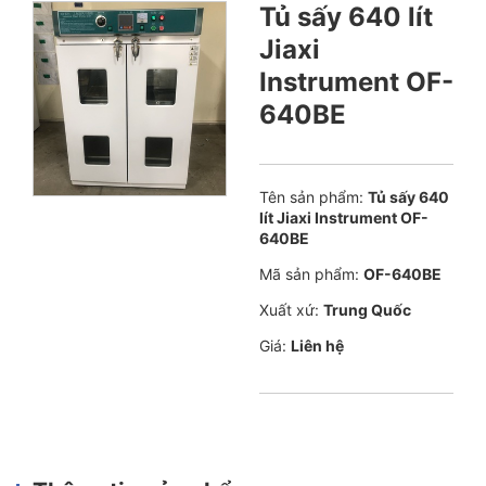
Tủ sấy 640 lít
Jiaxi
Instrument OF-
640BE
Tên sản phẩm:
Tủ sấy 640
lít Jiaxi Instrument OF-
640BE
Mã sản phẩm:
OF-640BE
Xuất xứ:
Trung Quốc
Giá:
Liên hệ