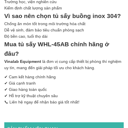
Trường học, viện nghiên cứu
Kiểm định chất lượng sản phẩm
Vì sao nên chọn tủ sấy buồng inox 304?
Chống ăn mòn tốt trong môi trường hóa chất
Dễ vệ sinh, đảm bảo tiêu chuẩn phòng sạch
Độ bền cao, tuổi thọ dài
Mua tủ sấy WHL-45AB chính hãng ở
đâu?
Vinalab Equipment
là đơn vị cung cấp thiết bị phòng thí nghiệm
uy tín, mang đến giải pháp tối ưu cho khách hàng.
✔ Cam kết hàng chính hãng
✔ Giá cạnh tranh
✔ Giao hàng toàn quốc
✔ Hỗ trợ kỹ thuật chuyên sâu
📞 Liên hệ ngay để nhận báo giá tốt nhất!