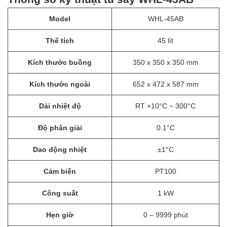
Model
WHL-45AB
Thể tích
45 lít
Kích thước buồng
350 x 350 x 350 mm
Kích thước ngoài
652 x 472 x 587 mm
Dải nhiệt độ
RT +10°C ~ 300°C
Độ phân giải
0.1°C
Dao động nhiệt
±1°C
Cảm biến
PT100
Công suất
1 kW
Hẹn giờ
0 – 9999 phút