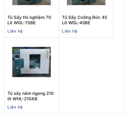
Tủ Sấy thí nghiệm 70
Tủ Sấy Cưỡng Bức 45
Lít WGL-70BE
Lít WGL-45BE
Liên hệ
Liên hệ
Tủ sấy nằm ngang 210
lít WHL-210AB
Liên hệ