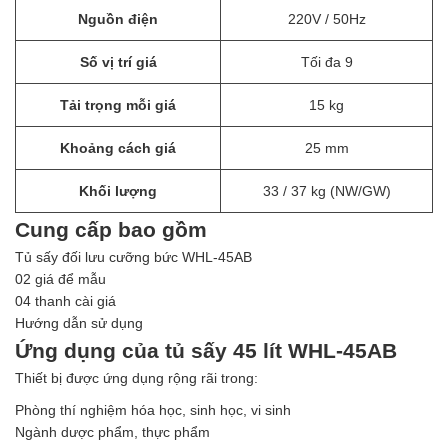
Nguồn điện
220V / 50Hz
Số vị trí giá
Tối đa 9
Tải trọng mỗi giá
15 kg
Khoảng cách giá
25 mm
Khối lượng
33 / 37 kg (NW/GW)
Cung cấp bao gồm
Tủ sấy đối lưu cưỡng bức WHL-45AB
02 giá để mẫu
04 thanh cài giá
Hướng dẫn sử dụng
Ứng dụng của tủ sấy 45 lít WHL-45AB
Thiết bị được ứng dụng rộng rãi trong:
Phòng thí nghiệm hóa học, sinh học, vi sinh
Ngành dược phẩm, thực phẩm