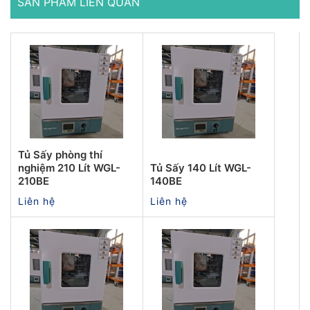
SẢN PHẨM LIÊN QUAN
Tủ Sấy phòng thí
nghiệm 210 Lít WGL-
Tủ Sấy 140 Lít WGL-
210BE
140BE
Liên hệ
Liên hệ