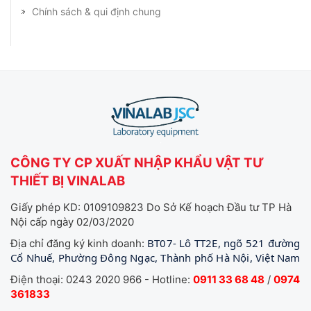
Chính sách & qui định chung
CÔNG TY CP XUẤT NHẬP KHẨU VẬT TƯ
THIẾT BỊ VINALAB
Giấy phép KD: 0109109823 Do Sở Kế hoạch Đầu tư TP Hà
Nội cấp ngày 02/03/2020
BT07- Lô TT2E, ngõ 521 đường
Địa chỉ đăng ký kinh doanh:
Cổ Nhuế, Phường Đông Ngạc, Thành phố Hà Nội, Việt Nam
Điện thoại: 0243 2020 966 - Hotline:
0911 33 68 48
/
0974
361833