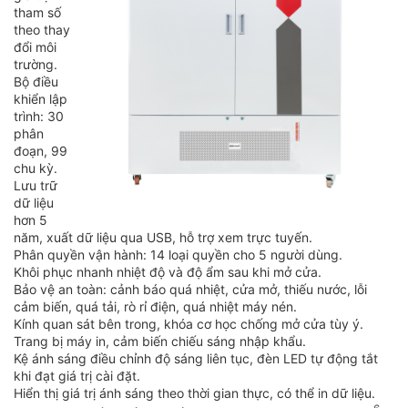
tham số
theo thay
đổi môi
trường.
Bộ điều
khiển lập
trình: 30
phân
đoạn, 99
chu kỳ.
Lưu trữ
dữ liệu
hơn 5
năm, xuất dữ liệu qua USB, hỗ trợ xem trực tuyến.
Phân quyền vận hành: 14 loại quyền cho 5 người dùng.
Khôi phục nhanh nhiệt độ và độ ẩm sau khi mở cửa.
Bảo vệ an toàn: cảnh báo quá nhiệt, cửa mở, thiếu nước, lỗi
cảm biến, quá tải, rò rỉ điện, quá nhiệt máy nén.
Kính quan sát bên trong, khóa cơ học chống mở cửa tùy ý.
Trang bị máy in, cảm biến chiếu sáng nhập khẩu.
Kệ ánh sáng điều chỉnh độ sáng liên tục, đèn LED tự động tắt
khi đạt giá trị cài đặt.
Hiển thị giá trị ánh sáng theo thời gian thực, có thể in dữ liệu.