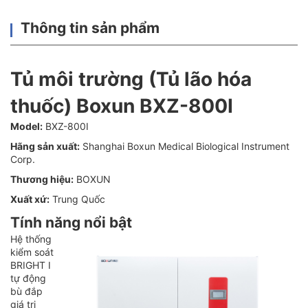
Thông tin sản phẩm
Tủ môi trường (Tủ lão hóa
thuốc) Boxun BXZ-800I
Model:
BXZ-800I
Hãng sản xuất:
Shanghai Boxun Medical Biological Instrument
Corp.
Thương hiệu:
BOXUN
Xuất xứ:
Trung Quốc
Tính năng nổi bật
Hệ thống
kiểm soát
BRIGHT I
tự động
bù đắp
giá trị