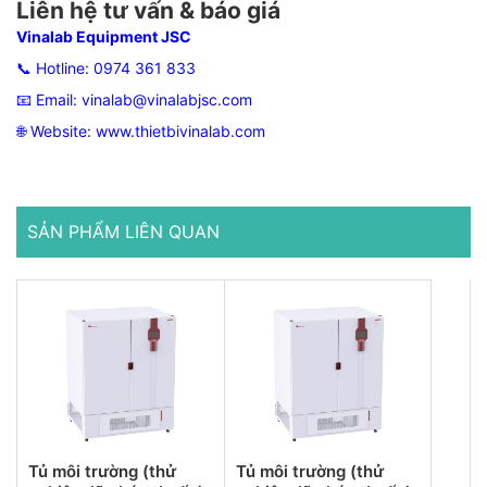
Liên hệ tư vấn & báo giá
Vinalab Equipment JSC
📞 Hotline:
0974 361 833
📧 Email:
vinalab@vinalabjsc.com
🌐 Website:
www.thietbivinalab.com
SẢN PHẨM LIÊN QUAN
Tủ môi trường (thử
Tủ môi trường (thử