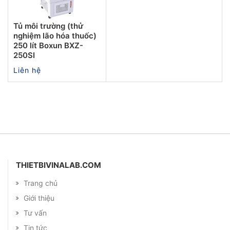
Tủ môi trường (thử
nghiệm lão hóa thuốc)
250 lít Boxun BXZ-
250SI
Liên hệ
THIETBIVINALAB.COM
Trang chủ
Giới thiệu
Tư vấn
Tin tức