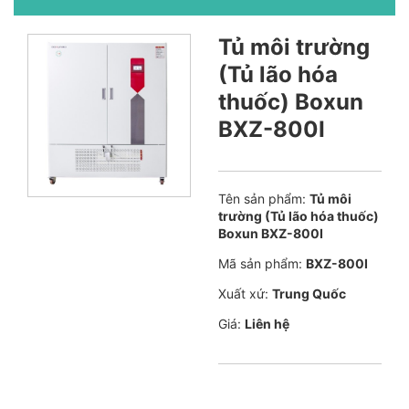
Tủ môi trường
(Tủ lão hóa
thuốc) Boxun
BXZ-800I
Tên sản phẩm:
Tủ môi
trường (Tủ lão hóa thuốc)
Boxun BXZ-800I
Mã sản phẩm:
BXZ-800I
Xuất xứ:
Trung Quốc
Giá:
Liên hệ