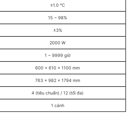
±1.0 °C
15 ~ 98%
±3%
2000 W
1 ~ 9999 giờ
600 x 610 x 1100 mm
763 x 982 x 1794 mm
4 (tiêu chuẩn) / 12 (tối đa)
1 cánh