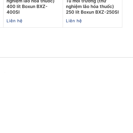
nghiệm lão hóa thuốc)
Tủ môi trường (thử
400 lít Boxun BXZ-
nghiệm lão hóa thuốc)
400SI
250 lít Boxun BXZ-250SI
Liên hệ
Liên hệ