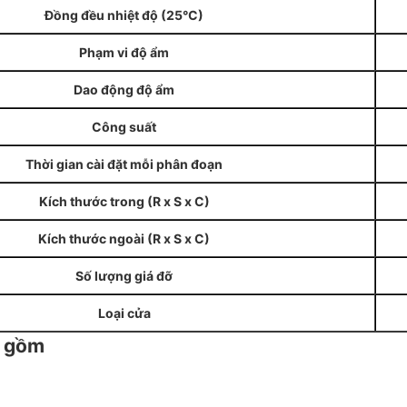
Đồng đều nhiệt độ (25°C)
Phạm vi độ ẩm
Dao động độ ẩm
Công suất
Thời gian cài đặt mỗi phân đoạn
Kích thước trong (R x S x C)
Kích thước ngoài (R x S x C)
Số lượng giá đỡ
Loại cửa
o gồm