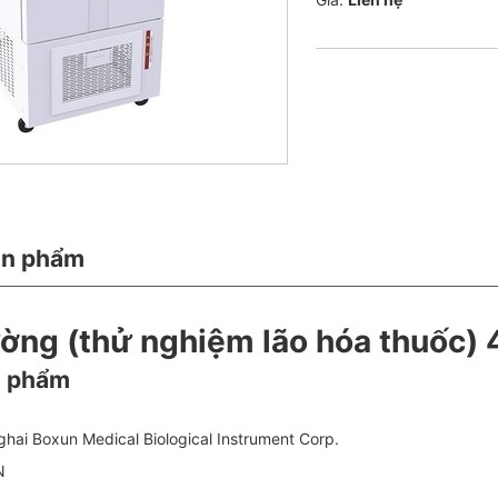
ản phẩm
ường (thử nghiệm lão hóa thuốc) 
n phẩm
hai Boxun Medical Biological Instrument Corp.
N