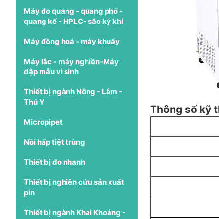
Máy đo quang - quang phổ -
quang kế - HPLC- sắc ký khí
Máy đồng hoá - máy khuấy
Máy lắc - máy nghiền-Máy
dập mẫu vi sinh
Thiết bị ngành Nông - Lâm -
Thú Y
Thông số kỹ t
Micropipet
Nồi hấp tiệt trùng
Thiết bị đo nhanh
Thiết bị nghiên cứu sản xuất
pin
Thiết bị ngành Khai Khoáng -