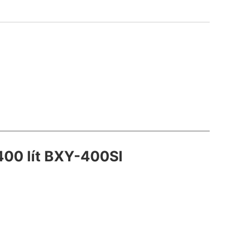
400 lít BXY-400SI