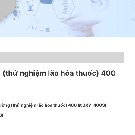
 (thử nghiệm lão hóa thuốc) 400
rường (thử nghiệm lão hóa thuốc) 400 lít BXY-400SI
SI