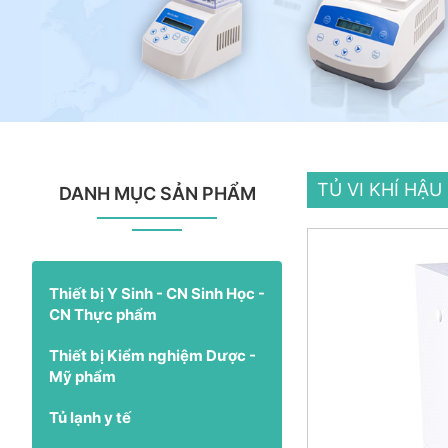
TỦ VI KHÍ HẬ
DANH MỤC SẢN PHẨM
Thiết bị Y Sinh - CN Sinh Học -
CN Thực phẩm
Thiết bị Kiểm nghiệm Dược -
Mỹ phẩm
Tủ lạnh y tế