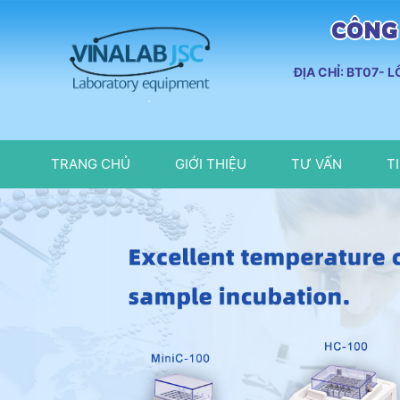
CÔNG 
ĐỊA CHỈ: BT07- 
TRANG CHỦ
GIỚI THIỆU
TƯ VẤN
T