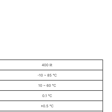
400 lít
-10 ~ 85 °C
10 ~ 60 °C
0.1 °C
±0.5 °C