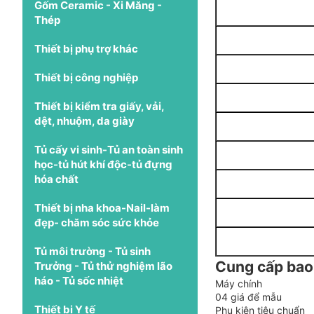
Gốm Ceramic - Xi Măng -
Thép
Thiết bị phụ trợ khác
Thiết bị công nghiệp
Thiết bị kiểm tra giấy, vải,
dệt, nhuộm, da giày
Tủ cấy vi sinh-Tủ an toàn sinh
học-tủ hút khí độc-tủ đựng
hóa chất
Thiết bị nha khoa-Nail-làm
đẹp- chăm sóc sức khỏe
Tủ môi trường - Tủ sinh
Cung cấp ba
Trưởng - Tủ thử nghiệm lão
háo - Tủ sốc nhiệt
Máy chính
04 giá để mẫu
Thiết bị Y tế
Phụ kiện tiêu chuẩn