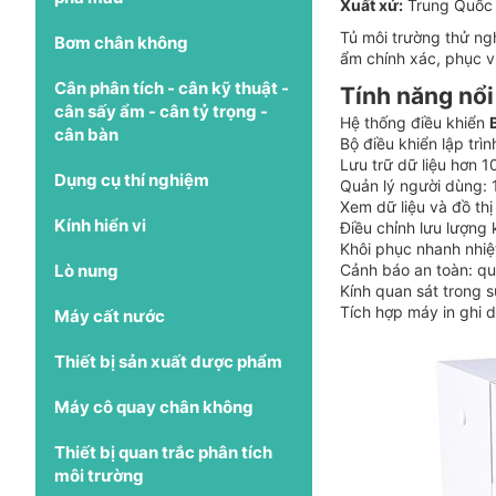
Xuất xứ:
Trung Quốc
Tủ môi trường thử ng
Bơm chân không
ẩm chính xác, phục v
Cân phân tích - cân kỹ thuật -
Tính năng nổi
cân sấy ẩm - cân tỷ trọng -
Hệ thống điều khiển
cân bàn
Bộ điều khiển lập trì
Lưu trữ dữ liệu hơn 1
Dụng cụ thí nghiệm
Quản lý người dùng: 
Xem dữ liệu và đồ thị
Kính hiển vi
Điều chỉnh lưu lượng
Khôi phục nhanh nhiệ
Lò nung
Cảnh báo an toàn: quá
Kính quan sát trong 
Tích hợp máy in ghi d
Máy cất nước
Thiết bị sản xuất dược phẩm
Máy cô quay chân không
Thiết bị quan trắc phân tích
môi trường