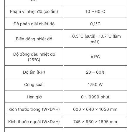
Phạm vi nhiệt độ (có ẩm)
10 ~ 60°C
Độ phân giải nhiệt độ
0,1°C
±0.5°C (sưởi); ±0.7°C (làm
Biến động nhiệt độ
mát)
Độ đồng đều nhiệt độ
±1°C
(25°C)
Độ ẩm (RH)
20 ~ 60%
Công suất
1750 W
Hẹn giờ
0 ~ 9999 phút
Kích thước trong (W×D×H)
600 × 640 × 1050 mm
Kích thước ngoài (W×D×H)
745 × 930 × 1695 mm