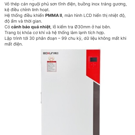
Vỏ thép cán nguội phủ sơn tĩnh điện, buồng inox tráng gương,
kệ điều chỉnh linh hoạt.
Hệ thống điều khiển
PMMA II
, màn hình LCD hiển thị nhiệt độ,
độ ẩm và thời gian.
Có
cảnh báo quá nhiệt
, lỗ kiểm tra Ø30mm ở hai bên.
Trang bị khóa cơ khí và hệ thống làm lạnh tích hợp.
Lập trình tới 30 phân đoạn – 99 chu kỳ, dữ liệu không mất khi
mất điện.