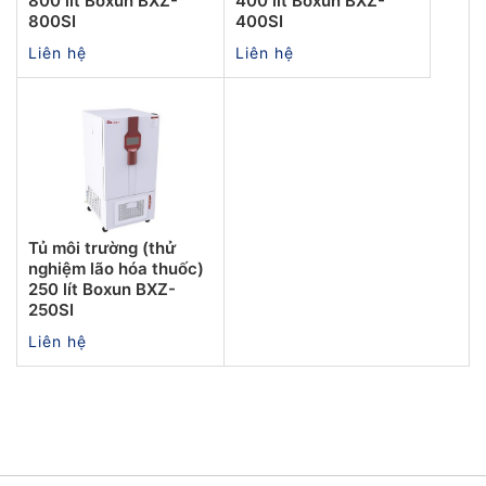
800 lít Boxun BXZ-
400 lít Boxun BXZ-
800SI
400SI
Liên hệ
Liên hệ
Tủ môi trường (thử
nghiệm lão hóa thuốc)
250 lít Boxun BXZ-
250SI
Liên hệ