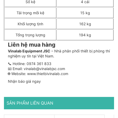
Số kệ
4 cái
Tải trọng mỗi kệ
15 kg
Khối lượng tịnh
162 kg
Tổng trọng lượng
194 kg
Liên hệ mua hàng
Vinalab Equipment JSC
– Nhà phân phối thiết bị phòng thí
nghiệm uy tín tại Việt Nam.
📞 Hotline:
0974 361 833
📧 Email:
vinalab@vinalabjsc.com
🌐 Website:
www.thietbivinalab.com
Nhận báo giá ngay
SẢN PHẨM LIÊN QUAN