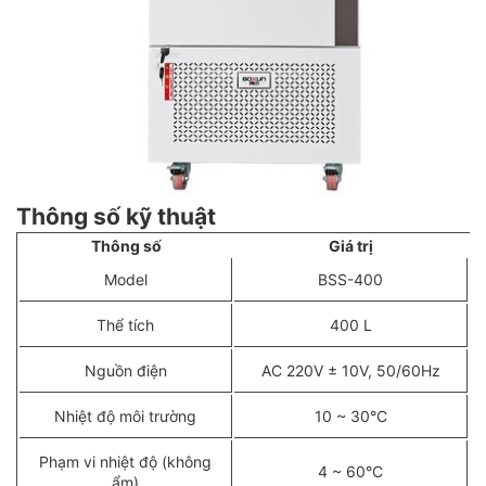
Thông số kỹ thuật
Thông số
Giá trị
Model
BSS-400
Thể tích
400 L
Nguồn điện
AC 220V ± 10V, 50/60Hz
Nhiệt độ môi trường
10 ~ 30°C
Phạm vi nhiệt độ (không
4 ~ 60°C
ẩm)