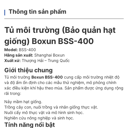
Thông tin sản phẩm
Tủ môi trường (Bảo quản hạt
giống) Boxun BSS-400
Model:
BSS-400
Hãng sản xuất:
Shanghai Boxun
Xuất xứ:
Thượng Hải – Trung Quốc
Giới thiệu chung
Tủ môi trường
Boxun BSS-400
cung cấp môi trường nhiệt độ
và độ ẩm ổn định cho các mẫu thử nghiệm, mô phỏng chính
xác điều kiện khí hậu theo mùa. Sản phẩm được ứng dụng rộng
rãi trong:
Nảy mầm hạt giống.
Trồng cây con, nuôi trồng và nhân giống thực vật.
Nuôi cấy mô thực vật và mô hình sinh học.
Nghiên cứu nông nghiệp và sinh học.
Tính năng nổi bật