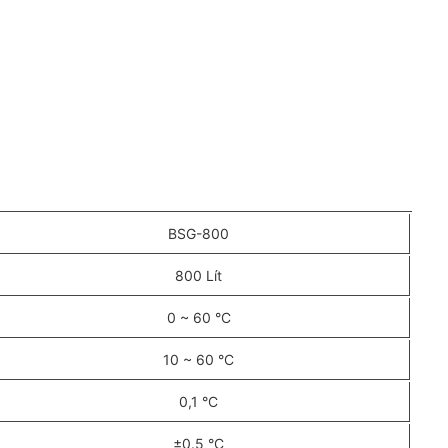
BSG-800
800 Lít
0 ~ 60 °C
10 ~ 60 °C
0,1 °C
±0.5 °C