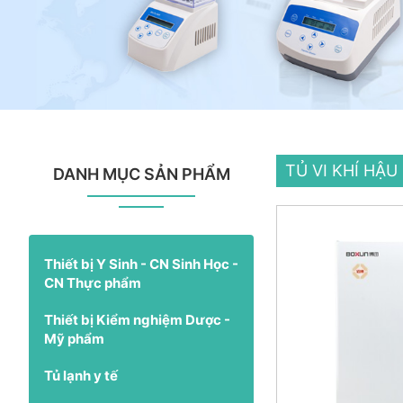
TỦ VI KHÍ HẬ
DANH MỤC SẢN PHẨM
Thiết bị Y Sinh - CN Sinh Học -
CN Thực phẩm
Thiết bị Kiểm nghiệm Dược -
Mỹ phẩm
Tủ lạnh y tế