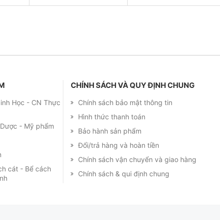
ẨM
CHÍNH SÁCH VÀ QUY ĐỊNH CHUNG
 Sinh Học - CN Thực
Chính sách bảo mật thông tin
Hình thức thanh toán
m Dược - Mỹ phẩm
Bảo hành sản phẩm
Đổi/trả hàng và hoàn tiền
m
Chính sách vận chuyển và giao hàng
ch cát - Bể cách
Chính sách & qui định chung
ạnh