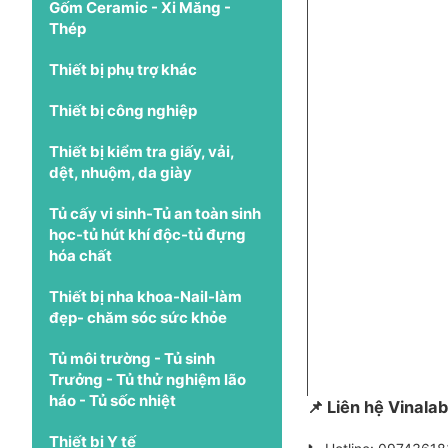
Gốm Ceramic - Xi Măng -
Thép
Thiết bị phụ trợ khác
Thiết bị công nghiệp
Thiết bị kiểm tra giấy, vải,
dệt, nhuộm, da giày
Tủ cấy vi sinh-Tủ an toàn sinh
học-tủ hút khí độc-tủ đựng
hóa chất
Thiết bị nha khoa-Nail-làm
đẹp- chăm sóc sức khỏe
Tủ môi trường - Tủ sinh
Trưởng - Tủ thử nghiệm lão
háo - Tủ sốc nhiệt
📌 Liên hệ Vinal
Thiết bị Y tế