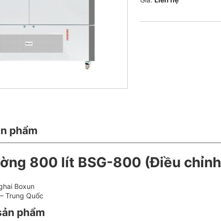
ản phẩm
ờng 800 lít BSG-800 (Điều chỉnh
hai Boxun
– Trung Quốc
 sản phẩm