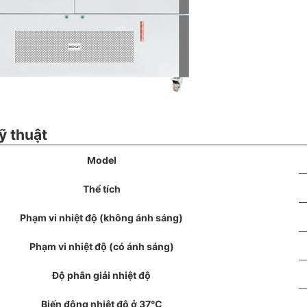
ỹ thuật
Model
Thể tích
Phạm vi nhiệt độ (không ánh sáng)
Phạm vi nhiệt độ (có ánh sáng)
Độ phân giải nhiệt độ
Biến động nhiệt độ ở 37°C