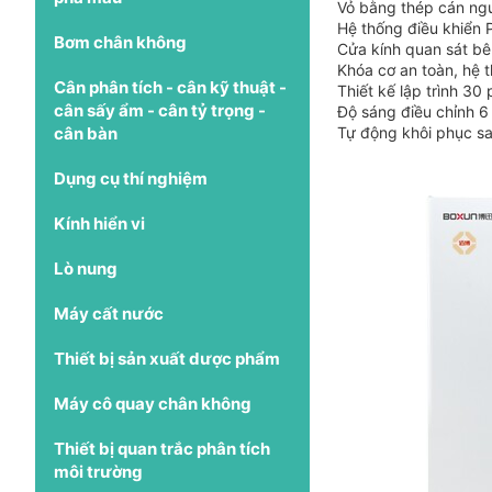
Vỏ bằng thép cán nguộ
Hệ thống điều khiển P
Bơm chân không
Cửa kính quan sát bên
Khóa cơ an toàn, hệ t
Cân phân tích - cân kỹ thuật -
Thiết kế lập trình 30
cân sấy ẩm - cân tỷ trọng -
Độ sáng điều chỉnh 6
cân bàn
Tự động khôi phục sau
Dụng cụ thí nghiệm
Kính hiển vi
Lò nung
Máy cất nước
Thiết bị sản xuất dược phẩm
Máy cô quay chân không
Thiết bị quan trắc phân tích
môi trường