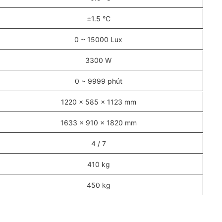
±1.5 °C
0 ~ 15000 Lux
3300 W
0 ~ 9999 phút
1220 × 585 × 1123 mm
1633 × 910 × 1820 mm
4 / 7
410 kg
450 kg