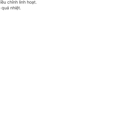
ều chỉnh linh hoạt.
 quá nhiệt.