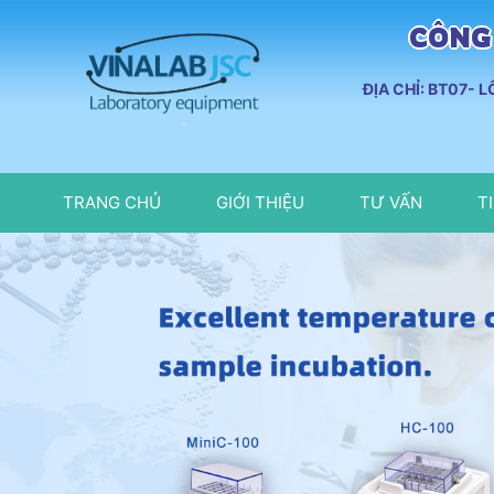
CÔNG 
ĐỊA CHỈ: BT07- 
TRANG CHỦ
GIỚI THIỆU
TƯ VẤN
T