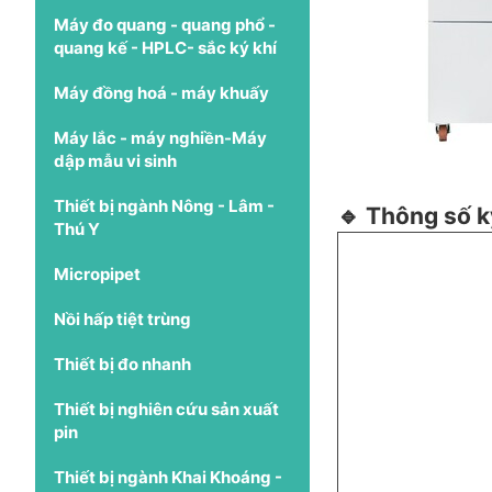
Máy đo quang - quang phổ -
quang kế - HPLC- sắc ký khí
Máy đồng hoá - máy khuấy
Máy lắc - máy nghiền-Máy
dập mẫu vi sinh
Thiết bị ngành Nông - Lâm -
🔹 Thông số k
Thú Y
Micropipet
Nồi hấp tiệt trùng
Thiết bị đo nhanh
Thiết bị nghiên cứu sản xuất
pin
Thiết bị ngành Khai Khoáng -