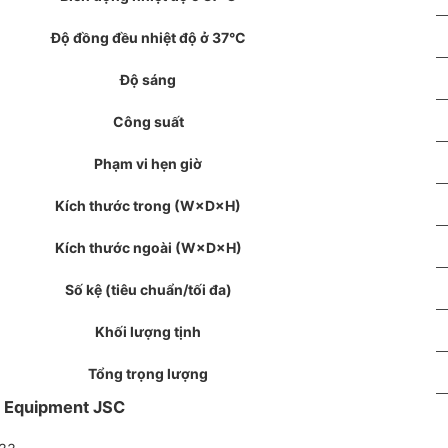
Độ đồng đều nhiệt độ ở 37°C
Độ sáng
Công suất
Phạm vi hẹn giờ
Kích thước trong (W×D×H)
Kích thước ngoài (W×D×H)
Số kệ (tiêu chuẩn/tối đa)
Khối lượng tịnh
Tổng trọng lượng
ab Equipment JSC