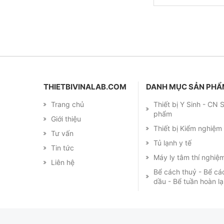
THIETBIVINALAB.COM
DANH MỤC SẢN PH
Trang chủ
Thiết bị Y Sinh - CN
phẩm
Giới thiệu
Thiết bị Kiểm nghiệ
Tư vấn
Tủ lạnh y tế
Tin tức
Máy ly tâm thí nghiệ
Liên hệ
Bể cách thuỷ - Bể cá
dầu - Bể tuần hoàn l