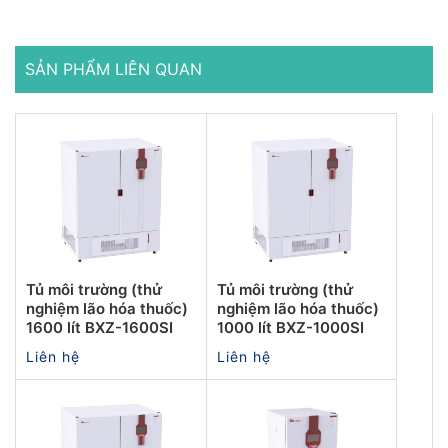
SẢN PHẨM LIÊN QUAN
Tủ môi trường (thử
Tủ môi trường (thử
nghiệm lão hóa thuốc)
nghiệm lão hóa thuốc)
1600 lít BXZ-1600SI
1000 lít BXZ-1000SI
Liên hệ
Liên hệ