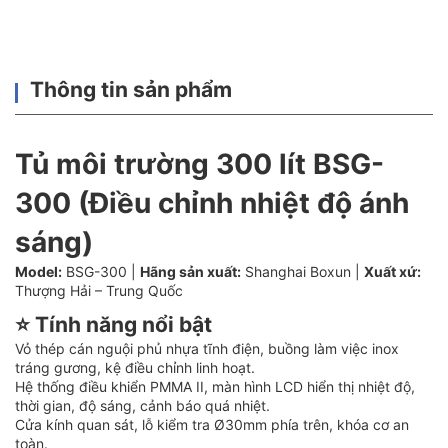
Thông tin sản phẩm
Tủ môi trường 300 lít BSG-
300 (Điều chỉnh nhiệt độ ánh
sáng)
Model:
BSG-300 |
Hãng sản xuất:
Shanghai Boxun |
Xuất xứ:
Thượng Hải – Trung Quốc
⭐ Tính năng nổi bật
Vỏ thép cán nguội phủ nhựa tĩnh điện, buồng làm việc inox
tráng gương, kệ điều chỉnh linh hoạt.
Hệ thống điều khiển PMMA II, màn hình LCD hiển thị nhiệt độ,
thời gian, độ sáng, cảnh báo quá nhiệt.
Cửa kính quan sát, lỗ kiểm tra Ø30mm phía trên, khóa cơ an
toàn.