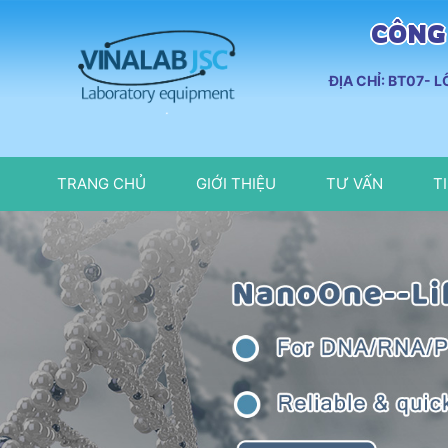
CÔNG 
ĐỊA CHỈ: BT07- 
TRANG CHỦ
GIỚI THIỆU
TƯ VẤN
T