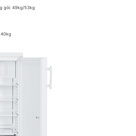
ng gói: 49kg/53kg
i 40kg