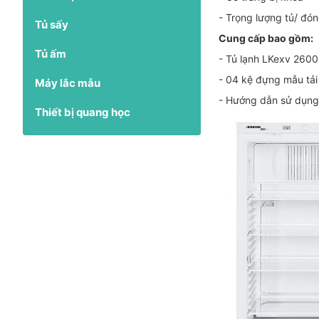
- Trọng lượng tủ/ đó
Tủ sấy
Cung cấp bao gồm:
Tủ ấm
- Tủ lạnh LKexv 2600
- 04 kệ đựng mẫu tả
Máy lắc mẫu
- Hướng dẫn sử dụng
Thiết bị quang học