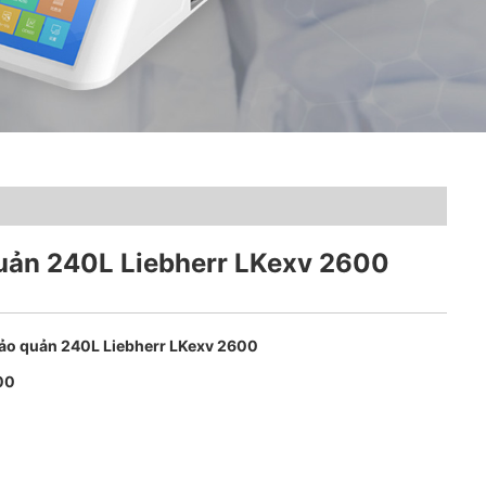
quản 240L Liebherr LKexv 2600
bảo quản 240L Liebherr LKexv 2600
00