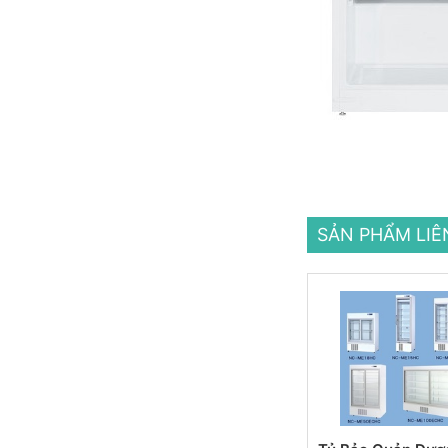
SẢN PHẨM LI