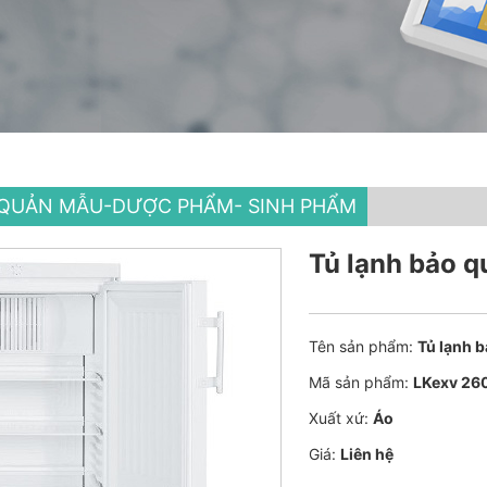
 QUẢN MẪU-DƯỢC PHẨM- SINH PHẨM
Tủ lạnh bảo 
Tên sản phẩm:
Tủ lạnh 
Mã sản phẩm:
LKexv 26
Xuất xứ:
Áo
Giá:
Liên hệ