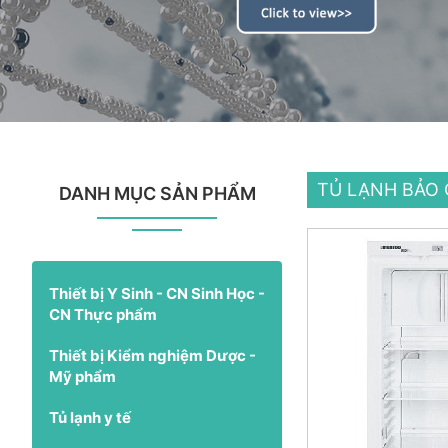
TỦ LẠNH BẢO
DANH MỤC SẢN PHẨM
Thiết bị Y Sinh - CN Sinh Học -
CN Thực phẩm
Thiết bị Kiểm nghiệm Dược -
Mỹ phẩm
Tủ lạnh y tế